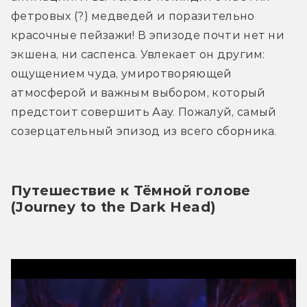
фетровых (?) медведей и поразительно 
красочные пейзажи! В эпизоде почти нет ни 
экшена, ни саспенса. Увлекает он другим: 
ощущением чуда, умиротворяющей 
атмосферой и важным выбором, который 
предстоит совершить Аау. Пожалуй, самый 
созерцательный эпизод из всего сборника. 
Путешествие к Тёмной голове 
(Journey to the Dark Head)