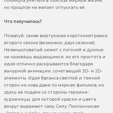
покинула учителя в поисках мирной жизни, 
но прошлое не желает отпускать её. 
Что получилось? 
Пожалуй, самая виртуозная короткометражка 
второго сезона (возможно, двух сезонов). 
Незамысловатый сюжет с погоней и дуэлью 
не назовёшь выдающимся, но его простота и 
идея отлично раскрываются благодаря 
вычурной анимации, сочетающей 3D- и 2D-
элементы. Идея баланса светлой и тёмной 
сторон не нова даже по меркам фильмов, но 
здесь её подали со стороны героини-
художницы, для которой краски и цвета 
вокруг выражают саму Силу. Поклонникам 