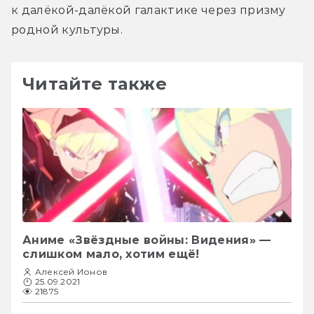
к далёкой-далёкой галактике через призму 
родной культуры. 
Читайте также
Аниме «Звёздные войны: Видения» —
слишком мало, хотим ещё!
Алексей Ионов
25.09.2021
21875