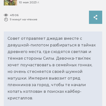
10 мая 2023 г.
41906
9 минут на чтение
Совет отправляет джедая вместе с
девушкой-пилотом разбираться в тайнах
древнего места, где сходятся светлая и
тёмная стороны Силы. Девочка-тви’лек
хочет поучаствовать в семейных гонках,
но очень стесняется своей шумной
матушки. Империя вывозит отряд
пленников за город, чтобы те начали
копать котлован в поисках кайбер-
кристаллов.