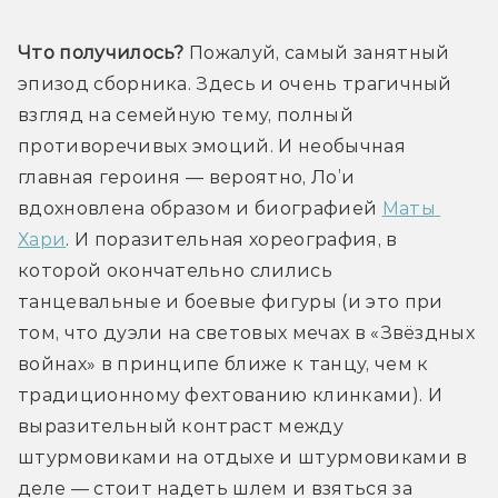
Что получилось?
 Пожалуй, самый занятный 
эпизод сборника. Здесь и очень трагичный 
взгляд на семейную тему, полный 
противоречивых эмоций. И необычная 
главная героиня — вероятно, Ло’и 
вдохновлена образом и биографией 
Маты 
Хари
. И поразительная хореография, в 
которой окончательно слились 
танцевальные и боевые фигуры (и это при 
том, что дуэли на световых мечах в «Звёздных 
войнах» в принципе ближе к танцу, чем к 
традиционному фехтованию клинками). И 
выразительный контраст между 
штурмовиками на отдыхе и штурмовиками в 
деле — стоит надеть шлем и взяться за 