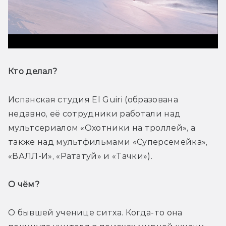
Кто делал? 
Испанская студия El Guiri (образована 
недавно, её сотрудники работали над 
мультсериалом «Охотники на троллей», а 
также над мультфильмами «Суперсемейка», 
«ВАЛЛ-И», «Рататуй» и «Тачки»).
О чём? 
О бывшей ученице ситха. Когда-то она 