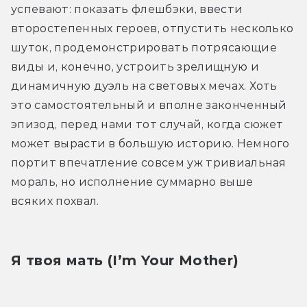
успевают: показать флешбэки, ввести 
второстепенных героев, отпустить несколько 
шуток, продемонстрировать потрясающие 
виды и, конечно, устроить зрелищную и 
динамичную дуэль на световых мечах. Хоть 
это самостоятельный и вполне законченный 
эпизод, перед нами тот случай, когда сюжет 
может вырасти в большую историю. Немного 
портит впечатление совсем уж тривиальная 
мораль, но исполнение суммарно выше 
всяких похвал.
Я твоя мать (I’m Your Mother)