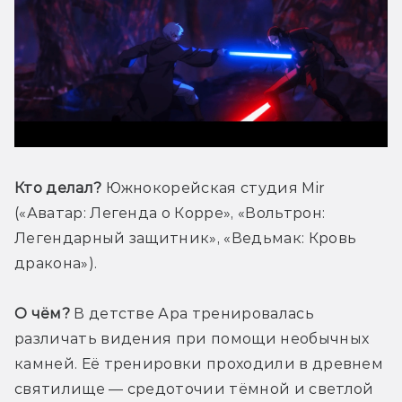
Кто делал?
 Южнокорейская студия Mir 
(«Аватар: Легенда о Корре», «Вольтрон: 
Легендарный защитник», «Ведьмак: Кровь 
дракона»).
О чём?
 В детстве Ара тренировалась 
различать видения при помощи необычных 
камней. Её тренировки проходили в древнем 
святилище — средоточии тёмной и светлой 