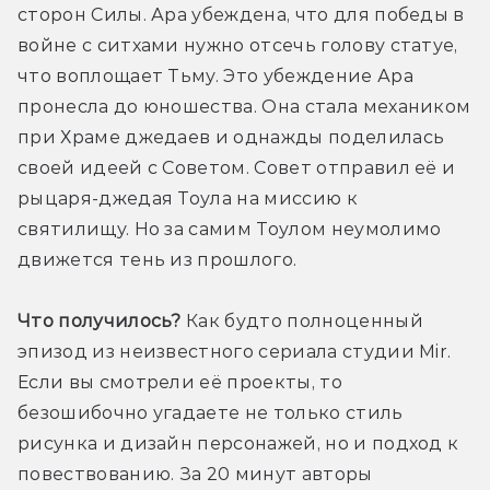
сторон Силы. Ара убеждена, что для победы в 
войне с ситхами нужно отсечь голову статуе, 
что воплощает Тьму. Это убеждение Ара 
пронесла до юношества. Она стала механиком 
при Храме джедаев и однажды поделилась 
своей идеей с Советом. Совет отправил её и 
рыцаря-джедая Тоула на миссию к 
святилищу. Но за самим Тоулом неумолимо 
движется тень из прошлого. 
Что получилось?
 Как будто полноценный 
эпизод из неизвестного сериала студии Mir. 
Если вы смотрели её проекты, то 
безошибочно угадаете не только стиль 
рисунка и дизайн персонажей, но и подход к 
повествованию. За 20 минут авторы 