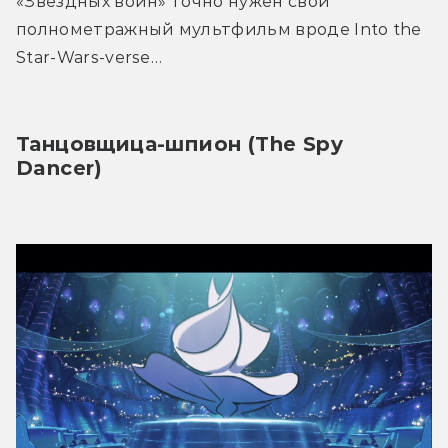
«Звёздных войн» точно нужен свой 
полнометражный мультфильм вроде Into the 
Star-Wars-verse…
Танцовщица-шпион (The Spy 
Dancer)