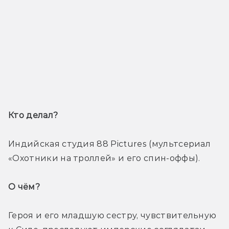
Кто делал? 
Индийская студия 88 Pictures (мультсериал 
«Охотники на троллей» и его спин-оффы).
О чём? 
Героя и его младшую сестру, чувствительную 