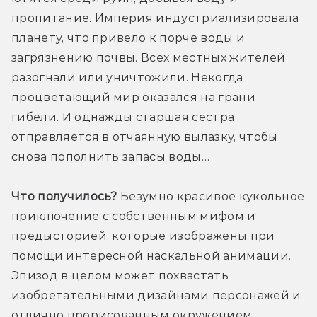
пропитание. Империя индустриализировала 
планету, что привело к порче воды и 
загрязнению почвы. Всех местных жителей 
разогнали или уничтожили. Некогда 
процветающий мир оказался на грани 
гибели. И однажды старшая сестра 
отправляется в отчаянную вылазку, чтобы 
снова пополнить запасы воды…
Что получилось?
 Безумно красивое кукольное 
приключение с собственным мифом и 
предысторией, которые изображены при 
помощи интересной наскальной анимации. 
Эпизод в целом может похвастать 
изобретательными дизайнами персонажей и 
отлично прорисованным окружением 