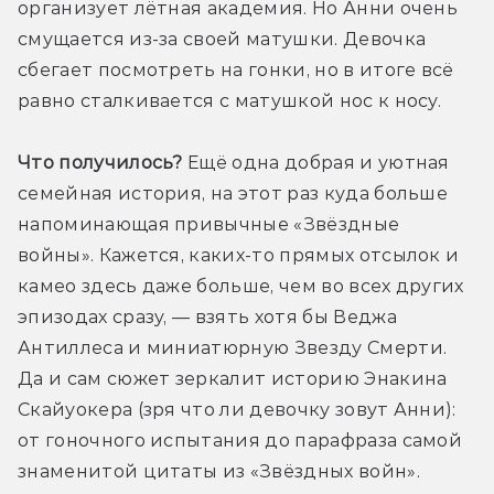
организует лётная академия. Но Анни очень 
смущается из-за своей матушки. Девочка 
сбегает посмотреть на гонки, но в итоге всё 
равно сталкивается с матушкой нос к носу.
Что получилось?
 Ещё одна добрая и уютная 
семейная история, на этот раз куда больше 
напоминающая привычные «Звёздные 
войны». Кажется, каких-то прямых отсылок и 
камео здесь даже больше, чем во всех других 
эпизодах сразу, — взять хотя бы Веджа 
Антиллеса и миниатюрную Звезду Смерти. 
Да и сам сюжет зеркалит историю Энакина 
Скайуокера (зря что ли девочку зовут Анни): 
от гоночного испытания до парафраза самой 
знаменитой цитаты из «Звёздных войн». 