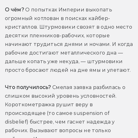
О чём?
 О попытках Империи выкопать 
огромный котлован в поисках кайбер-
кристаллов. Штурмовики свозят в одно место 
десятки пленников-рабочих, которые 
начинают трудиться днями и ночами. И когда 
рабочие достигают металлического дна — 
дальше копать уже некуда, — штурмовики 
просто бросают людей на дне ямы и улетают. 
Что получилось?
 Смелая заявка разбилась о 
слишком высокий уровень условностей. 
Короткометражка рушит веру в 
происходящее (то самое suspension of 
disbelief) быстрее, чем гаснет надежда у 
рабочих. Вызывают вопросы не только 