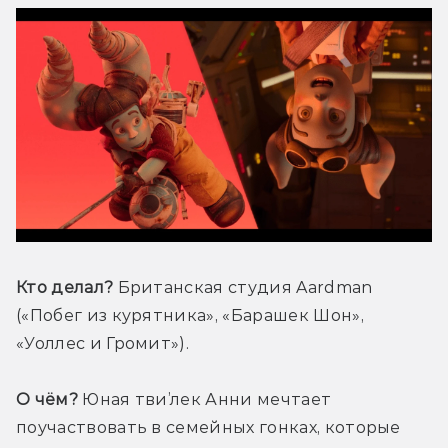
Кто делал?
 Британская студия Aardman 
(«Побег из курятника», «Барашек Шон», 
«Уоллес и Громит»).
О чём?
 Юная тви’лек Анни мечтает 
поучаствовать в семейных гонках, которые 