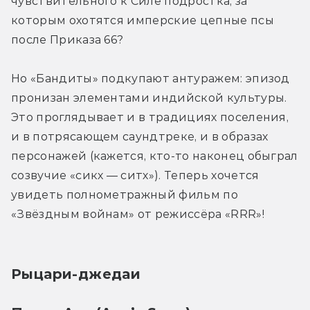
чувствительного к Силе подростка, за 
которым охотятся имперские цепные псы 
после Приказа 66? 
Но «Бандиты» подкупают антуражем: эпизод 
пронизан элементами индийской культуры. 
Это проглядывает и в традициях поселения, 
и в потрясающем саундтреке, и в образах 
персонажей (кажется, кто-то наконец обыграл 
созвучие «сикх — ситх»). Теперь хочется 
увидеть полнометражный фильм по 
«Звёздным войнам» от режиссёра «RRR»!
Рыцари-джедаи