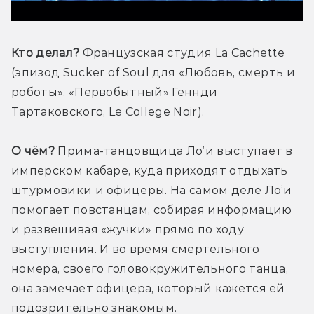
Кто делал?
 Французская студия La Cachette 
(эпизод Sucker of Soul для «Любовь, смерть и 
роботы», «Первобытный» Геннди 
Тартаковского, Le College Noir).
О чём?
 Прима-танцовщица Ло’и выступает в 
имперском кабаре, куда приходят отдыхать 
штурмовики и офицеры. На самом деле Ло’и 
помогает повстанцам, собирая информацию 
и развешивая «жучки» прямо по ходу 
выступления. И во время смертельного 
номера, своего головокружительного танца, 
она замечает офицера, который кажется ей 
подозрительно знакомым. 