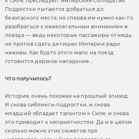
к Силе, преследуют имперские соглядатаи. 
Подростки пытаются добраться до 
безопасного места, но сперва им нужно как-то 
разобраться с нежелательным вниманием в 
поезде — ведь некоторые пассажиры отнюдь 
не против сдать детишек Империи ради 
наживы. Как будто этого мало: на поезд 
готовится дерзкое нападение…
Что получилось? 
История, очень похожая на прошлый эпизод. 
И снова сиблинги-подростки, и снова 
младший обладает талантом к Силе, и снова 
это приводит к неприятностям. Да и в целом 
сколько можно этих сюжетов про 