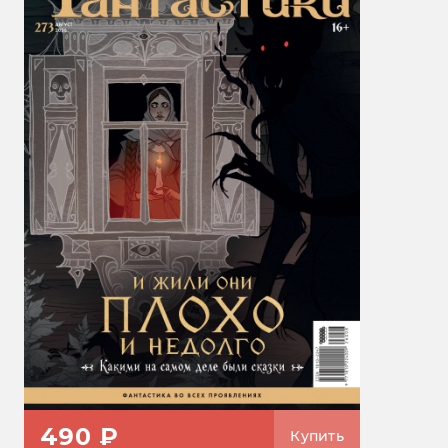
490 ₽
Купить