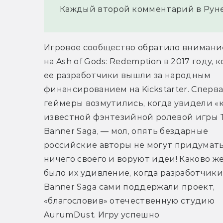
Каждый второй комментарий в Рун
Игровое сообщество обратило внимание
на Ash of Gods: Redemption в 2017 году, к
ее разработчики вышли за народным 
финансированием на Kickstarter. Сперва
геймеры возмутились, когда увидели «к
известной фэнтезийной ролевой игры T
Banner Saga, — мол, опять бездарные 
российские авторы не могут придумать
ничего своего и воруют идеи! Каково же
было их удивление, когда разработчики 
Banner Saga сами поддержали проект, 
«благословив» отечественную студию 
AurumDust. Игру успешно 