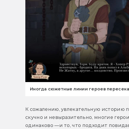
Иногда сюжетные линии героев пересек
К сожалению, увлекательную историю п
скучно и невыразительно, многие геро
одинаково —и то, что подходит повида