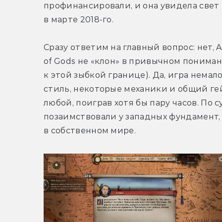
профинансировали, и она увидела свет 
в марте 2018-го.
Сразу ответим на главный вопрос: нет, A
of Gods не «клон» в привычном понима
к этой зыбкой границе). Да, игра немало
стиль, некоторые механики и общий гей
любой, поиграв хотя бы пару часов. По 
позаимствовали у западных фундамент,
в собственном мире.