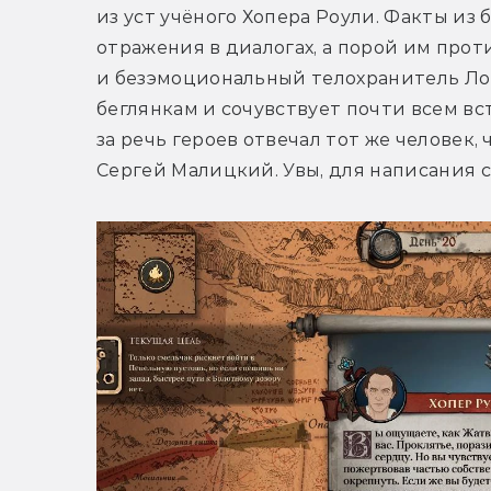
из уст учёного Хопера Роули. Факты из
отражения в диалогах, а порой им прот
и безэмоциональный телохранитель Ло 
беглянкам и сочувствует почти всем вс
за речь героев отвечал тот же человек,
Сергей Малицкий. Увы, для написания с