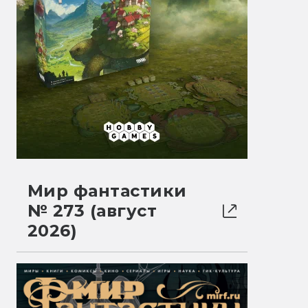
Мир фантастики
№ 273 (август
2026)