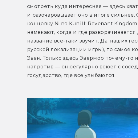
смотреть куда интереснее — здесь хват
и разочаровывает оно в итоге сильнее.
концовку Ni no Kuni II: Revenant Kingdo
намекают, когда и где разворачивается 
название все-таки звучит. Да, наших гер
русской локализации игры), то самое ко
Эван. Только здесь Эвермор почему-то 
напротив — он регулярно воюет с сосед
государство, где все улыбаются.