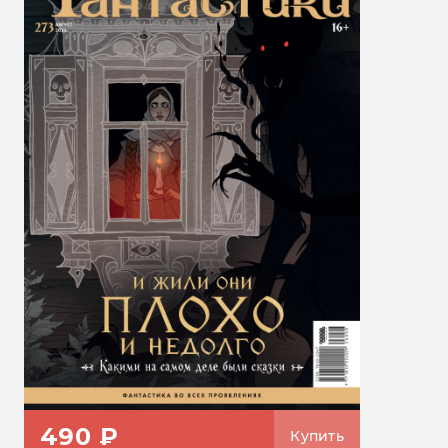
490 ₽
Купить