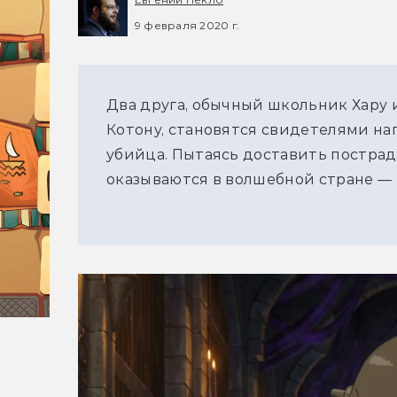
9 февраля 2020 г.
Два друга, обычный школьник Хару 
Котону, становятся свидетелями на
убийца. Пытаясь доставить постра
оказываются в волшебной стране — 