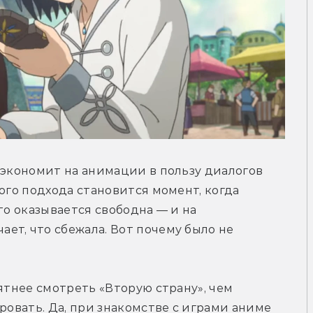
 экономит на анимации в пользу диалогов 
ого подхода становится момент, когда 
то оказывается свободна — и на 
т, что сбежала. Вот почему было не 
ятнее смотреть «Вторую страну», чем 
ровать. Да, при знакомстве с играми аниме 