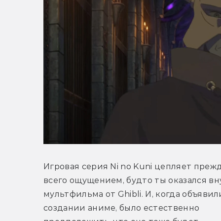
Игровая серия Ni no Kuni цепляет прежд
всего ощущением, будто ты оказался вн
мультфильма от Ghibli. И, когда объявили
создании аниме, было естественно 