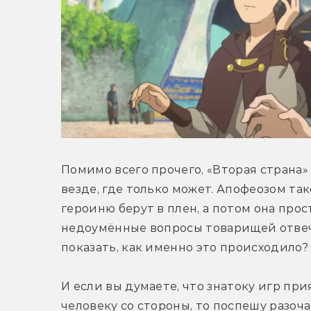
Помимо всего прочего, «Вторая страна»
везде, где только может. Апофеозом так
героиню берут в плен, а потом она прос
недоумённые вопросы товарищей отвечае
показать, как именно это происходило?
И если вы думаете, что знатоку игр при
человеку со стороны, то поспешу разоча