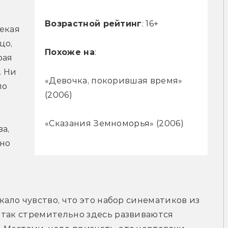
Возрастной рейтинг
: 16+
екая 
о, 
Похоже на
:
ая 
 Ни 
«Девочка, покорившая время»
о 
(2006)
«Сказания Земноморья» (2006)
, 
но 
кало чувство, что это набор синематиков из 
 так стремительно здесь развиваются 