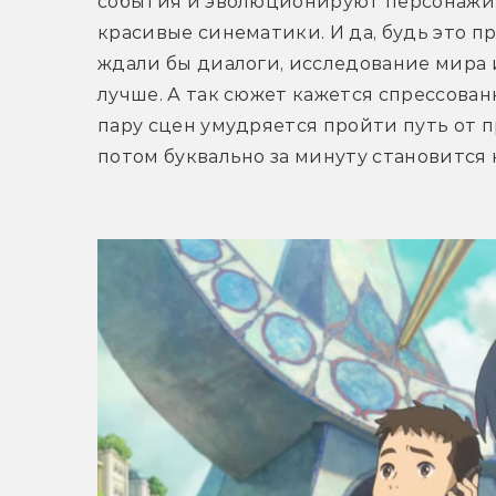
события и эволюционируют персонажи. 
красивые синематики. И да, будь это пр
ждали бы диалоги, исследование мира и
лучше. А так сюжет кажется спрессован
пару сцен умудряется пройти путь от пр
потом буквально за минуту становится 