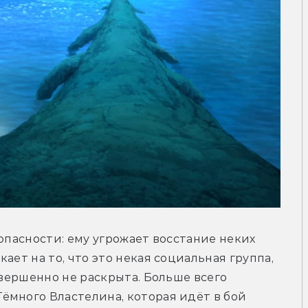
опасности: ему угрожает восстание неких 
ает на то, что это некая социальная группа, 
овершенно не раскрыта. Больше всего 
много Властелина, которая идёт в бой 