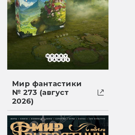
Мир фантастики
№ 273 (август
2026)