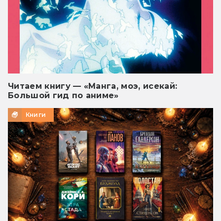
Читаем книгу — «Манга, моэ, исекай:
Большой гид по аниме»
Книги