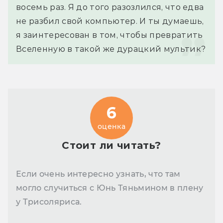
восемь раз. Я до того разозлился, что едва 
не разбил свой компьютер. И ты думаешь, 
я заинтересован в том, чтобы превратить 
Вселенную в такой же дурацкий мультик?
6
оценка
Стоит ли читать?
Если очень интересно узнать, что там
могло случиться с Юнь Тяньмином в плену
у Трисоляриса.