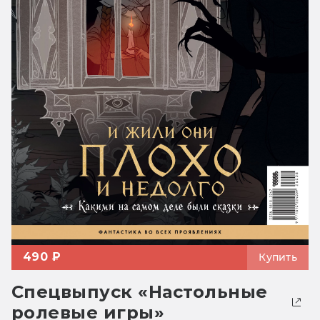
490 ₽
Купить
Спецвыпуск «Настольные
ролевые игры»