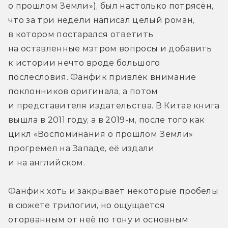
о прошлом Земли»), был настолько потрясён, 
что за три недели написал целый роман, 
в котором постарался ответить 
на оставленные мэтром вопросы и добавить 
к истории нечто вроде большого 
послесловия. Фанфик привлёк внимание 
поклонников оригинала, а потом 
и представителя издательства. В Китае книга 
вышла в 2011 году, а в 2019-м, после того как 
цикл «Воспоминания о прошлом Земли» 
прогремел на Западе, её издали 
и на английском.
Фанфик хоть и закрывает некоторые пробелы 
в сюжете трилогии, но ощущается 
оторванным от неё по тону и основным 