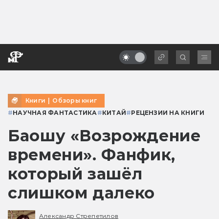
Книги
|
Обзоры книг
#
НАУЧНАЯ ФАНТАСТИКА
#
КИТАЙ
#
РЕЦЕНЗИИ НА КНИГИ
Баошу «Возрождение
времени». Фанфик,
который зашёл
слишком далеко
Александр Стрепетилов