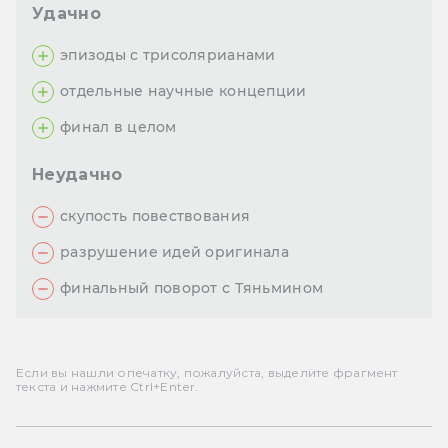
Удачно
эпизоды с трисолярианами
отдельные научные концепции
финал в целом
Неудачно
скупость повествования
разрушение идей оригинала
финальный поворот с Тяньмином
Если вы нашли опечатку, пожалуйста, выделите фрагмент
текста и нажмите Ctrl+Enter.