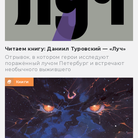
Читаем книгу: Даниил Туровский — «Луч»
Отрывок, в котором герои исследуют
поражённый лучом Петербург и встречают
необычного выжившего
Книги