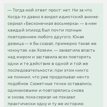
— Тогда мой ответ прост: нет. Ни за что. 
Когда-то давно я видел идиотский аниме-
сериал «Бесконечная восьмерка» — в нем 
каждый эпизод был почти полным 
повторением любого другого. Юная 
девица — я бы сказал, примерно такая же 
чокнутая, как Хозяин, — захватила власть 
над миром и заставила всех повторять 
одни и те действия в одной и той же 
последовательности; при этом никто 
не помнил, что уже проделывал нечто 
подобное. Сюжетные точки оставались 
одинаковыми и повторялись снова 
и снова, пока сериал не показал 
практически одну и ту же историю 