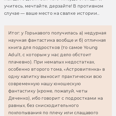
учитесь, мечтайте, дерзайте! В противном 
случае — ваше место на свалке истории...
Итог: у Горькавого получилась а) недурная
научная фантастика вообще и б) отличная
книга для подростков (то самое Young
Adult, с которым у нас дело обстоит
плачевно). При немалых недостатках,
особенно второго тома, «Астровитянка» в
одну калитку выносит практически всю
современную нашу юношескую
фантастику (кроме, пожалуй, четы
Дяченко), ибо говорит с подростками на
равных, без снисходительного
похлопывания по плечу или слащавого