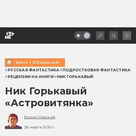
Книги
|
Обзоры книг
#
РУССКАЯ ФАНТАСТИКА
#
ПОДРОСТКОВАЯ ФАНТАСТИКА
#
РЕЦЕНЗИИ НА КНИГИ
#
НИК ГОРЬКАВЫЙ
Ник Горькавый
«Астровитянка»
Борис Невский
28 марта 2010 г.