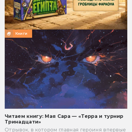
Книги
Читаем книгу: Мая Сара — «Терра и турнир
Тринадцати»
Отрывок, в котором главная героиня впервые