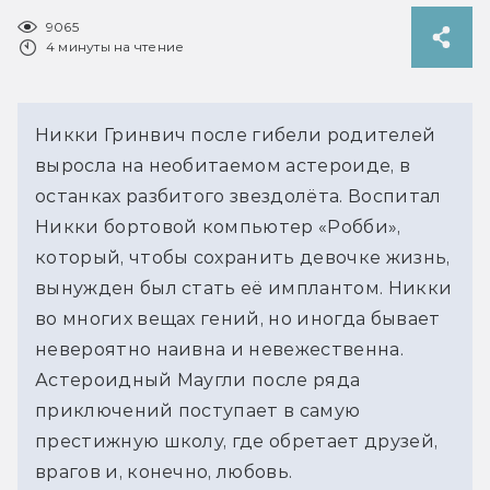
9065
4 минуты на чтение
Никки Гринвич после гибели родителей
выросла на необитаемом астероиде, в
останках разбитого звездолёта. Воспитал
Никки бортовой компьютер «Робби»,
который, чтобы сохранить девочке жизнь,
вынужден был стать её имплантом. Никки
во многих вещах гений, но иногда бывает
невероятно наивна и невежественна.
Астероидный Маугли после ряда
приключений поступает в самую
престижную школу, где обретает друзей,
врагов и, конечно, любовь.