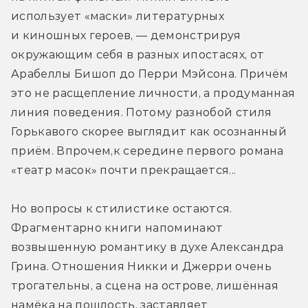
использует «маски» литературных 
и киношных героев, — демонстрируя 
окружающим себя в разных ипостасях, от 
Арабеллы Бишоп до Перри Мэйсона. Причём 
это не расщепление личности, а продуманная 
линия поведения. Потому разнобой стиля 
Горькавого скорее выглядит как осознанный 
приём. Впрочем,к середине первого романа 
«театр масок» почти прекращается...
Но вопросы к стилистике остаются. 
Фрагментарно книги напоминают 
возвышенную романтику в духе Александра 
Грина. Отношения Никки и Джерри очень 
трогательны, а сцена на острове, лишённая 
намёка на пошлость, заставляет 