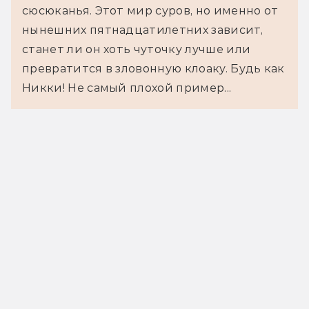
сюсюканья. Этот мир суров, но именно от
нынешних пятнадцатилетних зависит,
станет ли он хоть чуточку лучше или
превратится в зловонную клоаку. Будь как
Никки! Не самый плохой пример...