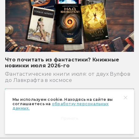
Что почитать из фантастики? Книжные
новинки июля 2026-го
Фантастические книги июля: от двух Вулфов
до Лавкрафта в космосе
Показать ещё
Мы используем cookie. Находясь на сайте вы
соглашаетесь на
обработку персональных
данных.
Принять
Рекомендуем