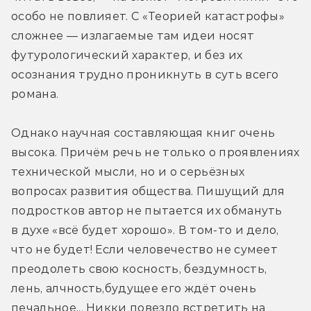
особо не повлияет. С «Теорией катастрофы» 
сложнее — излагаемые там идеи носят 
футурологический характер, и без их 
осознания трудно проникнуть в суть всего 
романа.
Однако научная составляющая книг очень 
высока. Причём речь не только о проявлениях 
технической мысли, но и о серьёзных 
вопросах развития общества. Пишущий для 
подростков автор не пытается их обмануть 
в духе «всё будет хорошо». В том-то и дело, 
что не будет! Если человечество не сумеет 
преодолеть свою косность, бездумность, 
лень, алчность,будущее его ждёт очень 
печальное... Никки повезло встретить на 