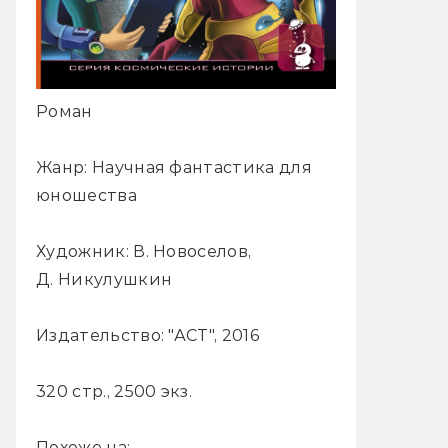
Роман
Жанр: Научная фантастика для
юношества
Художник: В. Новоселов,
Д. Никулушкин
Издательство: "АСТ", 2016
320 стр., 2500 экз.
Похоже на: