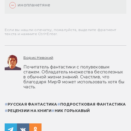
инопланетяне
Если вы нашли опечатку, пожалуйста, выделите фрагмент
текста и нажмите Ctrl+Enter.
Борис Невский
Почитатель фантастики с полувековым
стажем. Обладатель множества бесполезных
в обычной жизни знаний. Счастлив, что
благодаря МирФ может использовать хотя бы
часть.
#
РУССКАЯ ФАНТАСТИКА
#
ПОДРОСТКОВАЯ ФАНТАСТИКА
#
РЕЦЕНЗИИ НА КНИГИ
#
НИК ГОРЬКАВЫЙ