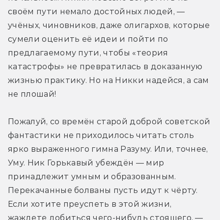
своём пути немало достойных людей, — 
учёных, чиновников, даже олигархов, которые 
сумели оценить её идеи и пойти по 
предлагаемому пути, чтобы «теория 
катастрофы» не превратилась в доказанную 
жизнью практику. Но на Никки надейся, а сам 
не плошай!
Пожалуй, со времён старой доброй советской 
фантастики не приходилось читать столь 
ярко выраженного гимна Разуму. Или, точнее, 
Уму. Ник Горькавый убеждён — мир 
принадлежит умным и образованным. 
Перекачанные болваны пусть идут к чёрту. 
Если хотите преуспеть в этой жизни, 
жаждете добиться чего-нибудь стоящего, — 