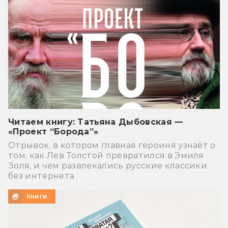
Читаем книгу: Татьяна Дыбовская —
«Проект “Борода”»
Отрывок, в котором главная героиня узнаёт о
том, как Лев Толстой превратился в Эмиля
Золя, и чем развлекались русские классики
без интернета
Книги