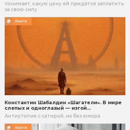
понимает, какую цену ей придётся заплатить
за свою силу
Книги
Константин Шабалдин «Шагатели». В мире
слепых и одноглазый — изгой…
Антиутопия с сатирой, но без юмора
Книги