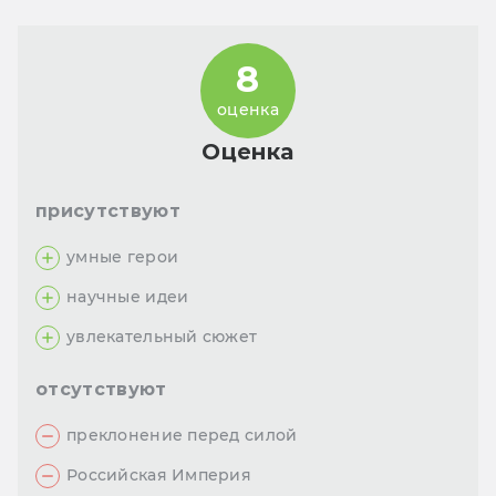
8
оценка
Оценка
присутствуют
умные герои
научные идеи
увлекательный сюжет
отсутствуют
преклонение перед силой
Российская Империя