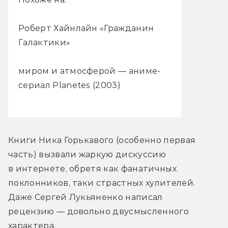
Роберт Хайнлайн «Гражданин
Галактики»
миром и атмосферой — аниме-
сериал Planetes (2003)
Книги Ника Горькавого (особенно первая 
часть) вызвали жаркую дискуссию 
в интернете, обретя как фанатичных 
поклонников, таки страстных хулителей. 
Даже Сергей Лукьяненко написал 
рецензию — довольно двусмысленного 
характера.