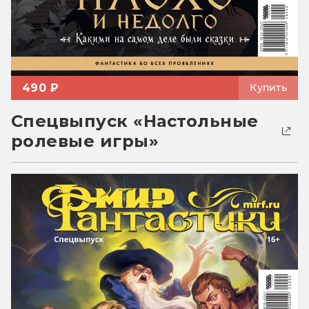
490 ₽
Купить
Спецвыпуск «Настольные
ролевые игры»