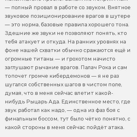
— полный провал в работе со звуком. Внятное 
звуковое позиционирование врагов в шутере 
— это норма, базовые правила хорошего тона. 
Здешние же звуки не позволяют понять, кто 
тебя атакует и откуда. На ранних уровнях на 
фоне нашей схватки обычно сражаются ещё и 
огромные титаны — и грохотом начисто 
заглушают рычание врагов. Палач Рока и сам 
топочет громче кибердемонов — я не раз 
шугался собственных шагов в чистом поле, 
думая, что в меня сейчас влетит какой-
нибудь Рыцарь Ада. Единственное место, где 
звук работал как надо, — одна из фаз боя с 
финальным боссом, тут было чётко понятно, с 
какой стороны в меня сейчас пойдёт атака.