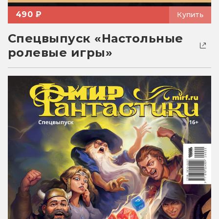
490 ₽
Купить
Спецвыпуск «Настольные
ролевые игры»