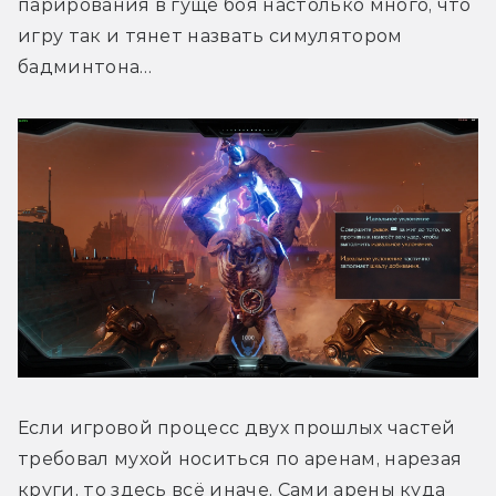
парирования в гуще боя настолько много, что 
игру так и тянет назвать симулятором 
бадминтона…
Если игровой процесс двух прошлых частей 
требовал мухой носиться по аренам, нарезая 
круги, то здесь всё иначе. Сами арены куда 