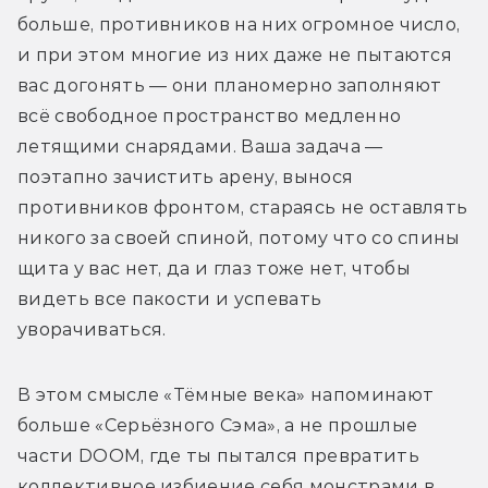
больше, противников на них огромное число, 
и при этом многие из них даже не пытаются 
вас догонять — они планомерно заполняют 
всё свободное пространство медленно 
летящими снарядами. Ваша задача — 
поэтапно зачистить арену, вынося 
противников фронтом, стараясь не оставлять 
никого за своей спиной, потому что со спины 
щита у вас нет, да и глаз тоже нет, чтобы 
видеть все пакости и успевать 
уворачиваться. 
В этом смысле «Тёмные века» напоминают 
больше «Серьёзного Сэма», а не прошлые 
части DOOM, где ты пытался превратить 
коллективное избиение себя монстрами в 