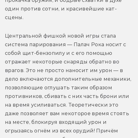
прокачка оружия, и бодрые схватки в духе 
один против сотни, и красивейшие кат-
сцены.
Центральной фишкой новой игры стала 
система парирования — Палач Рока носит с 
собой щит-бензопилу и с его помощью 
отражает некоторые снаряды обратно во 
врагов. Это не просто наносит им урон — в 
дело включаются дополнительные механики, 
позволяющие оглушать таким образом 
противников, сбивать с них часть брони или 
на время усиливаться. Теоретически это 
даже позволяет вам некоторое время стоять 
на месте, блокируя входящий урон и 
огрызаясь огнём из всех орудий! Причём 