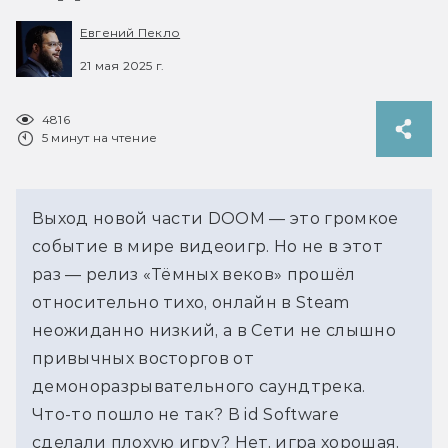
Евгений Пекло
21 мая 2025 г.
4816
5 минут на чтение
Выход новой части DOOM — это громкое 
событие в мире видеоигр. Но не в этот 
раз — релиз «Тёмных веков» прошёл 
относительно тихо, онлайн в Steam 
неожиданно низкий, а в Сети не слышно 
привычных восторгов от 
демоноразрывательного саундтрека. 
Что-то пошло не так? В id Software 
сделали плохую игру? Нет, игра хорошая, 