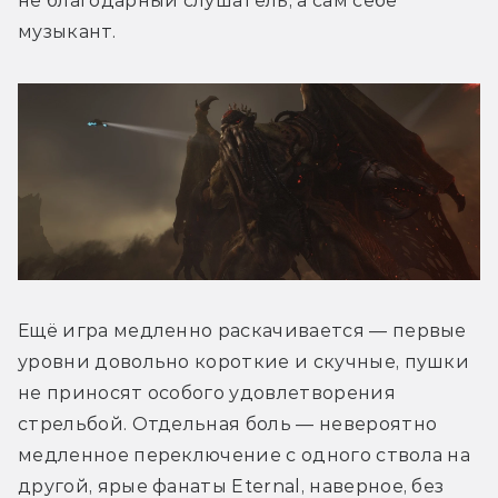
не благодарный слушатель, а сам себе 
музыкант.
Ещё игра медленно раскачивается — первые 
уровни довольно короткие и скучные, пушки 
не приносят особого удовлетворения 
стрельбой. Отдельная боль — невероятно 
медленное переключение с одного ствола на 
другой, ярые фанаты Eternal, наверное, без 