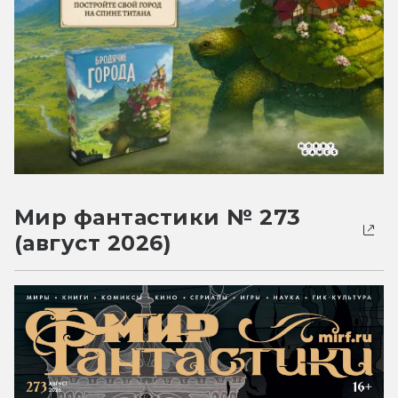
Мир фантастики № 273
(август 2026)