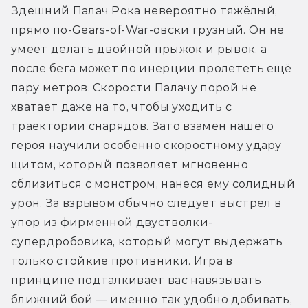
Здешний Палач Рока невероятно тяжёлый, 
прямо по-Gears-of-War-овски грузный. Он не 
умеет делать двойной прыжок и рывок, а 
после бега может по инерции пролететь ещё 
пару метров. Скорости Палачу порой не 
хватает даже на то, чтобы уходить с 
траектории снарядов. Зато взамен нашего 
героя научили особенно скоростному удару 
щитом, который позволяет мгновенно 
сблизиться с монстром, нанеся ему солидный 
урон. За взрывом обычно следует выстрел в 
упор из фирменной двустволки-
супердробовика, который могут выдержать 
только стойкие противники. Игра в 
принципе подталкивает вас навязывать 
ближний бой — именно так удобно добивать, 