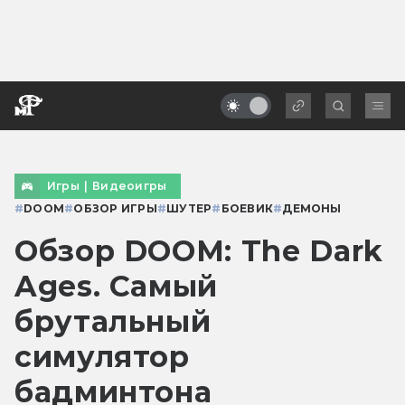
Игры
|
Видеоигры
#
DOOM
#
ОБЗОР ИГРЫ
#
ШУТЕР
#
БОЕВИК
#
ДЕМОНЫ
Обзор DOOM: The Dark
Ages. Самый
брутальный
симулятор
бадминтона