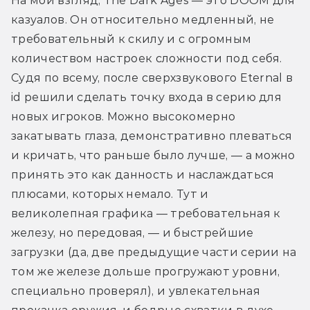
На мой взгляд, The Dark Ages — это DOOM для 
казуалов. Он относительно медленный, не 
требовательный к скилу и с огромным 
количеством настроек сложности под себя. 
Судя по всему, после сверхзвукового Eternal в 
id решили сделать точку входа в серию для 
новых игроков. Можно высокомерно 
закатывать глаза, демонстративно плеваться 
и кричать, что раньше было лучше, — а можно 
принять это как данность и наслаждаться 
плюсами, которых немало. Тут и 
великолепная графика — требовательная к 
железу, но передовая, — и быстрейшие 
загрузки (да, две предыдущие части серии на 
том же железе дольше прогружают уровни, 
специально проверял), и увлекательная 