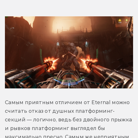
Самым приятным отличием от Eternal можно 
считать отказ от душных платформинг-
секций — логично, ведь без двойного прыжка 
и рывков платформинг выглядел бы 
максимально пресно. Самым же неприятным 