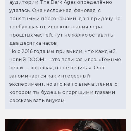
аудитории The Dark Ages определённо 
удалась. Она несложная, фановая, с 
понятными персонажами, да в придачу не 
требующая от игроков знания лора 
прошлых частей. Тут не жалко оставить 
два десятка часов.
Но с 2016 года мы привыкли, что каждый 
новый DOOM — это великая игра. «Тёмные 
века» — хорошая, но не великая. Она 
запоминается как интересный 
эксперимент, но это не то впечатление, о 
котором ты будешь с горящими глазами 
рассказывать внукам.