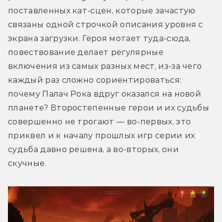
поставленных кат-сцен, которые зачастую 
связаны одной строчкой описания уровня с 
экрана загрузки. Героя мотает туда-сюда, 
повествование делает регулярные 
включения из самых разных мест, из-за чего 
каждый раз сложно сориентироваться: 
почему Палач Рока вдруг оказался на новой 
планете? Второстепенные герои и их судьбы 
совершенно не трогают — во-первых, это 
приквел и к началу прошлых игр серии их 
судьба давно решена, а во-вторых, они 
скучные. 