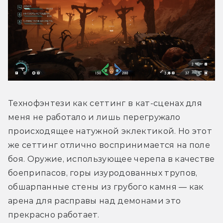
Технофэнтези как сеттинг в кат-сценах для 
меня не работало и лишь перегружало 
происходящее натужной эклектикой. Но этот 
же сеттинг отлично воспринимается на поле 
боя. Оружие, использующее черепа в качестве 
боеприпасов, горы изуродованных трупов, 
обшарпанные стены из грубого камня — как 
арена для расправы над демонами это 
прекрасно работает.