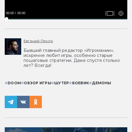
00:00
00:00
Евгений Пекло
Бывший главный редактор «Игромании»,
искренне любит игры, особенно старые
пошаговые стратегии. Даже спустя столько
лет? Всегда!
#
DOOM
#
ОБЗОР ИГРЫ
#
ШУТЕР
#
БОЕВИК
#
ДЕМОНЫ