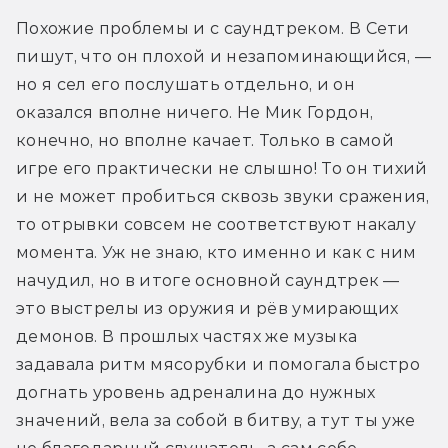
Похожие проблемы и с саундтреком. В Сети 
пишут, что он плохой и незапоминающийся, — 
но я сел его послушать отдельно, и он 
оказался вполне ничего. Не Мик Гордон, 
конечно, но вполне качает. Только в самой 
игре его практически не слышно! То он тихий 
и не может пробиться сквозь звуки сражения, 
то отрывки совсем не соответствуют накалу 
момента. Уж не знаю, кто именно и как с ним 
начудил, но в итоге основной саундтрек — 
это выстрелы из оружия и рёв умирающих 
демонов. В прошлых частях же музыка 
задавала ритм мясорубки и помогала быстро 
догнать уровень адреналина до нужных 
значений, вела за собой в битву, а тут ты уже 