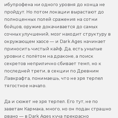
ибупрофена ни одного уровня до конца не 
пройдут. Но потом локации вырастают до 
полноценных полей сражения на сотни 
бойцов, оружие докачивается до самых 
сочных улучшений, мозг находит структуру в 
окружающем хаосе — и Dark Ages начинает 
приносить чистый кайф. Да, есть унылые 
уровни с полётом на драконе, а поиск 
секретов неприлично сбивает темп, но к 
последней трети, в секции по Древним 
Лавкрафта, понимаешь, что не зря терпел 
тягостное начало.
Да и сюжет не зря терпел. Его тут, не по 
заветам Кармака, много, но он подан страшно 
рвано — в Dark Ages куча прекрасно 