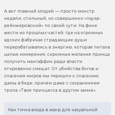
А вот главный злодей — просто монстр 
недели, стильный, но совершенно «пауэр-
рейнжеровский» по своей сути. На фоне 
жести из прошлых частей, где на огромных 
адских фабриках страдающие души 
перерабатывались в энергию, которая питала 
целые измерения, скромные желания принца 
получить макгаффин ради власти 
откровенно смешат. От убийства богов и 
спасения миров мы перешли к спасению 
дамы в беде, причём даже с сохранением 
тропа «Твоя принцесса в другом замке».
Как точка входа в жанр для казуальной 