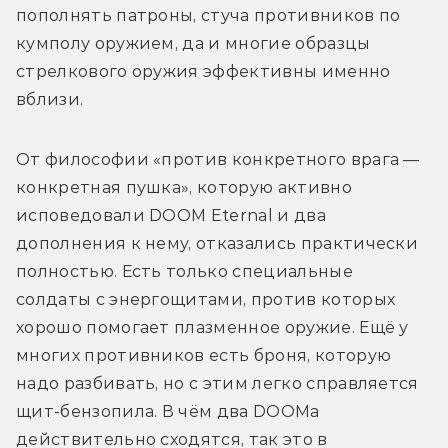
пополнять патроны, стуча противников по 
кумполу оружием, да и многие образцы 
стрелкового оружия эффективны именно 
вблизи.
От философии «против конкретного врага — 
конкретная пушка», которую активно 
исповедовали DOOM Eternal и два 
дополнения к нему, отказались практически 
полностью. Есть только специальные 
солдаты с энергощитами, против которых 
хорошо помогает плазменное оружие. Ещё у 
многих противников есть броня, которую 
надо разбивать, но с этим легко справляется 
щит-бензопила. В чём два DOOMа 
действительно сходятся, так это в 