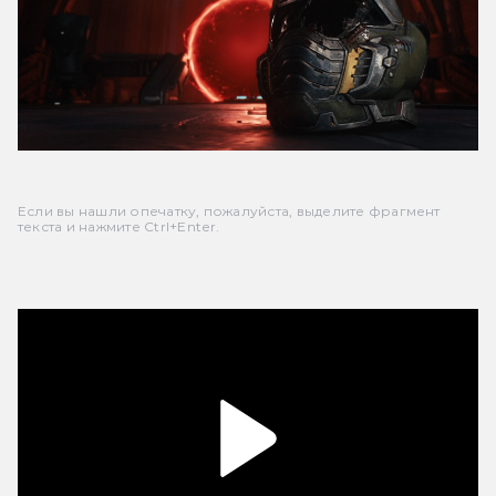
Если вы нашли опечатку, пожалуйста, выделите фрагмент
текста и нажмите Ctrl+Enter.