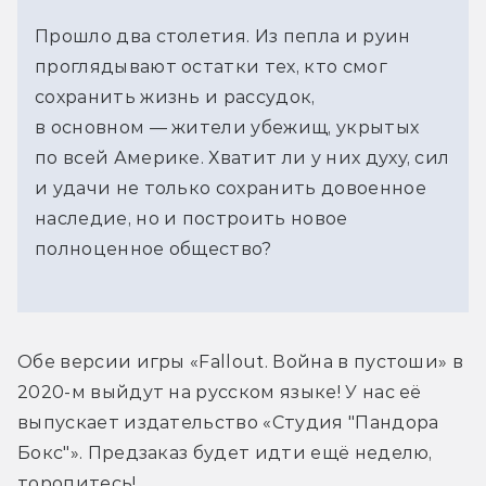
Прошло два столетия. Из пепла и руин
проглядывают остатки тех, кто смог
сохранить жизнь и рассудок,
в основном — жители убежищ, укрытых
по всей Америке. Хватит ли у них духу, сил
и удачи не только сохранить довоенное
наследие, но и построить новое
полноценное общество?
Обе версии игры «Fallout. Война в пустоши» в 
2020-м выйдут на русском языке! У нас её 
выпускает издательство «Студия "Пандора 
Бокс"». Предзаказ будет идти ещё неделю, 
торопитесь!