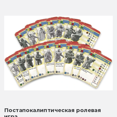
Постапокалиптическая ролевая 
игра