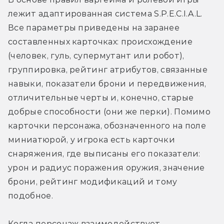
лежит адаптированная система S.P.E.C.I.A.L. 
Все параметры приведены на заранее 
составленных карточках: происхождение 
(человек, гуль, супермутант или робот), 
группировка, рейтинг атрибутов, связанные 
навыки, показатели брони и передвижения, 
отличительные черты и, конечно, старые 
добрые способности (они же перки). Помимо 
карточки персонажа, обозначенного на поле 
миниатюрой, у игрока есть карточки 
снаряжения, где выписаны его показатели: 
урон и радиус поражения оружия, значение 
брони, рейтинг модификаций и тому 
подобное. 
Когда персонаж взаимодействует 