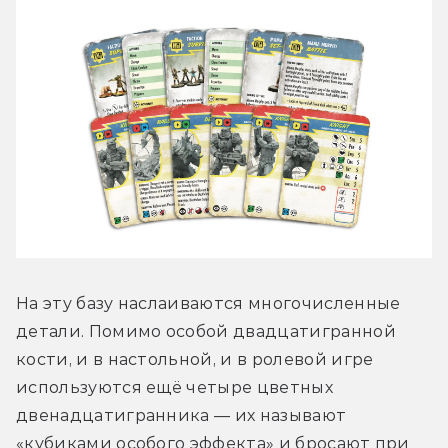
На эту базу наслаиваются многочисленные 
детали. Помимо особой двадцатигранной 
кости, и в настольной, и в ролевой игре 
используются ещё четыре цветных 
двенадцатигранника — их называют 
«кубиками особого эффекта» и бросают при 