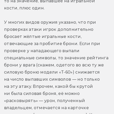
то на значение, выпавшее на игральной 
кости, плюс один. 
У многих видов оружия указано, что при 
проверках атаки игрок дополнительно 
бросает жёлтые игральные кости, 
отвечающие за пробитие брони. Если при 
проверке у нападающего выпали 
специальные символы, то значение рейтинга 
брони у врага (скажем, одетого во всю ту же 
силовую броню модели «T-60») снижается 
на число выпавших символов — но только 
на эту атаку. Впрочем, какой бы крутой 
ни была силовая броня, её можно 
«расковырять» — урон, полученный 
владельцем, отмечается на карточке 