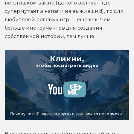
не слишком важно (да кого волнует, где 
супермутанты напали на выживших!), то для 
любителей ролевых игр — ещё как. Чем 
больше инструментов для создания 
собственной истории, тем лучше.
Кликни,
чтобы посмотреть видео
Почему-то с IP адресов других стран ничего не тормозит
В основе правил варгейма и ролевой игры 