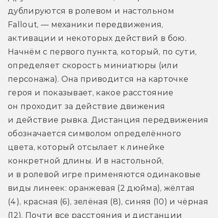
дублируются в ролевом и настольном 
Fallout, — механики передвижения, 
активации и некоторых действий в бою. 
Начнём с первого пункта, который, по сути, 
определяет скорость миниатюры (или 
персонажа). Она приводится на карточке 
героя и показывает, какое расстояние 
он проходит за действие движения 
и действие рывка. Дистанция передвижения 
обозначается символом определённого 
цвета, который отсылает к линейке 
конкретной длины. И в настольной, 
и в ролевой игре применяются одинаковые 
виды линеек: оранжевая (2 дюйма), жёлтая 
(4), красная (6), зелёная (8), синяя (10) и чёрная 
(12). Почти все расстояния и дистанции 