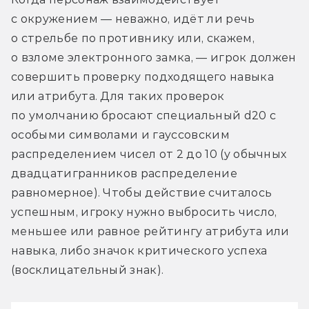
с окружением — неважно, идёт ли речь 
о стрельбе по противнику или, скажем, 
о взломе электронного замка, — игрок должен 
совершить проверку подходящего навыка 
или атрибута. Для таких проверок 
по умолчанию бросают специальный d20 с 
особыми символами и гауссовским 
распределением чисел от 2 до 10 (у обычных 
двадцатигранников распределение 
равномерное). Чтобы действие считалось 
успешным, игроку нужно выбросить число, 
меньшее или равное рейтингу атрибута или 
навыка, либо значок критического успеха 
(восклицательный знак).