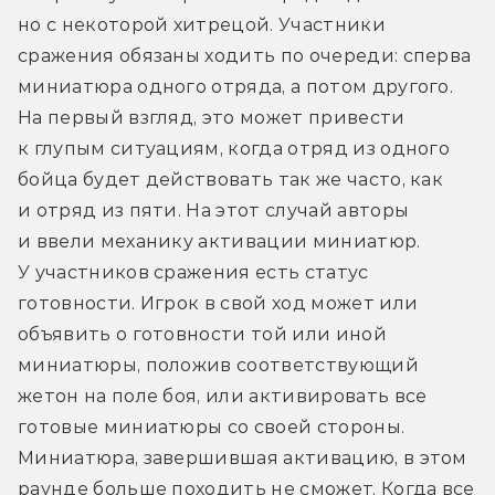
но с некоторой хитрецой. Участники 
сражения обязаны ходить по очереди: сперва 
миниатюра одного отряда, а потом другого. 
На первый взгляд, это может привести 
к глупым ситуациям, когда отряд из одного 
бойца будет действовать так же часто, как 
и отряд из пяти. На этот случай авторы 
и ввели механику активации миниатюр. 
У участников сражения есть статус 
готовности. Игрок в свой ход может или 
объявить о готовности той или иной 
миниатюры, положив соответствующий 
жетон на поле боя, или активировать все 
готовые миниатюры со своей стороны. 
Миниатюра, завершившая активацию, в этом 
раунде больше походить не сможет. Когда все 