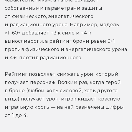
собственными параметрами защиты 
от физического, энергетического 
и радиационного урона. Например, модель 
«T-60» добавляет +3 к силе и +4 к 
выносливости, а рейтинг брони равен 3+1 
против физического и энергетического урона 
и 4+1 против радиационного. 
Рейтинг позволяет снижать урон, который 
получает персонаж. Всякий раз, когда герой 
в броне (любой, хоть силовой, хоть другого 
вида) получает урон, игрок кидает красную 
игральную кость — на ней размечены цифры 
от 1 до 4. 