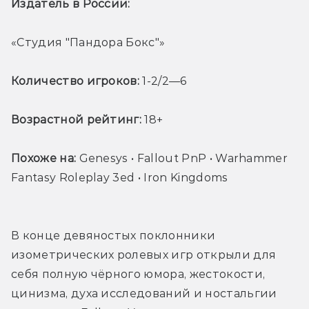
Издатель в России: 
«Студия "Пандора Бокс"»
Количество игроков:
 1-2/2—6
Возрастной рейтинг:
 18+
Похоже на:
 Genesys • Fallout PnP • Warhammer 
Fantasy Roleplay 3ed • Iron Kingdoms 
В конце девяностых поклонники 
изометрических ролевых игр открыли для 
себя полную чёрного юмора, жестокости, 
цинизма, духа исследований и ностальгии 