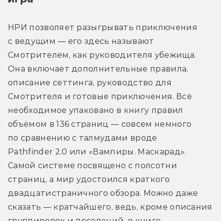
НРИ позволяет разыгрывать приключения 
с ведущим — его здесь называют 
Смотрителем, как руководителя убежища. 
Она включает дополнительные правила, 
описание сеттинга, руководство для 
Смотрителя и готовые приключения. Всё 
необходимое упаковано в книгу правил 
объёмом в 136 страниц — совсем немного 
по сравнению с талмудами вроде 
Pathfinder 2.0 или «Вампиры. Маскарад». 
Самой системе посвящено с полсотни 
страниц, а мир удостоился краткого 
двадцатистраничного обзора. Можно даже 
сказать — кратчайшего, ведь, кроме описания 
группировок и поселений, в книге 