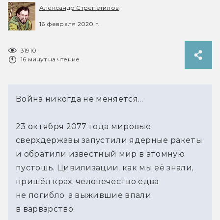
Александр Стрепетилов
16 февраля 2020 г.
31910
16 минут на чтение
Война никогда не меняется...
23 октября 2077 года мировые
сверхдержавы запустили ядерные ракеты
и обратили известный мир в атомную
пустошь. Цивилизации, как мы её знали,
пришёл крах, человечество едва
не погибло, а выжившие впали
в варварство.