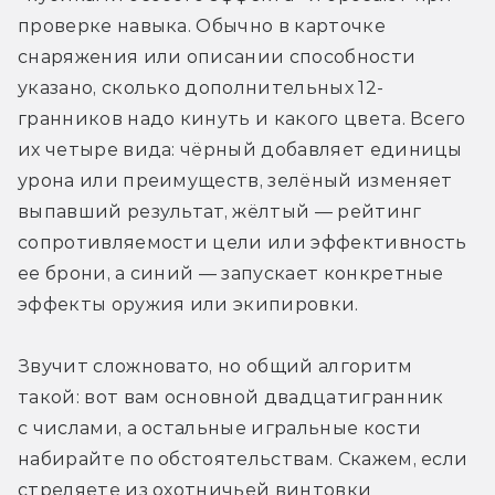
проверке навыка. Обычно в карточке 
снаряжения или описании способности 
указано, сколько дополнительных 12-
гранников надо кинуть и какого цвета. Всего 
их четыре вида: чёрный добавляет единицы 
урона или преимуществ, зелёный изменяет 
выпавший результат, жёлтый — рейтинг 
сопротивляемости цели или эффективность 
ее брони, а синий — запускает конкретные 
эффекты оружия или экипировки. 
Звучит сложновато, но общий алгоритм 
такой: вот вам основной двадцатигранник 
с числами, а остальные игральные кости 
набирайте по обстоятельствам. Скажем, если 
стреляете из охотничьей винтовки 