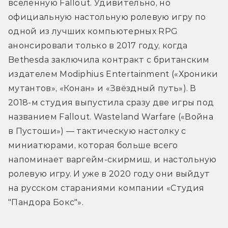
вселенную Fallout. Удивительно, но 
официальную настольную ролевую игру по 
одной из лучших компьютерных RPG 
анонсировали только в 2017 году, когда 
Bethesda заключила контракт с британским 
издателем Modiphius Entertainment («Хроники 
мутантов», «Конан» и «Звёздный путь»). В 
2018-м студия выпустила сразу две игры под 
названием Fallout. Wasteland Warfare («Война 
в Пустоши») — тактическую настолку с 
миниатюрами, которая больше всего 
напоминает варгейм-скирмиш, и настольную 
ролевую игру. И уже в 2020 году они выйдут 
на русском стараниями компании «Студия 
"Пандора Бокс"».