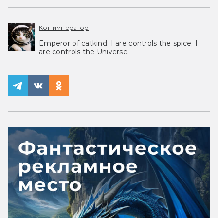
Кот-император
Emperor of catkind. I are controls the spice, I
are controls the Universe.