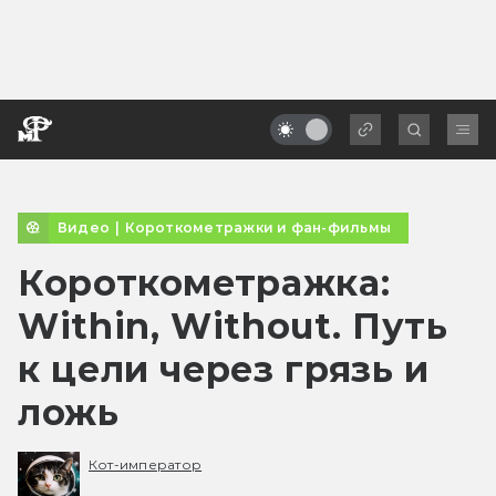
Видео
|
Короткометражки и фан-фильмы
Короткометражка:
Within, Without. Путь
к цели через грязь и
ложь
Кот-император