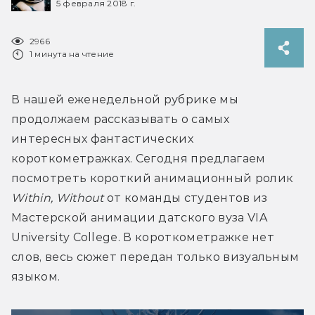
5 февраля 2018 г.
2966
1 минута на чтение
В нашей еженедельной рубрике мы 
продолжаем рассказывать о самых 
интересных фантастических 
короткометражках. Сегодня предлагаем 
посмотреть короткий анимационный ролик 
Within, Without
 от команды студентов из 
Мастерской анимации датского вуза VIA 
University College. В короткометражке нет 
слов, весь сюжет передан только визуальным 
языком.