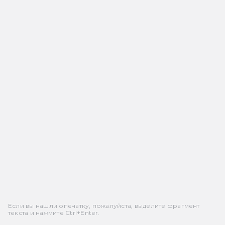
Если вы нашли опечатку, пожалуйста, выделите фрагмент
текста и нажмите Ctrl+Enter.