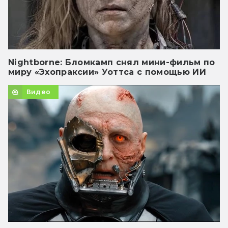
Nightborne: Бломкамп снял мини-фильм по
миру «Эхопраксии» Уоттса с помощью ИИ
Видео