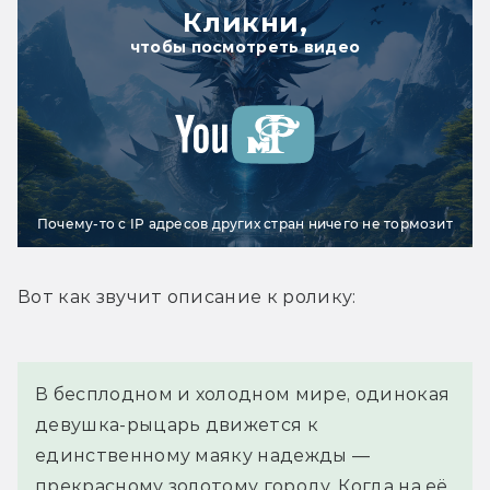
Кликни,
чтобы посмотреть видео
Почему-то с IP адресов других стран ничего не тормозит
Вот как звучит описание к ролику:
В бесплодном и холодном мире, одинокая 
девушка-рыцарь движется к 
единственному маяку надежды — 
прекрасному золотому городу. Когда на её 