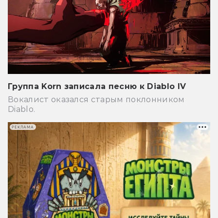
Группа Korn записала песню к Diablo IV
Вокалист оказался старым поклонником
Diablo.
РЕКЛАМА