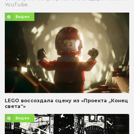
YouTube.
Видео
LEGO воссоздала сцену из «Проекта „Конец
света“»
Видео