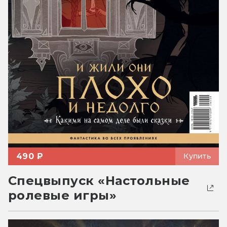
490 ₽
Купить
Спецвыпуск «Настольные
ролевые игры»