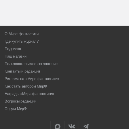
О Мире фантастики
Где купить журнал?
Подписка
Наш магазин
Пользовательское соглашение
Контакты и редакция
Реклама на «Мире фантастики»
Как стать автором МирФ
Награды «Мира фантастики»
Вопросы редакции
Форум МирФ