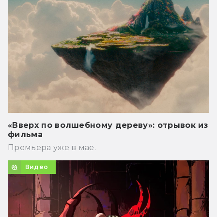
«Вверх по волшебному дереву»: отрывок из
фильма
Премьера уже в мае.
Видео