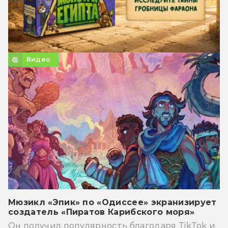
Видео
Мюзикл «Эпик» по «Одиссее» экранизирует
создатель «Пиратов Карибского моря»
Он получил популярность благодаря TikTok и