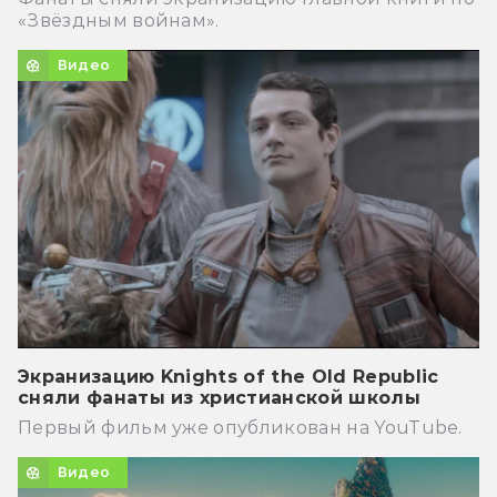
«Звёздным войнам».
Видео
Экранизацию Knights of the Old Republic
сняли фанаты из христианской школы
Первый фильм уже опубликован на YouTube.
Видео