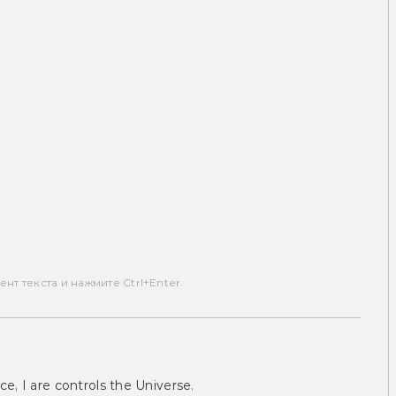
т текста и нажмите Ctrl+Enter.
ce, I are controls the Universe.