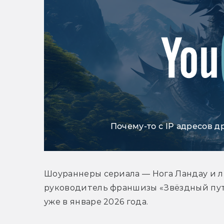
Почему-то с IP адресов д
Шоураннеры сериала — Нога Ландау и л
руководитель франшизы «Звёздный путь
уже в январе 2026 года.