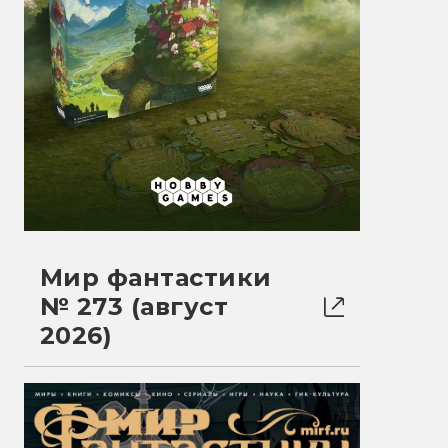
Мир фантастики
№ 273 (август
2026)