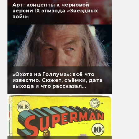
Арт: концепты к черновой
версии IX эпизода «Звёздных
войн»
«Охота на Голлума»: всё что
известно. Сюжет, съёмки, дата
выхода и что рассказал
Гэндальф