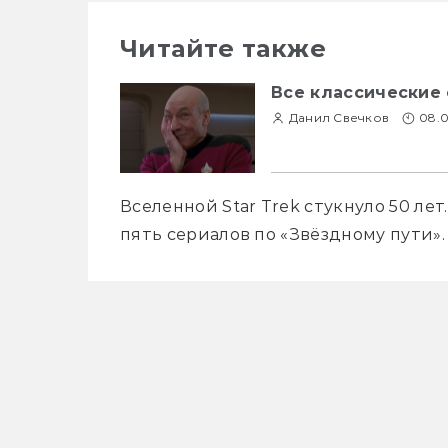
Читайте также
Все классические 
Данил Свечков
08.0
Вселенной Star Trek стукнуло 50 лет
пять сериалов по «Звёздному пути».