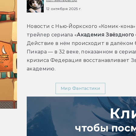
12 октября 2025 г.
Новости с Нью-Йоркского «Комик-кона»
трейлер сериала «
Академия Звёздного 
Действие в нём происходит в далёком 
Пикара — в 32 веке, показанном в сериа
кризиса Федерация восстанавливает Зв
академию.
YouTube
Мир Фантастики
Кл
чтобы пос