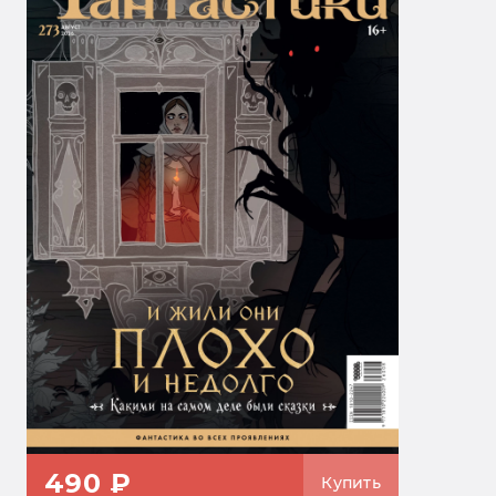
490 ₽
Купить