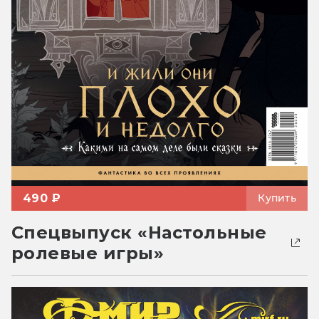
490 ₽
Купить
Спецвыпуск «Настольные
ролевые игры»