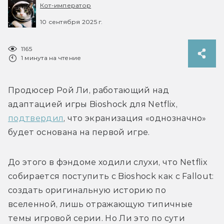
Кот-император
10 сентября 2025 г.
1165
1 минута на чтение
Продюсер Рой Ли, работающий над 
адаптацией игры Bioshock для Netflix, 
подтвердил
, что экранизация «однозначно» 
До этого в фэндоме ходили слухи, что Netflix 
собирается поступить с Bioshock как с Fallout: 
создать оригинальную историю по 
вселенной, лишь отражающую типичные 
темы игровой серии. Но Ли это по сути 