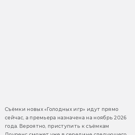
Съёмки новых «Голодных игр» идут прямо 
сейчас, а премьера назначена на ноябрь 2026 
года. Вероятно, приступить к съёмкам 
Лоуренс сможет уже в середине следующего 