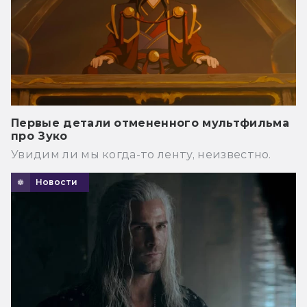
Первые детали отмененного мультфильма
про Зуко
Увидим ли мы когда-то ленту, неизвестно.
Новости