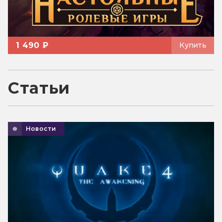
1 490 ₽
Купить
Статьи
Новости