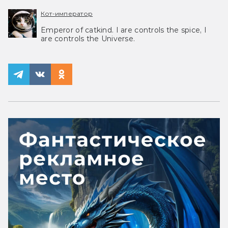
Кот-император
Emperor of catkind. I are controls the spice, I
are controls the Universe.