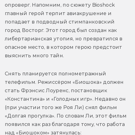
опроверг. Напомним, по сюжету Bioshock 
главный герой терпит авиакрушение и 
попадает в подводный стимпанковский 
город Восторг. Этот город был создан как 
либертарианская утопия, но превратился в 
опасное место, в котором герою предстоит 
Снять планируется полнометражный 
телефильм. Режиссёром «Биошока» должен 
стать Фрэнсис Лоуренс, постановщик 
«Константина» и «Голодных игр». Недавно он 
(при участии того же Роя Ли) снял фильм 
«Долгая прогулка». По словам Ли, этот фильм 
появился как раз благодаря тому, что работа 