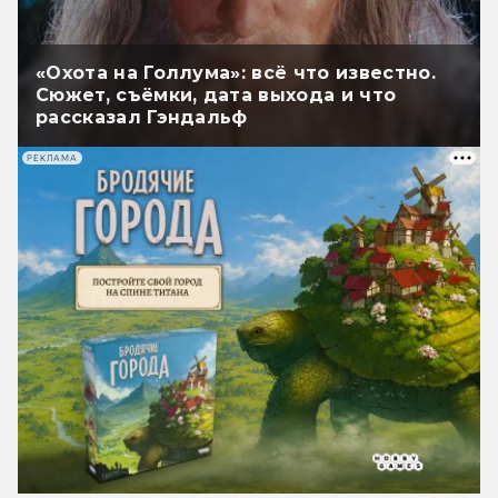
«Охота на Голлума»: всё что известно.
Сюжет, съёмки, дата выхода и что
рассказал Гэндальф
РЕКЛАМА