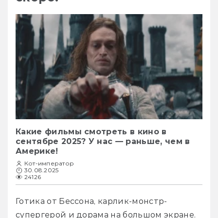
Какие фильмы смотреть в кино в
сентябре 2025? У нас — раньше, чем в
Америке!
Кот-император
30.08.2025
24126
Готика от Бессона, карлик-монстр-
супергерой и дорама на большом экране.