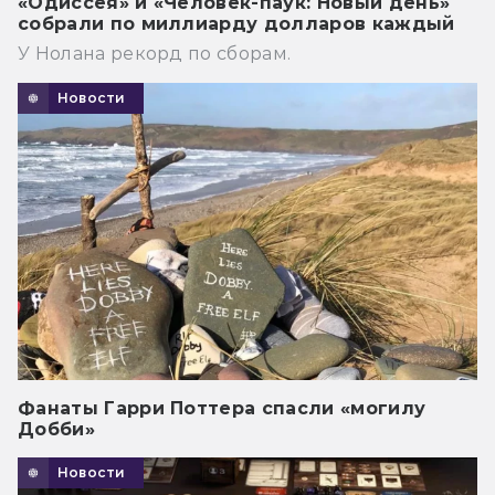
«Одиссея» и «Человек-паук: Новый день»
собрали по миллиарду долларов каждый
У Нолана рекорд по сборам.
Новости
Фанаты Гарри Поттера спасли «могилу
Добби»
Новости