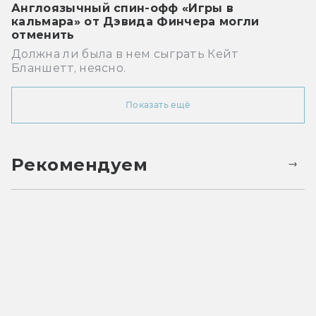
Англоязычный спин-офф «Игры в
кальмара» от Дэвида Финчера могли
отменить
Должна ли была в нем сыграть Кейт
Бланшетт, неясно.
Показать ещё
Рекомендуем