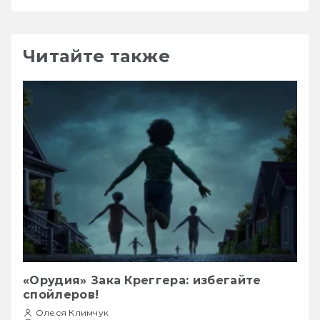
Читайте также
«Орудия» Зака Креггера: избегайте
спойлеров!
Олеся Климчук