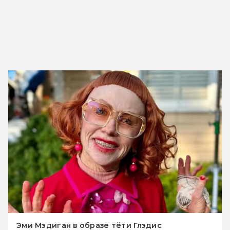
Эми Мэдиган в образе тёти Глэдис