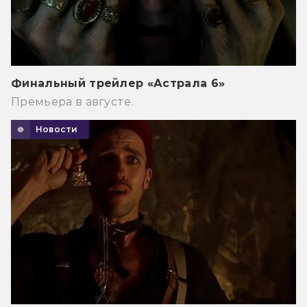
Финальный трейлер «Астрала 6»
Премьера в августе.
Новости