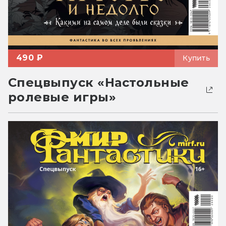
490 ₽
Купить
Спецвыпуск «Настольные
ролевые игры»