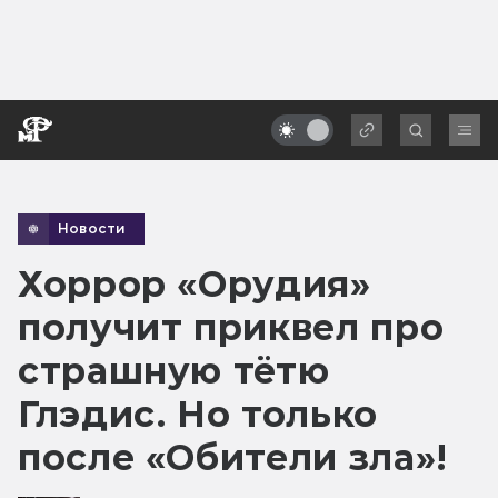
Новости
Хоррор «Орудия»
получит приквел про
страшную тётю
Глэдис. Но только
после «Обители зла»!