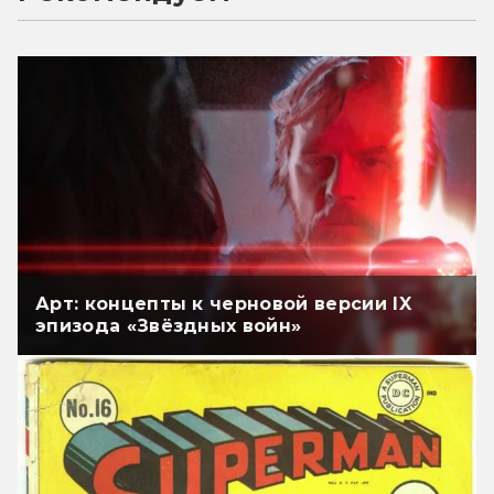
Арт: концепты к черновой версии IX
эпизода «Звёздных войн»