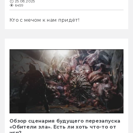
25.08.2025
6459
Кто с мечом к нам придёт!
Обзор сценария будущего перезапуска
«Обители зла». Есть ли хоть что-то от
игр?