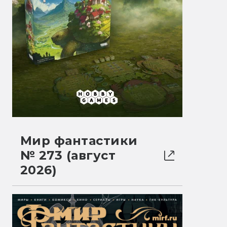
Мир фантастики
№ 273 (август
2026)