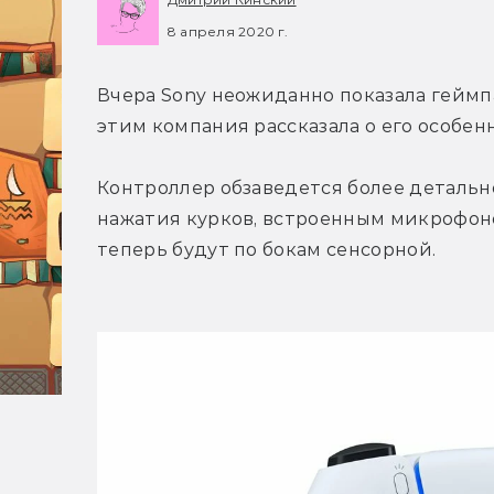
8 апреля 2020 г.
Вчера Sony неожиданно показала геймпад
этим компания рассказала о его особенн
Контроллер обзаведется более детальн
нажатия курков, встроенным микрофоном
теперь будут по бокам сенсорной.