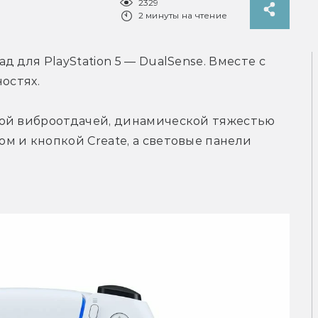
2329
2 минуты на чтение
 для PlayStation 5 — DualSense. Вместе с 
остях.
ой виброотдачей, динамической тяжестью 
 и кнопкой Create, а световые панели 