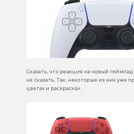
Сказать, что реакция на новый геймпад
не сказать. Так, некоторые из них уже п
цветах и раскрасках.