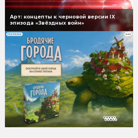
Арт: концепты к черновой версии IX
эпизода «Звёздных войн»
РЕКЛАМА