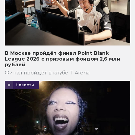
В Москве пройдёт финал Point Blank
League 2026 с призовым фондом 2,6 млн
рублей
Финал пройдёт в клубе T-Arena.
Новости