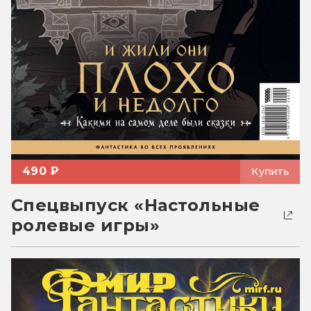
490 ₽
Купить
Спецвыпуск «Настольные
ролевые игры»