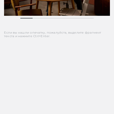
Если вы нашли опечатку, пожалуйста, выделите фрагмент
текста и нажмите Ctrl+Enter.