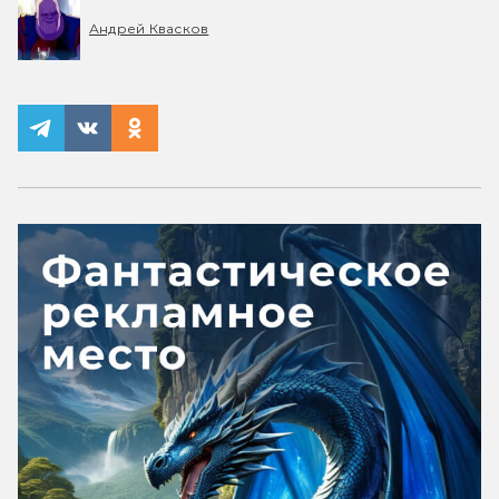
Андрей Квасков