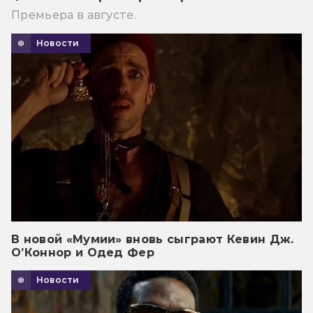
Премьера в августе.
Новости
В новой «Мумии» вновь сыграют Кевин Дж.
О’Коннор и Одед Фер
Новости