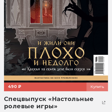
490 ₽
Купить
Спецвыпуск «Настольные
ролевые игры»