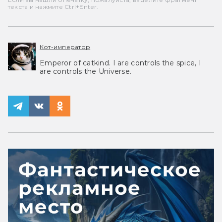
текста и нажмите Ctrl+Enter.
Кот-император
Emperor of catkind. I are controls the spice, I
are controls the Universe.