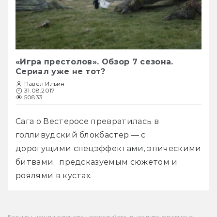
«Игра престолов». Обзор 7 сезона.
Сериал уже не тот?
Павел Ильин
31.08.2017
50833
Сага о Вестеросе превратилась в 
голливудский блокбастер — с 
дорогущими спецэффектами, эпическими 
битвами,  предсказуемым сюжетом и  
роялями в кустах.
Если вы нашли опечатку, пожалуйста, выделите фрагмент