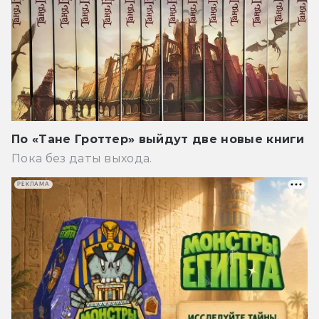
По «Тане Гроттер» выйдут две новые книги
Пока без даты выхода.
РЕКЛАМА