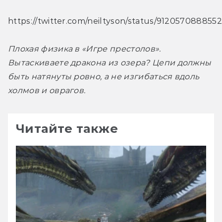
https://twitter.com/neiltyson/status/912057088855
Плохая физика в «Игре престолов». 
Вытаскиваете дракона из озера? Цепи должны 
быть натянуты ровно, а не изгибаться вдоль 
холмов и оврагов. 
Читайте также