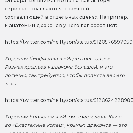
Он обратил внимание на то, как авторы 
сериала справляются с научной 
составляющей в отдельных сценах. Например, 
к анатомии драконов у него вопросов нет:
https://twitter.com/neiltyson/status/912057689705
Хорошая биофизика в «Игре престолов». 
Размах крыльев у дракона большой, и это 
логично, так требуется, чтобы поднять вес его 
тела. 
https://twitter.com/neiltyson/status/91206242289
Хорошая биология в «Игре престолов». Как и 
во «Властелине колец», крылья драконов — это 