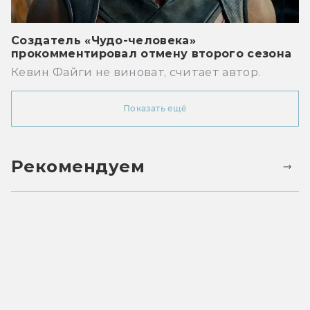
Создатель «Чудо-человека»
прокомментировал отмену второго сезона
Кевин Файги не виноват, считает автор.
Показать ещё
Рекомендуем