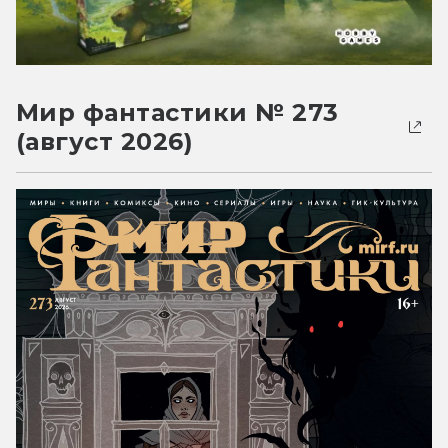
Мир фантастики № 273
(август 2026)