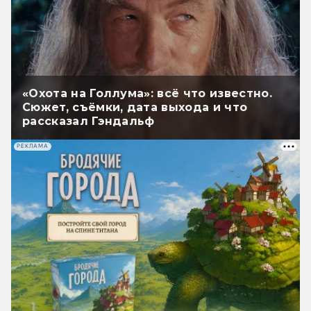
«Охота на Голлума»: всё что известно.
Сюжет, съёмки, дата выхода и что
рассказал Гэндальф
РЕКЛАМА