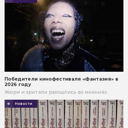
Победители кинофестиваля «Фантазия» в
2026 году
Жюри и зрители разошлись во мнениях
Новости