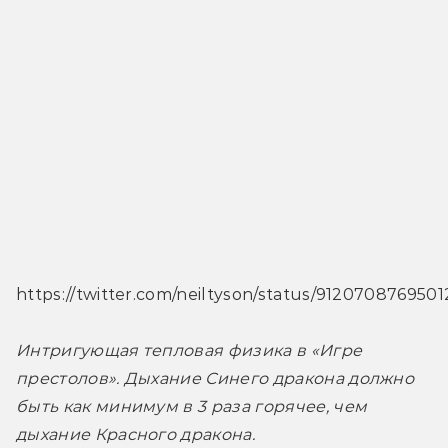
https://twitter.com/neiltyson/status/912070876950
Интригующая тепловая физика в «Игре 
престолов». Дыхание Синего дракона должно 
быть как минимум в 3 раза горячее, чем 
дыхание Красного дракона.