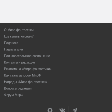
О Мире фантастики
Где купить журнал?
Подписка
Наш магазин
Пользовательское соглашение
Контакты и редакция
Реклама на «Мире фантастики»
Как стать автором МирФ
Награды «Мира фантастики»
Вопросы редакции
Форум МирФ