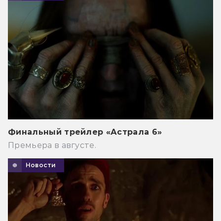
Финальный трейлер «Астрала 6»
Премьера в августе.
Новости