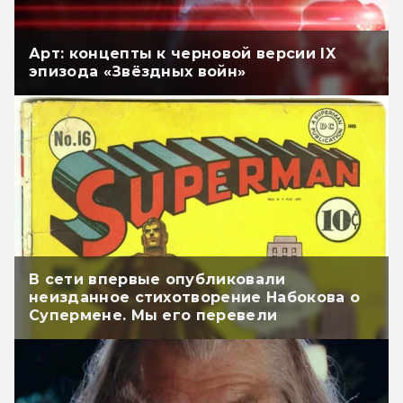
Арт: концепты к черновой версии IX
эпизода «Звёздных войн»
В сети впервые опубликовали
неизданное стихотворение Набокова о
Супермене. Мы его перевели