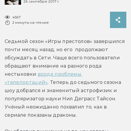
26 сентября 2017 г.
4567
2 минуты на чтение
Седьмой сезон «Игры престолов» завершился 
почти месяц назад, но его  продолжают 
обсуждать в Сети. Чаще всего пользователи 
обращают внимание на разного рода 
нестыковки 
вроде проблемы 
«телепортаций»
. Теперь до седьмого сезона 
шоу добрался и знаменитый астрофизик и 
популяризатор науки Нил Деграсс Тайсон. 
Учёный неожиданно похвалил то, как в 
сериале показаны драконы.