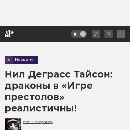
Новости
Нил Деграсс Тайсон:
драконы в «Игре
престолов»
реалистичны!
Кот-император