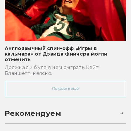
Англоязычный спин-офф «Игры в
кальмара» от Дэвида Финчера могли
отменить
Должна ли была в нем сыграть Кейт
Бланшетт, неясно.
Показать ещё
Рекомендуем