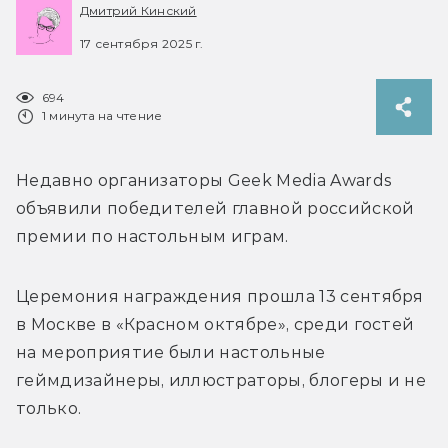
Дмитрий Кинский
17 сентября 2025 г.
694
1 минута на чтение
Недавно организаторы Geek Media Awards 
объявили победителей главной российской 
премии по настольным играм. 
Церемония награждения прошла 13 сентября 
в Москве в «Красном октябре», среди гостей 
на мероприятие были настольные 
геймдизайнеры, иллюстраторы, блогеры и не 
только.