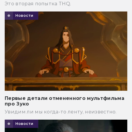
Это вторая попытка THQ.
Новости
Первые детали отмененного мультфильма
про Зуко
Увидим ли мы когда-то ленту, неизвестно.
Новости