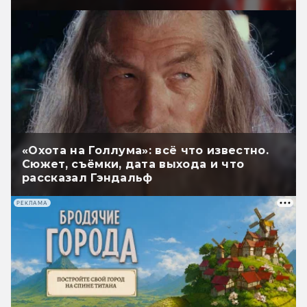
«Охота на Голлума»: всё что известно.
Сюжет, съёмки, дата выхода и что
рассказал Гэндальф
РЕКЛАМА