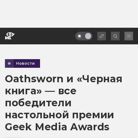
Новости
Oathsworn и «Черная
книга» — все
победители
настольной премии
Geek Media Awards