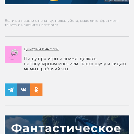
Если вы нашли опечатку, пожалуйста, выделите фрагмент
текста и нажмите Ctrl+Enter.
Дмитрий Кинский
Пишу про игры и аниме, делюсь
непопулярным мнением, плохо шучу и кидаю
мемы в рабочий чат.