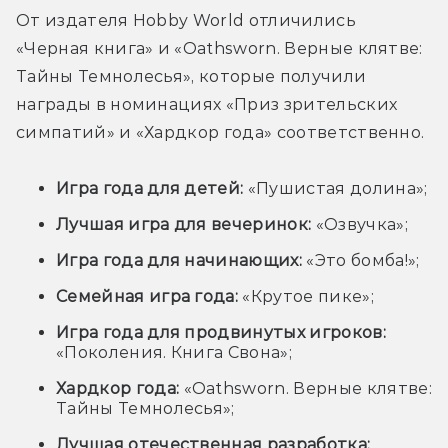
От издателя Hobby World отличились 
«Черная книга» и «
Oathsworn. Верные клятве: 
Тайны Темнолесья», которые получили 
награды в номинациях «Приз зрительских 
симпатий» и «Хардкор года» соответственно.
Игра года для детей:
«Пушистая долина»;
Лучшая игра для вечеринок:
«Озвучка»;
Игра года для начинающих:
«Это бомба!»;
Семейная игра года:
«Крутое пике»;
Игра года для продвинутых игроков:
«Поколения. Книга Свона»;
Хардкор года:
«
Oathsworn. Верные клятве:
Тайны Темнолесья»;
Лучшая отечественная разработка: