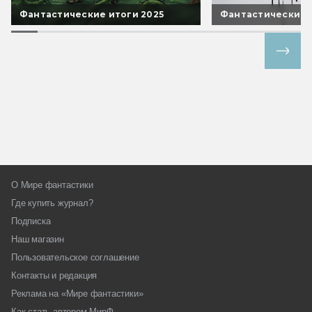
Фантастические итоги 2025
Фантастические 
Все спецпроекты
О Мире фантастики
Где купить журнал?
Подписка
Наш магазин
Пользовательское соглашение
Контакты и редакция
Реклама на «Мире фантастики»
Как стать автором МирФ