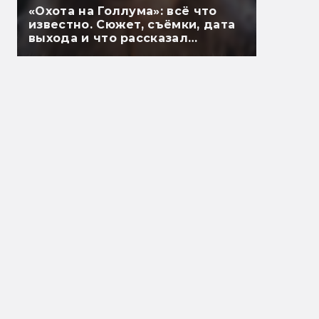
«Охота на Голлума»: всё что
известно. Сюжет, съёмки, дата
выхода и что рассказал
Гэндальф