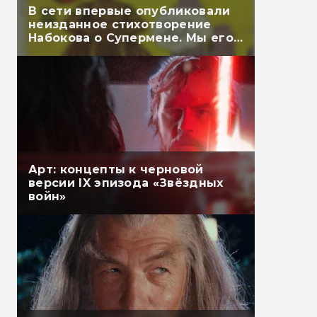
В сети впервые опубликовали
неизданное стихотворение
Набокова о Супермене. Мы его
перевели
Арт: концепты к черновой
версии IX эпизода «Звёздных
войн»