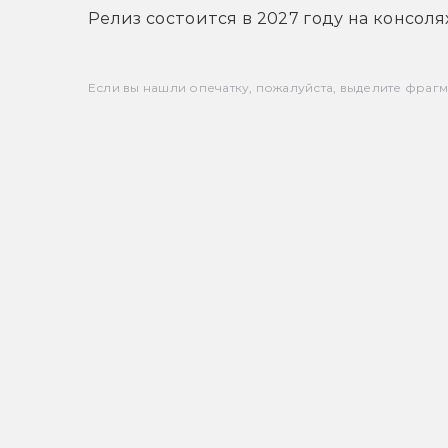
Релиз состоится в 2027 году на консолях
Если вы нашли опечатку, пожалуйста, выделите фрагмен