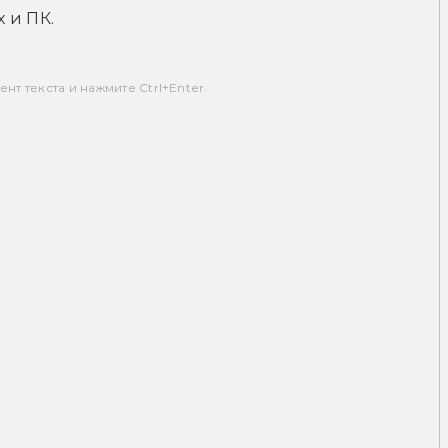
 и ПК.
т текста и нажмите Ctrl+Enter.