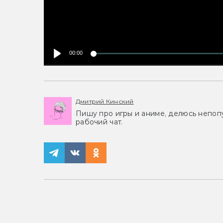
00:00
Дмитрий Кинский
Пишу про игры и аниме, делюсь непоп
рабочий чат.