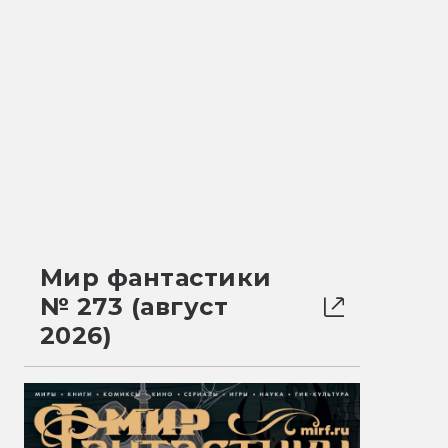
Мир фантастики
№ 273 (август
2026)