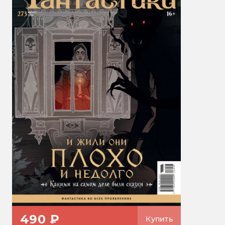
490 ₽
Купить