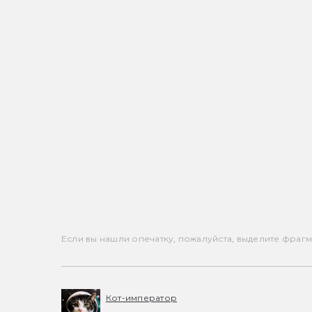
Если вы нашли опечатку, пожалуйста, выделите фрагмен
Кот-император