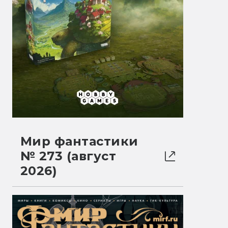
Мир фантастики
№ 273 (август
2026)