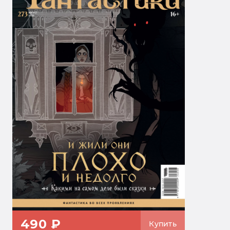
490 ₽
Купить