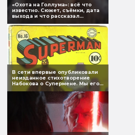
«Охота на Голлума»: всё что
известно. Сюжет, съёмки, дата
выхода и что рассказал
Гэндальф
В сети впервые опубликовали
неизданное стихотворение
Набокова о Супермене. Мы его
перевели