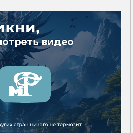
икни,
мотреть видео
ругих стран ничего не тормозит