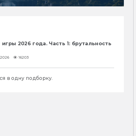
гры 2026 года. Часть 1: брутальность
1.2026
16203
ся в одну подборку.