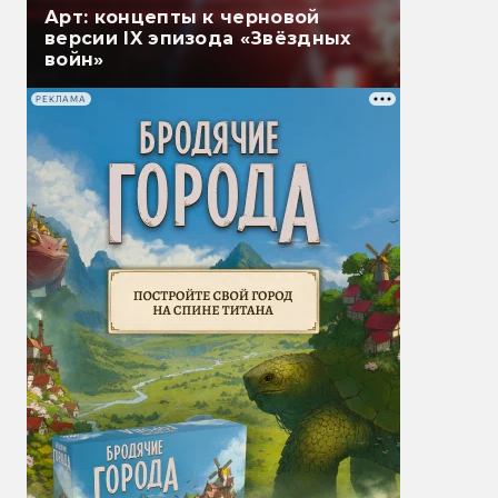
Арт: концепты к черновой
версии IX эпизода «Звёздных
войн»
РЕКЛАМА