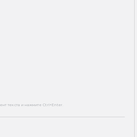
т текста и нажмите Ctrl+Enter.