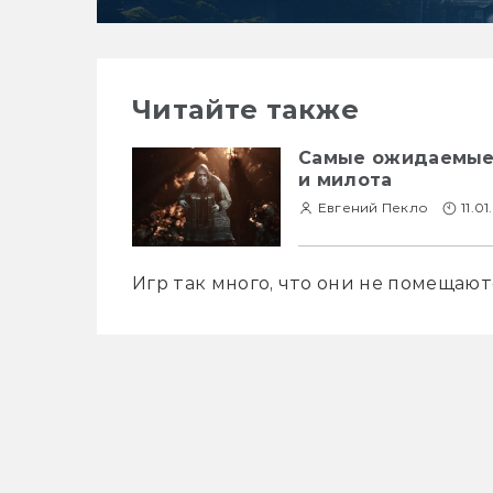
Читайте также
Самые ожидаемые и
и милота
Евгений Пекло
11.0
Игр так много, что они не помещают