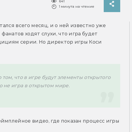
641
1 минута на чтение
тался всего месяц, и о ней известно уже 
фанатов ходят слухи, что игра будет 
дициям серии. Но директор игры Коси 
 том, что в игре будут элементы открытого 
о не игра в открытом мире.
ймплейное видео, где показан процесс игры 