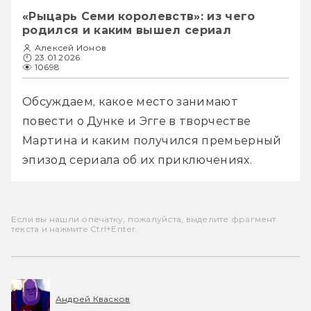
«Рыцарь Семи королевств»: из чего
родился и каким вышел сериал
Алексей Ионов
23.01.2026
10698
Обсуждаем, какое место занимают 
повести о Дунке и Эгге в творчестве 
Мартина и каким получился премьерный 
эпизод сериала об их приключениях.
Если вы нашли опечатку, пожалуйста, выделите фрагмент
текста и нажмите Ctrl+Enter.
Андрей Квасков