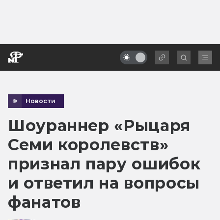
Новости
Шоураннер «Рыцаря
Семи королевств»
признал пару ошибок
и ответил на вопросы
фанатов