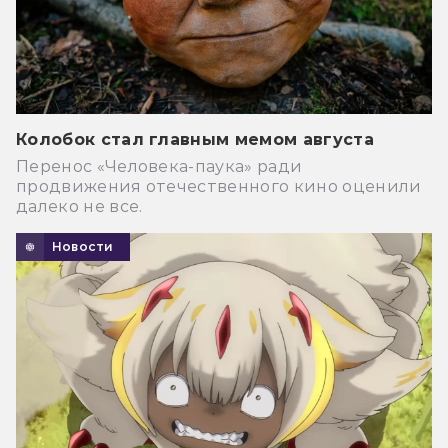
Колобок стал главным мемом августа
Перенос «Человека-паука» ради
продвижения отечественного кино оценили
далеко не все.
Новости