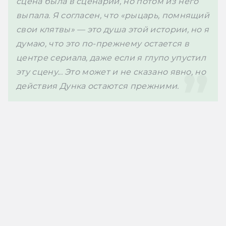
сцена была в сценарии, но потом из него 
выпала. Я согласен, что «рыцарь, помнящий 
свои клятвы» — это душа этой истории, но я 
думаю, что это по-прежнему остается в 
центре сериала, даже если я глупо упустил 
эту сцену... Это может и не сказано явно, но 
действия Дунка остаются прежними.