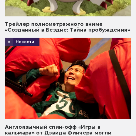
Трейлер полнометражного аниме
«Созданный в Бездне: Тайна пробуждения»
Новости
Англоязычный спин-офф «Игры в
кальмара» от Дэвида Финчера могли