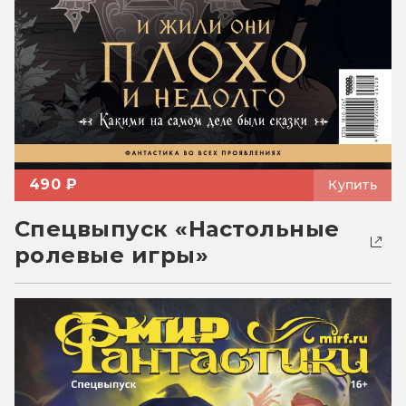
490 ₽
Купить
Спецвыпуск «Настольные
ролевые игры»