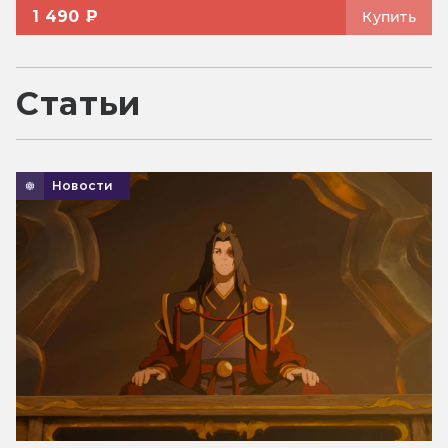
1 490 ₽
Купить
Статьи
Новости