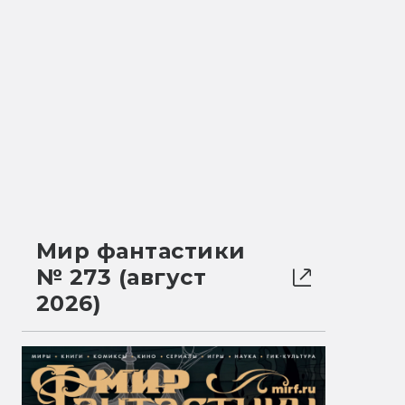
Мир фантастики
№ 273 (август
2026)