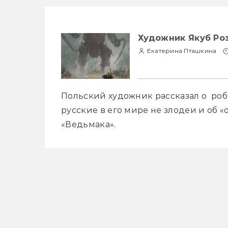
Художник Якуб Ро
Екатерина Пташкина
Польский художник рассказал о  робо
русские в его мире не злодеи и об «
«Ведьмака».