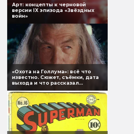
Арт: концепты к черновой
версии IX эпизода «Звёздных
войн»
«Охота на Голлума»: всё что
известно. Сюжет, съёмки, дата
выхода и что рассказал
Гэндальф