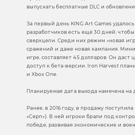
выпускать бесплатные DLC и обновлени
За первый день KING Art Games удалось 
разработчиков есть ещё 30 дней, чтобы
сверхцели. Среди них режим «новая игр
сражений и даже новая кампания. Мин
игре, составляет 45 долларов. Он даст 
доступ к бета-версии. Iron Harvest пла
и Xbox One.
Планируемая дата выхода намечена на д
Ранее, в 2016 году, в продажу поступила 
«Серп»). В ней игроки брали под контр
победе, развивая экономические и вое