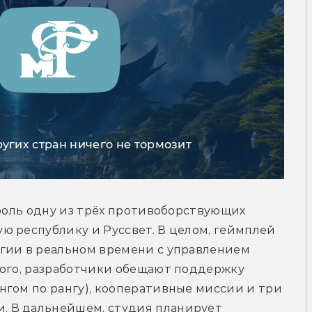
ругих стран ничего не тормозит
троль одну из трёх противоборствующих 
 республику и Руссвет. В целом, геймплей 
гии в реальном времени с управлением 
того, разработчики обещают поддержку 
гом по рангу), кооперативные миссии и три 
 В дальнейшем, студия планирует 