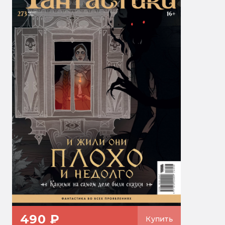
490 ₽
Купить