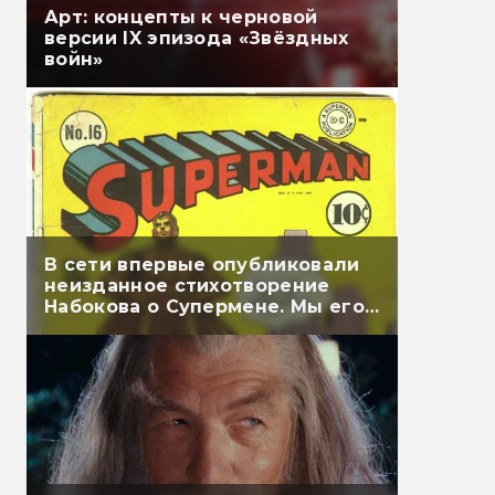
Арт: концепты к черновой
версии IX эпизода «Звёздных
войн»
В сети впервые опубликовали
неизданное стихотворение
Набокова о Супермене. Мы его
перевели