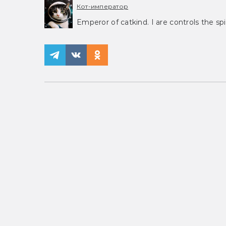
Кот-император
Emperor of catkind. I are controls the spi