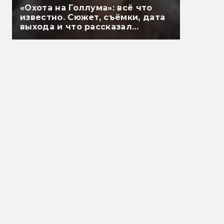
«Охота на Голлума»: всё что
известно. Сюжет, съёмки, дата
выхода и что рассказал
Гэндальф