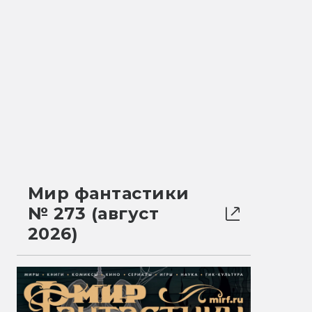
Мир фантастики
№ 273 (август
2026)