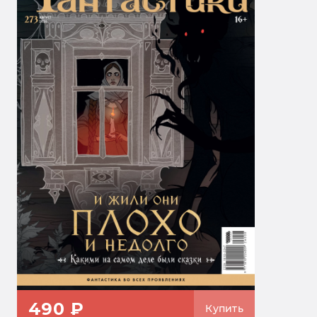
490 ₽
Купить