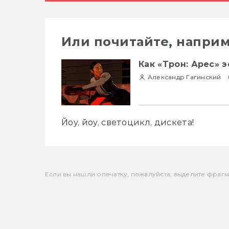
Или почитайте, наприм
Как «Трон: Арес» 
Александр Гагинский
Йоу, йоу, светоцикл, дискета!
Если вы нашли опечатку, пожалуйста, выделите фрагмен