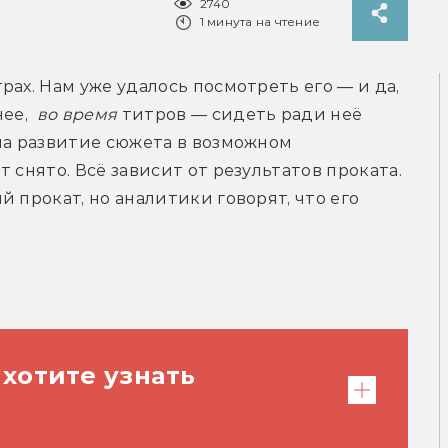
2740
1 минута на чтение
ах. Нам уже удалось посмотреть его — и да, 
ее, 
во время
 титров — сидеть ради неё 
на развитие сюжета в возможном 
 снято. Всё зависит от результатов проката. 
 прокат, но аналитики говорят, что его 
 хотите узнать