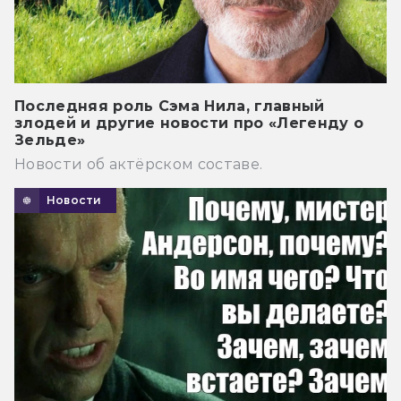
Последняя роль Сэма Нила, главный
злодей и другие новости про «Легенду о
Зельде»
Новости об актёрском составе.
Новости