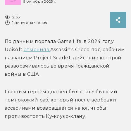
9 октября 2025 г.
2163
1 минута на чтение
По данным портала Game Life, в 2024 году 
Ubisoft 
отменила 
Assassin's Creed под рабочим 
названием Project Scarlet, действие которой 
разворачивалось во время Гражданской 
войны в США.
Главным героем должен был стать бывший 
темнокожий раб, который после вербовки 
ассасинами возвращается на юг, чтобы 
противостоять Ку-клукс-клану. 