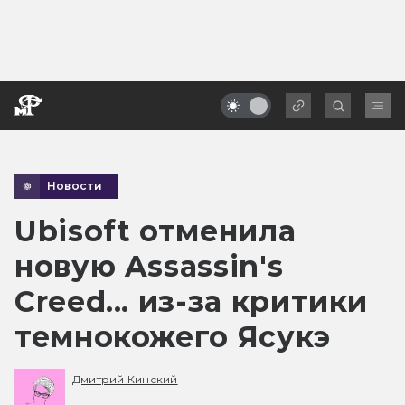
Новости
Ubisoft отменила
новую Assassin's
Creed... из-за критики
темнокожего Ясукэ
Дмитрий Кинский