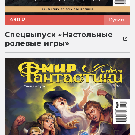
490 ₽
Купить
Спецвыпуск «Настольные
ролевые игры»