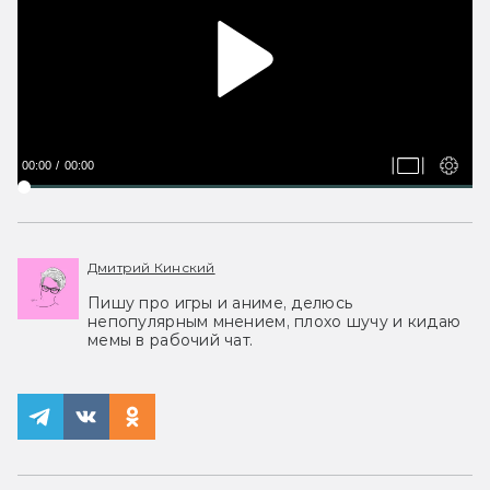
00:00
00:00
Дмитрий Кинский
Пишу про игры и аниме, делюсь
непопулярным мнением, плохо шучу и кидаю
мемы в рабочий чат.