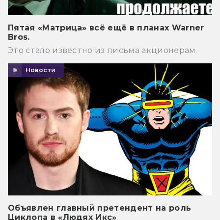
Пятая «Матрица» всё ещё в планах Warner
Bros.
Это стало известно из письма акционерам.
Новости
Объявлен главный претендент на роль
Циклопа в «Людях Икс»