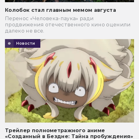
Колобок стал главным мемом августа
Перенос «Человека-паука» ради
продвижения отечественного кино оценили
далеко не все.
Новости
Трейлер полнометражного аниме
«Созданный в Бездне: Тайна пробуждения»