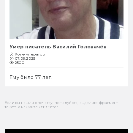
Умер писатель Василий Головачёв
Кот-император
07.09.2025
2500
Ему было 77 лет.
Если вы нашли опечатку, пожалуйста, выделите фрагмент
текста и нажмите Ctrl+Enter.