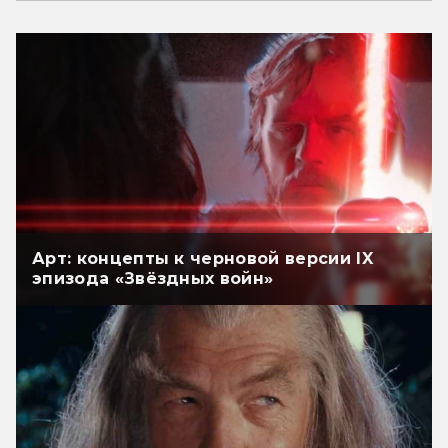
Арт: концепты к черновой версии IX
эпизода «Звёздных войн»