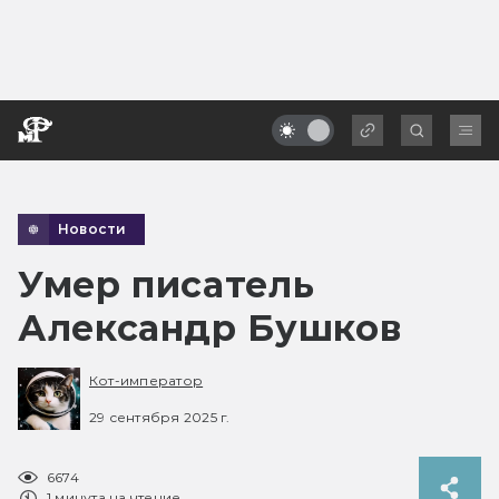
Новости
Умер писатель
Александр Бушков
Кот-император
29 сентября 2025 г.
6674
1 минута на чтение