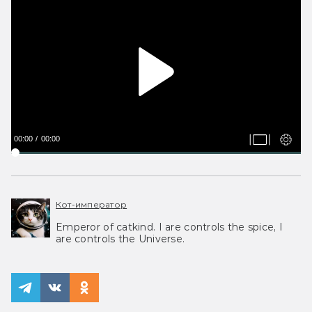
00:00
00:00
Кот-император
Emperor of catkind. I are controls the spice, I
are controls the Universe.