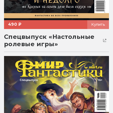
490 ₽
Купить
Спецвыпуск «Настольные
ролевые игры»