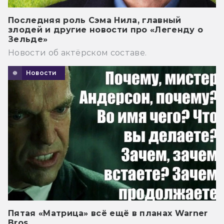
Последняя роль Сэма Нила, главный
злодей и другие новости про «Легенду о
Зельде»
Новости об актёрском составе.
Новости
Пятая «Матрица» всё ещё в планах Warner
Bros.