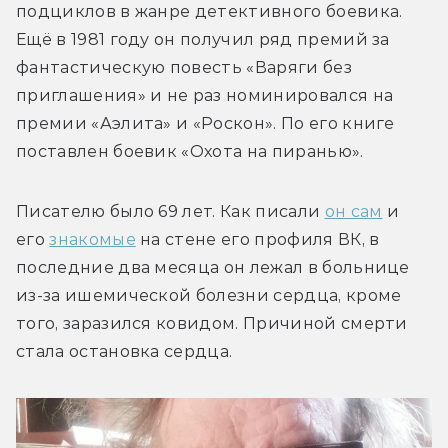
подциклов в жанре детективного боевика. 
Ещё в 1981 году он получил ряд премий за 
фантастическую повесть «Варяги без 
приглашения» и не раз номинировался на 
премии «Аэлита» и «Роскон». По его книге 
поставлен боевик 
«Охота на пиранью».
Писателю было 69 лет. Как писали 
он сам
 и 
его 
знакомые
 на стене его профиля ВК, в 
последние два месяца он лежал в больнице 
из-за ишемической болезни сердца, кроме 
того, заразился ковидом. Причиной смерти 