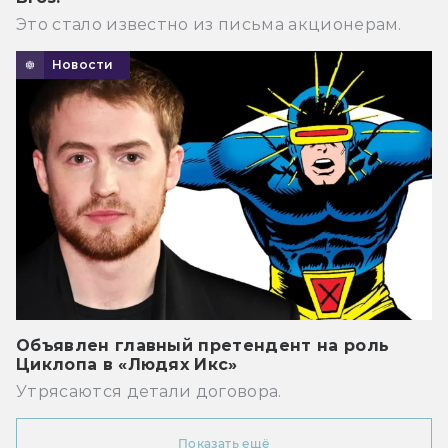
Это стало известно из письма акционерам.
Новости
Объявлен главный претендент на роль
Циклопа в «Людях Икс»
Утрясаются детали договора.
Показать ещё