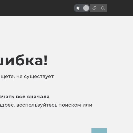
шибка!
щете, не существует.
ачать всё сначала
дрес, воспользуйтесь поиском или