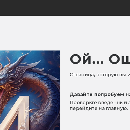
Ой... О
Страница, которую вы и
Давайте попробуем н
Проверьте введённый а
перейдите на главную.