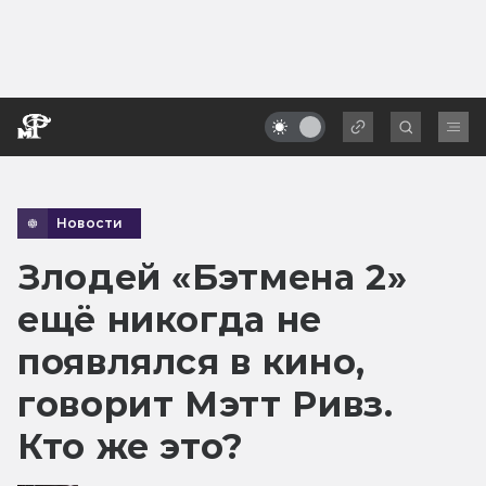
Новости
Злодей «Бэтмена 2»
ещё никогда не
появлялся в кино,
говорит Мэтт Ривз.
Кто же это?