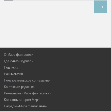
Все спецпроекты
О Мире фантастики
Где купить журнал?
Подписка
Наш магазин
Пользовательское соглашение
Контакты и редакция
Реклама на «Мире фантастики»
Как стать автором МирФ
Награды «Мира фантастики»