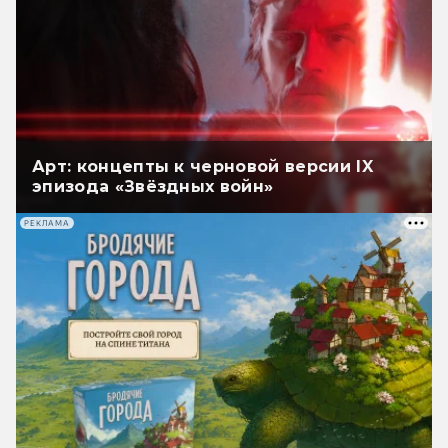
Арт: концепты к черновой версии IX
эпизода «Звёздных войн»
РЕКЛАМА