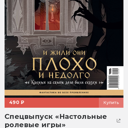
490 ₽
Купить
Спецвыпуск «Настольные
ролевые игры»