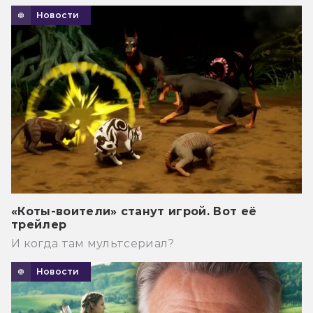
Новости
«Коты-воители» станут игрой. Вот её
трейлер
И когда там мультсериал?
Новости