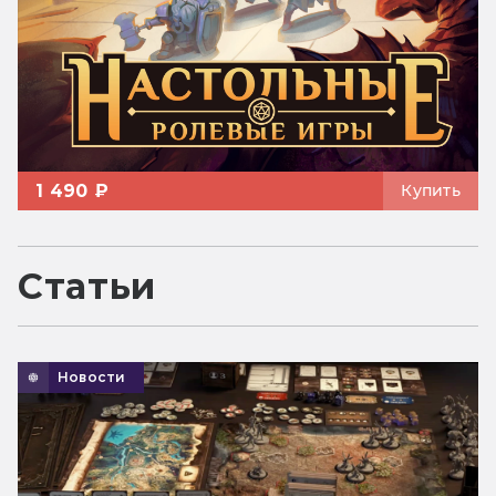
1 490 ₽
Купить
Статьи
Новости