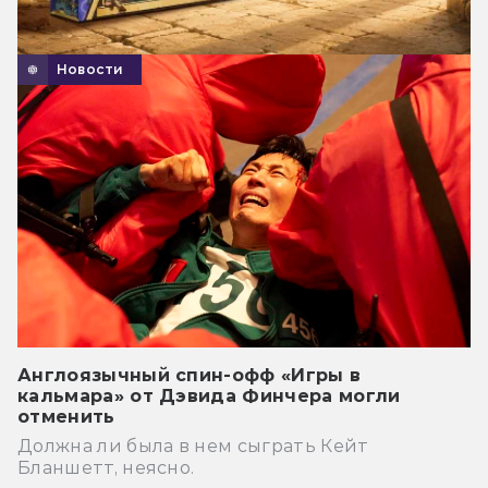
Новости
Англоязычный спин-офф «Игры в
кальмара» от Дэвида Финчера могли
отменить
Должна ли была в нем сыграть Кейт
Бланшетт, неясно.