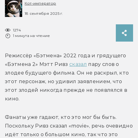
Кот-император
18 сентября 2025 г.
1274
1 минута на чтение
Режиссёр «Бэтмена» 2022 года и грядущего 
«Бэтмена 2» Мэтт Ривз 
сказал
 пару слов о 
злодее будущего фильма. Он не раскрыл, кто 
этот персонаж, но удивил заявлением, что 
этот злодей никогда прежде не появлялся в 
Фанаты уже гадают, кто это мог бы быть. 
Поскольку Ривз сказал «movie», речь очевидно 
идёт только о большом кино, так что это 