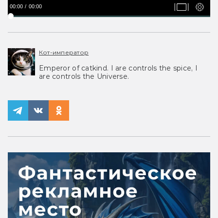
00:00
00:00
Кот-император
Emperor of catkind. I are controls the spice, I
are controls the Universe.