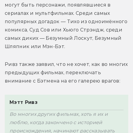
могут быть персонажи, появлявшиеся в 
сериалах и мультфильмах. Среди самых 
популярных догадок — Тихо из одноимённого 
комикса, Суд Сов или Хьюго Стрэндж, среди 
самых диких — Безумный Лоскут, Безумный 
Ривз также заявил, что не хочет, как во многих 
предыдущих фильмах, переключать 
Мэтт Ривз
Во многих других фильмах, хоть я их и 
люблю, когда закончено с историей 
происхождения, начинают рассказывать 