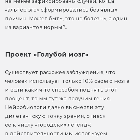
не менее зафиксированы случаи, когда 
«альтер эго» сформировались без явных 
причин. Может быть, это не болезнь, а один 
из вариантов нормы?..
Проект «Голубой мозг»
Существует расхожее заблуждение, что 
человек использует только 10% своего мозга 
и если каким-то способом поднять этот 
процент, то мы тут же получим гения. 
Нейробиологи давно высмеяли эту 
дилетантскую точку зрения, отнеся 
её к числу «городских легенд»: 
в действительности мы используем 