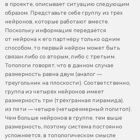
в проекте, описывает ситуацию следующим 
образом. Представьте себе группу из трёх 
нейронов, которые работают вместе. 
Поскольку информация передаётся 
от нейрона к его партнёру только одним 
способом, то первый нейрон может быть 
связан либо со вторым, либо с третьим. 
Топологи говорят, что в данном случае 
размерность равна двум (аналог — 
треугольник на плоскости). Соответственно, 
группа из четырёх нейронов имеет 
размерность три (трёхгранная пирамида), 
из пяти — четыре (четырёхмерный политоп). 
Чем больше нейронов в группе, тем выше 
размерность, поэтому система постоянно 
усложняется, в топологическом смысле 