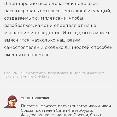
Швейцарские исследователи надеются 
расшифровать смысл сетевых конфигураций, 
создаваемых симплексами, чтобы 
разобраться, как они определяют наше 
мышление и поведение. И тогда, быть может, 
выяснится, насколько наш разум 
самостоятелен и сколько личностей способен 
вместить наш мозг.
Если вы нашли опечатку, пожалуйста, выделите фрагмент
текста и нажмите Ctrl+Enter.
Антон Первушин
Писатель-фантаст, популяризатор науки, член
Союза писателей Санкт-Петербурга,
Федерации космонавтики России, Санкт-