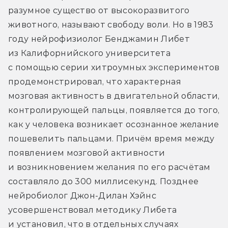
разумное существо от высокоразвитого 
животного, называют свободу воли. Но в 1983 
году нейрофизиолог Бенджамин Либет 
из Калифорнийского университета 
с помощью серии хитроумных экспериментов 
продемонстрировал, что характерная 
мозговая активность в двигательной области, 
контролирующей пальцы, появляется до того, 
как у человека возникает осознанное желание 
пошевелить пальцами. Причём время между 
появлением мозговой активности 
и возникновением желания по его расчётам 
составляло до 300 миллисекунд. Позднее 
нейробиолог Джон-Дилан Хэйнс 
усовершенствовал методику Либета 
и установил, что в отдельных случаях 