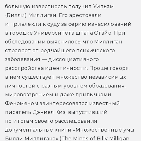
большую известность получил Уильям 
(Билли) Миллиган. Его арестовали 
и привлекли к суду за серию изнасилований 
в городке Университета штата Огайо. При 
обследовании выяснилось, что Миллиган 
страдает от редчайшего психического 
заболевания — диссоциативного 
расстройства идентичности. Проще говоря, 
в нём существует множество независимых 
личностей с разным уровнем образования, 
мировоззрением и даже привычками. 
Феноменом заинтересовался известный 
писатель Дэниел Киз, выпустивший 
по итогам своего расследования 
документальные книги «Множественные умы 
Билли Миллигана» (The Minds of Billy Milligan, 