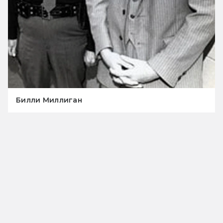
Билли Миллиган