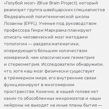
«Голубой мозг» (Blue Brain Project), который 
реализует группа швейцарских специалистов 
Федеральной политехнической школы 
Лозанны (EPFL). Учёные под руководством 
профессора Генри Маркрама планируют 
описать человеческий мозг методами 
топологии — раздела математики, 
оперирующего бо́льшим количеством 
измерений, чем классические геометрия 
и стереометрия. Исследователи обнаружили, 
что, хотя наш мозг физически существует 
в трёхмерном мире, его внутренние связи 
функционируют в многомерном 
пространстве. Конечно, в нашей голове нет 
каких-то обособленных микромозгов и наши 
нейроны не выходят на иные планы бытия — 