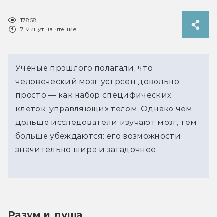
17858
7 минут на чтение
Учёные прошлого полагали, что
человеческий мозг устроен довольно
просто — как набор специфических
клеток, управляющих телом. Однако чем
дольше исследователи изучают мозг, тем
больше убеждаются: его возможности
значительно шире и загадочнее.
Разум и душа