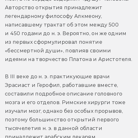
Авторство открытия принадлежит 
легендарному философу Алкмеону, 
написавшему трактат об этом между 500 
и 450 годами до н. э. Вероятно, он же одним 
из первых сформулировал понятие 
«бессмертной души», повлияв своими 
идеями на творчество Платона и Аристотеля.
В III веке до н. э. практикующие врачи 
Эрасиаст и Герофил, работавшие вместе, 
составили подробное описание головного 
мозга и его отделов. Римские хирурги тоже 
изучали мозг, однако без особых прорывов, 
поэтому большинство открытий первого 
тысячелетия н. э. в данной области 
принадлежит арабским лекарям. 