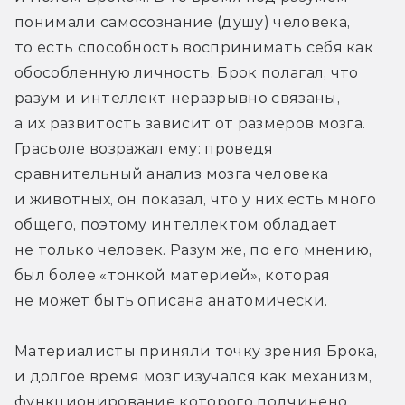
понимали самосознание (душу) человека, 
то есть способность воспринимать себя как 
обособленную личность. Брок полагал, что 
разум и интеллект неразрывно связаны, 
а их развитость зависит от размеров мозга. 
Грасьоле возражал ему: проведя 
сравнительный анализ мозга человека 
и животных, он показал, что у них есть много 
общего, поэтому интеллектом обладает 
не только человек. Разум же, по его мнению, 
был более «тонкой материей», которая 
не может быть описана анатомически.
Материалисты приняли точку зрения Брока, 
и долгое время мозг изучался как механизм, 
функционирование которого подчинено 