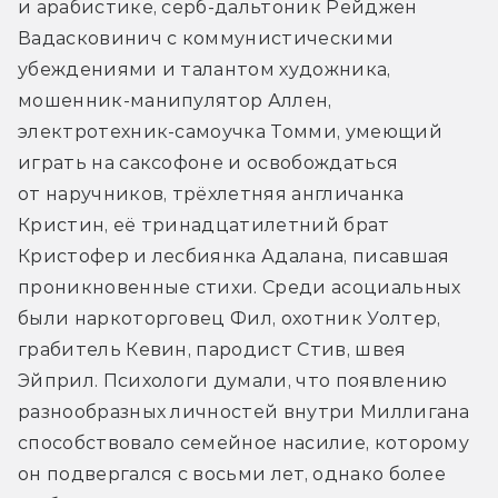
и арабистике, серб-дальтоник Рейджен 
Вадасковинич с коммунистическими 
убеждениями и талантом художника, 
мошенник-манипулятор Аллен, 
электротехник-самоучка Томми, умеющий 
играть на саксофоне и освобождаться 
от наручников, трёхлетняя англичанка 
Кристин, её тринадцатилетний брат 
Кристофер и лесбиянка Адалана, писавшая 
проникновенные стихи. Среди асоциальных 
были наркоторговец Фил, охотник Уолтер, 
грабитель Кевин, пародист Стив, швея 
Эйприл. Психологи думали, что появлению 
разнообразных личностей внутри Миллигана 
способствовало семейное насилие, которому 
он подвергался с восьми лет, однако более 