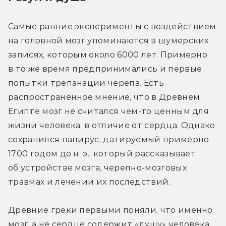
Самые ранние эксперименты с воздействием 
на головной мозг упоминаются в шумерских 
записях, которым около 6000 лет. Примерно 
в то же время предпринимались и первые 
попытки трепанации черепа. Есть 
распространённое мнение, что в Древнем 
Египте мозг не считался чем-то ценным для 
жизни человека, в отличие от сердца. Однако 
сохранился папирус, датируемый примерно 
1700 годом до н. э., который рассказывает 
об устройстве мозга, черепно-мозговых 
травмах и лечении их последствий.
Древние греки первыми поняли, что именно 
мозг, а не сердце содержит «душу» человека. 