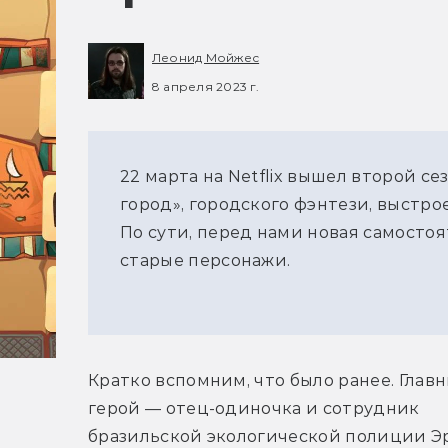
Леонид Мойжес
8 апреля 2023 г.
22 марта на Netflix вышел второй с
город», городского фэнтези, выстро
По сути, перед нами новая самостоя
старые персонажи.
Кратко вспомним, что было ранее. Главн
герой — отец-одиночка и сотрудник 
бразильской экологической полиции Эр