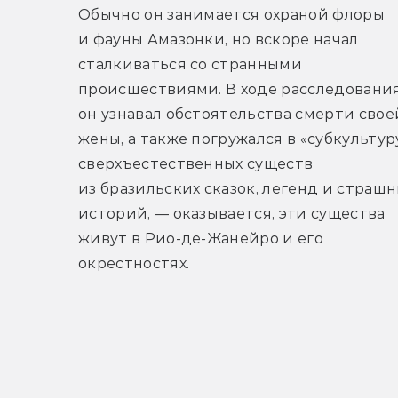
Обычно он занимается охраной флоры 
и фауны Амазонки, но вскоре начал 
сталкиваться со странными 
происшествиями. В ходе расследования
он узнавал обстоятельства смерти своей
жены, а также погружался в «субкультуру
сверхъестественных существ 
из бразильских сказок, легенд и страшн
историй, — оказывается, эти существа 
живут в Рио-де-Жанейро и его 
окрестностях.