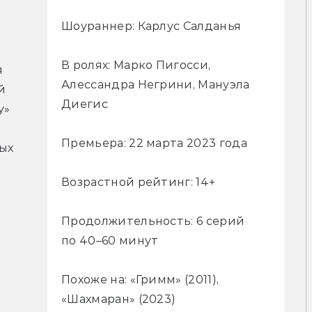
Шоураннер: Карлус Салданья
В ролях: Марко Пигосси,
 
Алессандра Негрини, Мануэла
 
Диегис
» 
Премьера: 22 марта 2023 года
ых 
Возрастной рейтинг: 14+
Продолжительность: 6 серий
по 40–60 минут
Похоже на: «Гримм» (2011),
«Шахмаран» (2023)