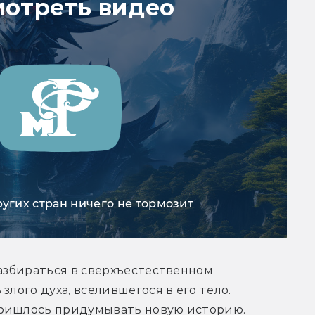
мотреть видео
ругих стран ничего не тормозит
азбираться в сверхъестественном 
лого духа, вселившегося в его тело. 
ришлось придумывать новую историю. 