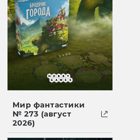
Мир фантастики
№ 273 (август
2026)