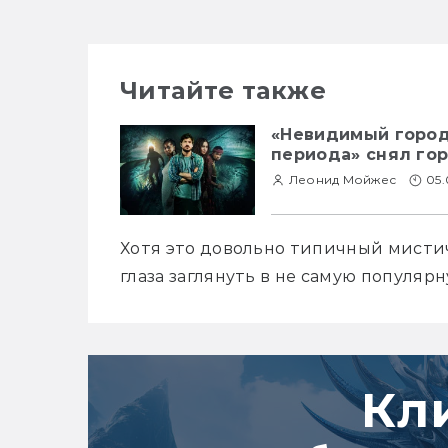
Читайте также
«Невидимый город
периода» снял го
Леонид Мойжес
05.
Хотя это довольно типичный мистич
глаза заглянуть в не самую популяр
Кл