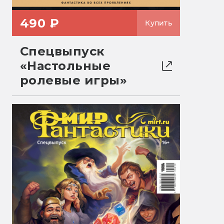
490 ₽
Купить
Спецвыпуск
«Настольные
ролевые игры»