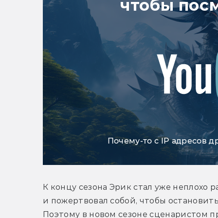
чтобы пос
Почему-то с IP адресов д
К концу сезона Эрик стал уже неплохо р
и пожертвовал собой, чтобы остановить з
Поэтому в новом сезоне сценаристом п