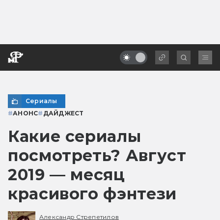
Сериалы
#
АНОНС
#
ДАЙДЖЕСТ
Какие сериалы
посмотреть? Август
2019 — месяц
красивого фэнтези
Александр Стрепетилов