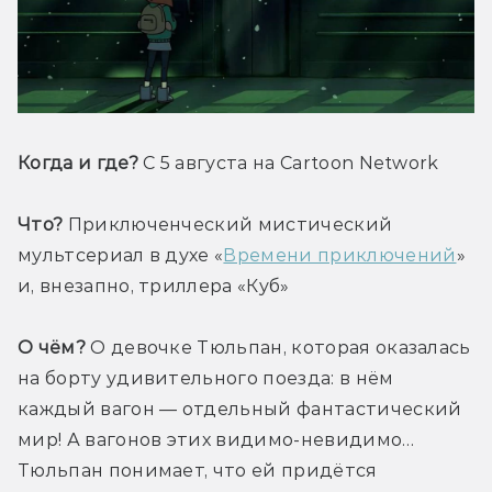
Когда и где?
 С 5 августа на Cartoon Network
Что?
 Приключенческий мистический 
мультсериал в духе «
Времени приключений
» 
и, внезапно, триллера «Куб»
О чём?
 О девочке Тюльпан, которая оказалась 
на борту удивительного поезда: в нём 
каждый вагон — отдельный фантастический 
мир! А вагонов этих видимо-невидимо… 
Тюльпан понимает, что ей придётся 