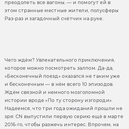
преодолеть все вагоны, — и помогут ей в 
этом странные местные жители, полусферы 
Раз-раз и загадочный счётчик на руке.
Трейлер
Чего ждём? Увлекательного приключения, 
которое можно посмотреть залпом. Да-да, 
«Бесконечный поезд» оказался не таким уже 
и бесконечным — в нём всего 10 эпизодов. 
Ждём связной и немного мозголомной 
истории вроде «По ту сторону изгороди». 
Надеемся, что три года ожиданий прошли не 
зря: CN выпустили первую серию ещё в марте 
2016-го, чтобы разжечь интерес. Впрочем, на 