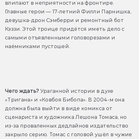
влипают в неприятности на фронтире. 
Главные герои — 17-летний Филли Парнишка, 
девушка-дрон Сэмберри и ремонтный бот 
Кэззи. Этой троице придётся иметь дело с 
самыми отъявленными головорезами и 
наёмниками пустошей.
Трейлер
Чего ждать?
 Ураганной истории в духе 
«Тригана» и «Ковбоя Бибопа». В 2004-м она 
должна была выйти в виде комикса от 
сценариста и художника Лешона Томаса, но 
из-за проваленных дедлайнов издательство 
закрыло серию. Томас с головой ушёл в чужие 