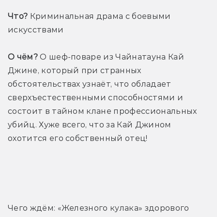
Что?
 Криминальная драма с боевыми 
искусствами
О чём?
 О шеф-поваре из Чайнатауна Кай 
Джине, который при странных 
обстоятельствах узнаёт, что обладает 
сверхъестественными способностями и 
состоит в тайном клане профессиональных 
убийц. Хуже всего, что за Кай Джином 
охотится его собственный отец!
Трейлер
Чего ждём: «Железного кулака» здорового 