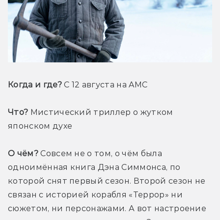
Когда и где?
 С 12 августа на AMC
Что?
 Мистический триллер о жутком 
японском духе
О чём?
 Совсем не о том, о чём была 
одноимённая книга Дэна Симмонса, по 
которой снят первый сезон. Второй сезон не 
связан с историей корабля «Террор» ни 
сюжетом, ни персонажами. А вот настроение 