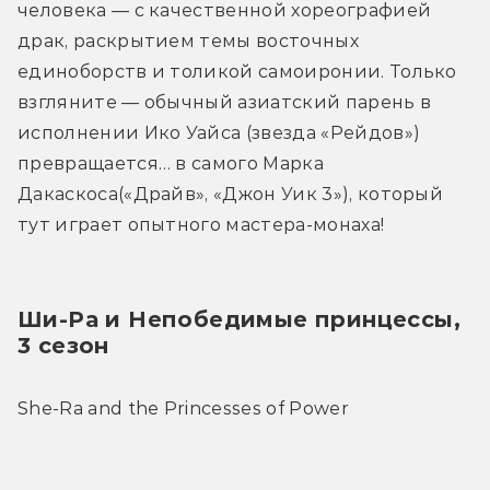
человека — с качественной хореографией 
драк, раскрытием темы восточных 
единоборств и толикой самоиронии. Только 
взгляните — обычный азиатский парень в 
исполнении Ико Уайса (звезда «Рейдов») 
превращается… в самого Марка 
Дакаскоса(«Драйв», «Джон Уик 3»), который 
тут играет опытного мастера-монаха!
Ши-Ра и Непобедимые принцессы, 
3 сезон
She-Ra and the Princesses of Power