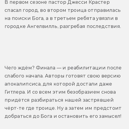
В первом сезоне пастор Джесси Крастер 
спасал город, во втором троица отправилась 
на поиски Бога, а в третьем ребята увязли в 
городке Ангелвилль, разгребая последствия.
Трейлер
Чего ждём? Финала — и реабилитации после 
слабого начала. Авторы готовят свою версию 
апокалипсиса, для которой достали даже 
Гитлера. И со всем этим безобразием снова 
придётся разбираться нашей застрявшей 
чёрт-те где троице. Ну а затем им предстоит 
добраться до Бога и остановить его замысел!