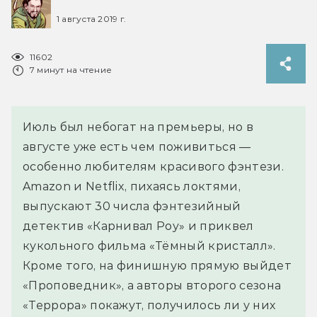
1 августа 2019 г.
11602
7 минут на чтение
Июль был небогат на премьеры, но в
августе уже есть чем поживиться —
особенно любителям красивого фэнтези.
Amazon и Netflix, пихаясь локтями,
выпускают 30 числа фэнтезийный
детектив «Карнивал Роу» и приквел
кукольного фильма «Тёмный кристалл».
Кроме того, на финишную прямую выйдет
«Проповедник», а авторы второго сезона
«Террора» покажут, получилось ли у них