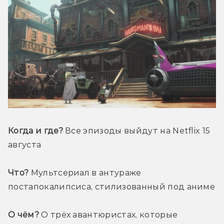
Когда и где?
 Все эпизоды выйдут на Netflix 15 
августа
Что?
 Мультсериал в антураже 
постапокалипсиса, стилизованный под аниме
О чём?
 О трёх авантюристах, которые 