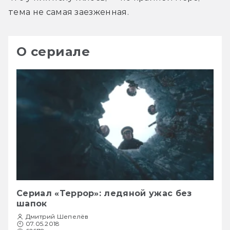
тема не самая заезженная.
О сериале
Сериал «Террор»: ледяной ужас без
шапок
Дмитрий Шепелёв
07.05.2018