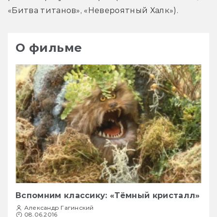
«Битва титанов», «Невероятный Халк»).
О фильме
Вспомним классику: «Тёмный кристалл»
Александр Гагинский
08.06.2016