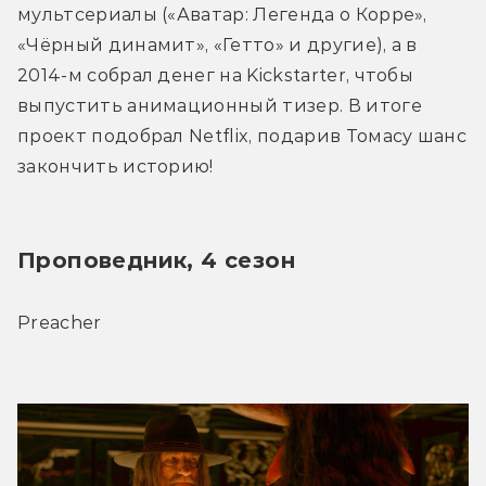
мультсериалы («Аватар: Легенда о Корре», 
«Чёрный динамит», «Гетто» и другие), а в 
2014-м собрал денег на Kickstarter, чтобы 
выпустить анимационный тизер. В итоге 
проект подобрал Netflix, подарив Томасу шанс 
закончить историю!
Проповедник, 4 сезон
Preacher