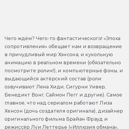
Ролик со съёмок
Чего ждём? Чего-то фантастического! «Эпоха 
сопротивления» обещает нам и возвращение 
в причудливый мир Хэнсона, и кукольную 
анимацию в реальном времени (обязательно 
посмотрите ролик!), и компьютерные фоны, и 
выдающийся актёрский состав (роли 
озвучивают Лена Хиди, Сигурни Уивер, 
Бенедикт Вонг, Саймон Пегг и другие). Самое 
главное, что над сериалом работают Лиза 
Хенсон (дочь создателя оригинала), дизайнер 
оригинального фильма Брайан Фрауд и 
режиссёр Луи Леттерье («Иллюзия обмана», 