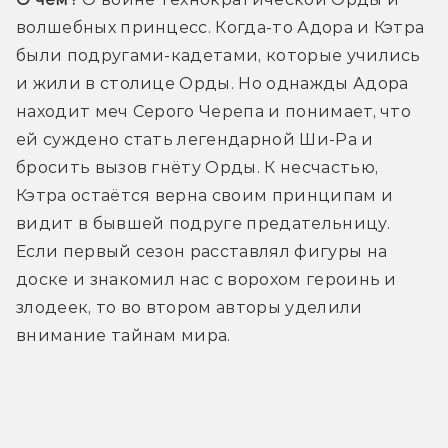
волшебных принцесс. Когда-то Адора и Кэтра 
были подругами-кадетами, которые учились 
и жили в столице Орды. Но однажды Адора 
находит меч Серого Черепа и понимает, что 
ей суждено стать легендарной Ши-Ра и 
бросить вызов гнёту Орды. К несчастью, 
Кэтра остаётся верна своим принципам и 
видит в бывшей подруге предательницу. 
Если первый сезон расставлял фигуры на 
доске и знакомил нас с ворохом героинь и 
злодеек, то во втором авторы уделили 
внимание тайнам мира.
Трейлер