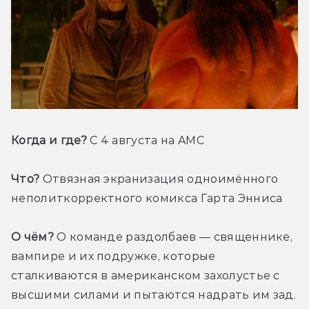
Когда и где?
 С 4 августа на AMC
Что?
 Отвязная экранизация одноимённого 
неполиткорректного комикса Гарта Энниса
О чём?
 О команде раздолбаев — священнике, 
вампире и их подружке, которые 
сталкиваются в американском захолустье с 
высшими силами и пытаются надрать им зад. 