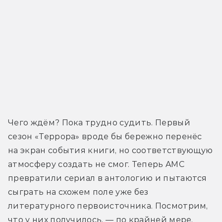
Трейлер
Чего ждём? Пока трудно судить. Первый 
сезон «Террора» вроде бы бережно перенёс 
на экран события книги, но соответствующую 
атмосферу создать не смог. Теперь AMC 
превратили сериал в антологию и пытаются 
сыграть на схожем поле уже без 
литературного первоисточника. Посмотрим, 
что у них получилось, — по крайней мере, 