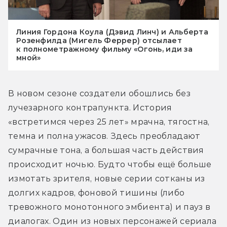
Линия Гордона Коула (Дэвид Линч) и Альберта
Розенфилда (Мигель Феррер) отсылает
к полнометражному фильму «Огонь, иди за
мной»
В новом сезоне создатели обошлись без 
лучезарного контрапункта. История 
«встретимся через 25 лет» мрачна, тягостна, 
темна и полна ужасов. Здесь преобладают 
сумрачные тона, а большая часть действия 
происходит ночью. Будто чтобы ещё больше 
измотать зрителя, новые серии сотканы из 
долгих кадров, фоновой тишины (либо 
тревожного монотонного эмбиента) и пауз в 
диалогах. Один из новых персонажей сериала 