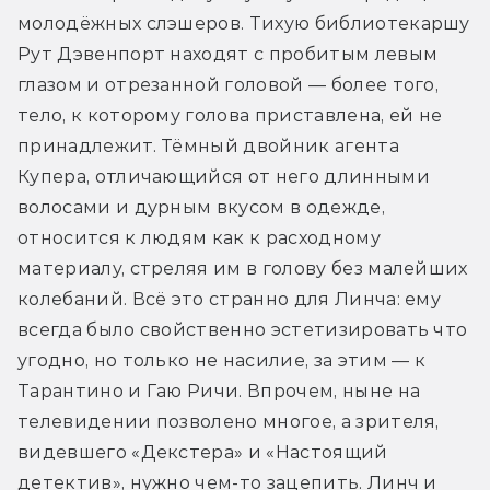
молодёжных слэшеров. Тихую библиотекаршу 
Рут Дэвенпорт находят с пробитым левым 
глазом и отрезанной головой — более того, 
тело, к которому голова приставлена, ей не 
принадлежит. Тёмный двойник агента 
Купера, отличающийся от него длинными 
волосами и дурным вкусом в одежде, 
относится к людям как к расходному 
материалу, стреляя им в голову без малейших 
колебаний. Всё это странно для Линча: ему 
всегда было свойственно эстетизировать что 
угодно, но только не насилие, за этим — к 
Тарантино и Гаю Ричи. Впрочем, ныне на 
телевидении позволено многое, а зрителя, 
видевшего «Декстера» и «Настоящий 
детектив», нужно чем-то зацепить. Линч и 