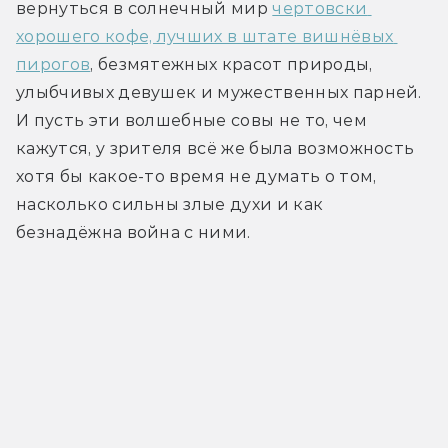
вернуться в солнечный мир 
чертовски 
хорошего кофе, лучших в штате вишнёвых 
пирогов
, безмятежных красот природы, 
улыбчивых девушек и мужественных парней. 
И пусть эти волшебные совы не то, чем 
кажутся, у зрителя всё же была возможность 
хотя бы какое-то время не думать о том, 
насколько сильны злые духи и как 
безнадёжна война с ними.