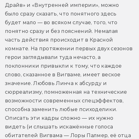
Драйв» и «Внутренней империи», можно 
было сразу сказать, что понятного здесь 
будет мало — во всяком случае, того, что 
понятно сразу и без пояснений. Немалая 
часть действия происходит в Красной 
комнате. На протяжении первых двух сезонов 
герои заглядывали туда нечасто, а 
поклонники привыкли к тому, что каждое 
слово, сказанное в Вигваме, имеет веское 
значение. Любовь Линча к абсурду и 
сюрреализму, помноженная на технические 
возможности современных спецэффектов, 
способна заменить любые психоделики. 
Описать эти кадры сложно — их нужно 
видеть (и слышать искажённые голоса 
обитателей Вигвама — Лоры Палмер, её отца 