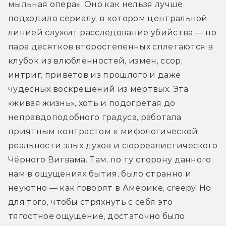
мыльная опера». Оно как нельзя лучше 
подходило сериалу, в котором центральной 
линией служит расследование убийства — но 
пара десятков второстепенных сплетаются в 
клубок из влюблённостей, измен, ссор, 
интриг, приветов из прошлого и даже 
чудесных воскрешений из мёртвых. Эта 
«живая жизнь», хоть и подогретая до 
неправдоподобного градуса, работала 
приятным контрастом к мифологической 
реальности злых духов и сюрреалистического 
Чёрного Вигвама. Там, по ту сторону данного 
нам в ощущениях бытия, было странно и 
неуютно — как говорят в Америке, creepy. Но 
для того, чтобы стряхнуть с себя это 
тягостное ощущение, достаточно было 