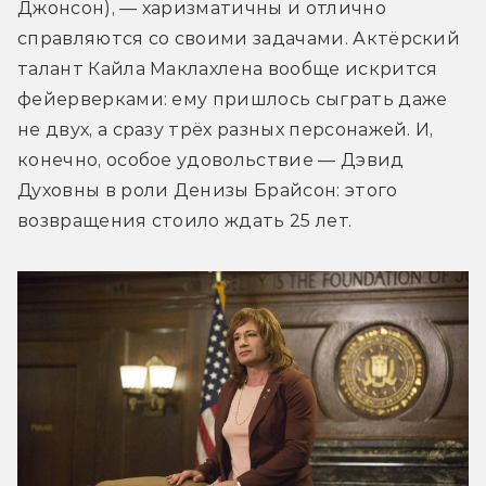
Джонсон), — харизматичны и отлично 
справляются со своими задачами. Актёрский 
талант Кайла Маклахлена вообще искрится 
фейерверками: ему пришлось сыграть даже 
не двух, а сразу трёх разных персонажей. И, 
конечно, особое удовольствие — Дэвид 
Духовны в роли Денизы Брайсон: этого 
возвращения стоило ждать 25 лет.