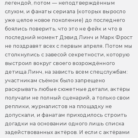
легендой, потом — неподтверждённым 
слухом, и фанаты сериала (которых выросло 
уже целое новое поколение) до последнего 
боялись поверить, что это не фейк и что в 
последний момент Дэвид Линч и Марк Фрост 
не поздравят всех с первым апреля. Потом мы 
столкнулись с завесой секретности, которую 
выстроил вокруг своего возрождённого 
детища Линч, на зависть всем спецслужбам: 
участникам съёмок было запрещено 
раскрывать любые сюжетные детали, актёры 
получали не полный сценарий, а только свои 
реплики, журналистов на площадку не 
допускали, и фанатам приходилось строить 
догадки на основании одного лишь списка 
задействованных актёров. И если с актёрами 