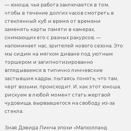
— юноша, чья работа заключается в том, 
чтобы в течение долгих часов смотреть в 
стеклянный куб и время от времени 
заменять карты памяти в камерах, 
снимающих его с разных ракурсов, — 
напоминает нас, зрителей нового сезона. Это 
мы сидим на мягком диване под уютным 
торшером и загипнотизированно 
вглядываемся в типично линчевские 
застывшие кадры, пытаясь понять, что там, 
чёрт возьми, происходит. И, как этот юноша, 
рискуем в любой момент стать жертвой 
чудовища, вырвавшегося на свободу из-за 
стекла.
Зная Дэвида Линча эпохи «Малхолланд 