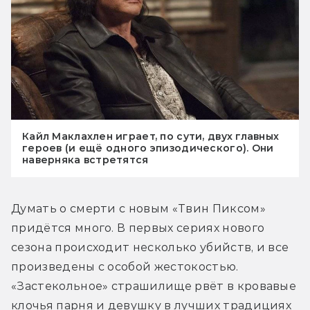
Кайл Маклахлен играет, по сути, двух главных
героев (и ещё одного эпизодического). Они
наверняка встретятся
Думать о смерти с новым «Твин Пиксом» 
придётся много. В первых сериях нового 
сезона происходит несколько убийств, и все 
произведены с особой жестокостью. 
«Застекольное» страшилище рвёт в кровавые 
клочья парня и девушку в лучших традициях 