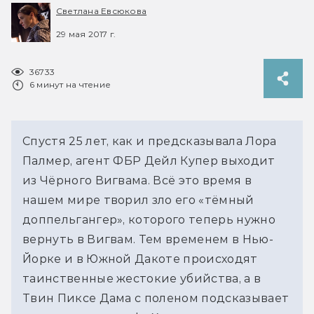
Светлана Евсюкова
29 мая 2017 г.
36733
6 минут на чтение
Спустя 25 лет, как и предсказывала Лора
Палмер, агент ФБР Дейл Купер выходит
из Чёрного Вигвама. Всё это время в
нашем мире творил зло его «тёмный
доппельгангер», которого теперь нужно
вернуть в Вигвам. Тем временем в Нью-
Йорке и в Южной Дакоте происходят
таинственные жестокие убийства, а в
Твин Пиксе Дама с поленом подсказывает