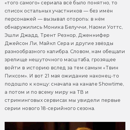
«того самого» сериала всё было понятно, то 
список остальных участников — без имён 
персонажей — вызывал оторопь: в нём 
обнаружились Моника Белуччи, Наоми Уоттс, 
Эшли Джадд, Трент Резнор, Дженнифер 
Джейсон Ли, Майкл Сера и другие звёзды 
разнообразного калибра. Словом, нам обещали 
зрелище нешуточного масштаба, грозящее 
войти в историю вслед за тем самым «Твин 
Пиксом». И вот 21 мая ожидание наконец-то 
подошло к концу: сначала на канале Showtime, 
а потом и по всему миру на ТВ и 
стриминговых сервисах мы увидели первые 
серии нового 18-серийного сезона.