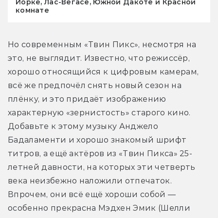
Йорке, Лас-Вегасе, Южной Дакоте и Красной
комнате
Но современным «Твин Пикс», несмотря на 
это, не выглядит. Известно, что режиссёр, 
хорошо относящийся к цифровым камерам, 
всё же предпочёл снять новый сезон на 
плёнку, и это придаёт изображению 
характерную «зернистость» старого кино. 
Добавьте к этому музыку Анджело 
Бадаламенти и хорошо знакомый шрифт 
титров, а ещё актёров из «Твин Пикса» 25-
летней давности, на которых эти четверть 
века неизбежно наложили отпечаток. 
Впрочем, они всё ещё хороши собой — 
особенно прекрасна Мэдхен Эмик (Шелли 