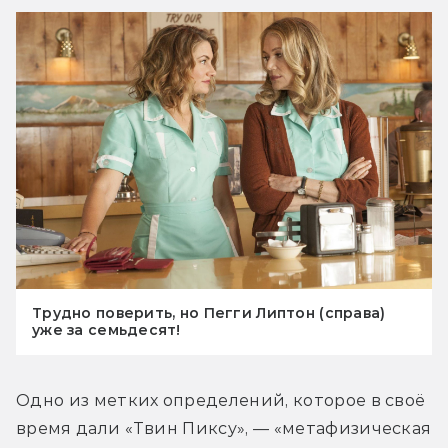
Трудно поверить, но Пегги Липтон (справа)
уже за семьдесят!
Одно из метких определений, которое в своё 
время дали «Твин Пиксу», — «метафизическая 