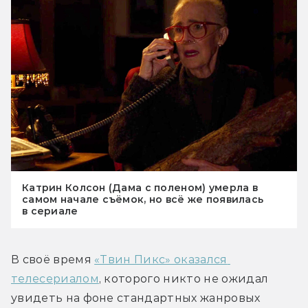
Катрин Колсон (Дама с поленом) умерла в
самом начале съёмок, но всё же появилась
в сериале
В своё время 
«Твин Пикс» оказался 
телесериалом
, которого никто не ожидал 
увидеть на фоне стандартных жанровых 