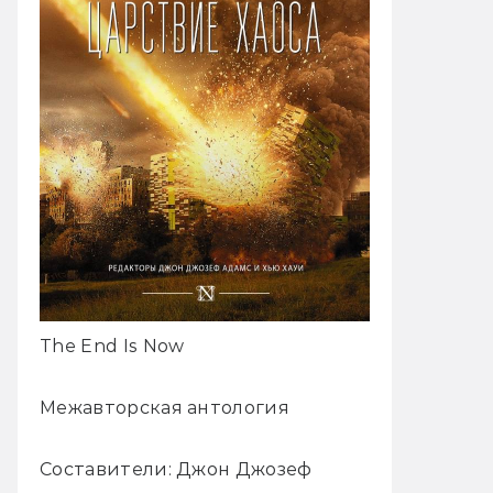
The End Is Now
Межавторская антология
Составители: Джон Джозеф