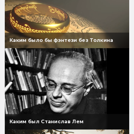
Каким было бы фэнтези без Толкина
Каким был Станислав Лем