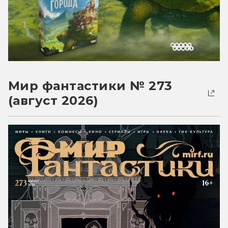
Мир фантастики № 273
(август 2026)