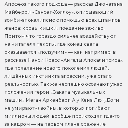
Апофеоз такого подхода — рассказ Джонатана 
Мэйберри «Сансет-Холлоу», описывающий 
зомби-апокалипсис с помощью всех штампов 
жанра: кровь, кишки, поедание заживо. 
Притом что гораздо сильнее воздействуют 
на читателя тексты, где конец света 
оказывается «ползучим» — как, например, в 
рассказе Нэнси Кресс «Ангелы Апокалипсиса», 
где появление нового поколения людей, 
лишённых инстинкта агрессии, уже стало 
реальностью. Так же неспешно осознают ужас 
положения герои «Заката музыкальных 
машин» Меган Аркенберг. А у Кена Лю («Боги 
не умирают») войны, в которых погибают 
миллионы людей, вообще происходят где-то 
за кадром — на первом плане сражение 