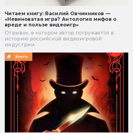
Читаем книгу: Василий Овчинников —
«Невиноватая игра? Антология мифов о
вреде и пользе видеоигр»
Отрывок, в котором автор погружается в
историю российской видеоигровой
индустрии
Книги