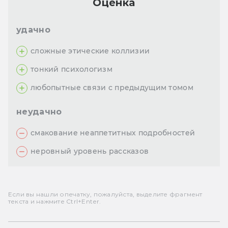
Оценка
удачно
сложные этические коллизии
тонкий психологизм
любопытные связи с предыдущим томом
неудачно
смакование неаппетитных подробностей
неровный уровень рассказов
Если вы нашли опечатку, пожалуйста, выделите фрагмент
текста и нажмите Ctrl+Enter.