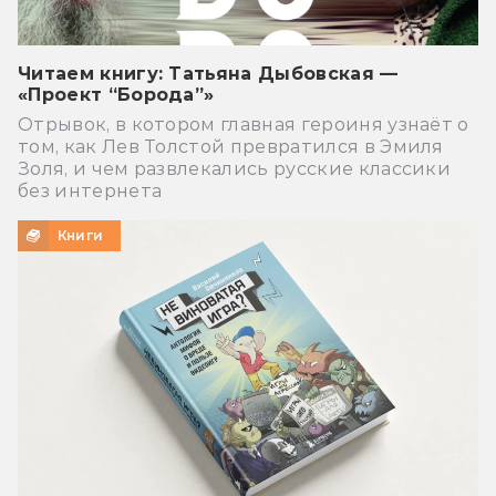
Читаем книгу: Татьяна Дыбовская —
«Проект “Борода”»
Отрывок, в котором главная героиня узнаёт о
том, как Лев Толстой превратился в Эмиля
Золя, и чем развлекались русские классики
без интернета
Книги