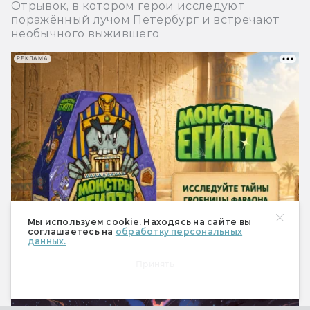
Отрывок, в котором герои исследуют
поражённый лучом Петербург и встречают
необычного выжившего
РЕКЛАМА
Мы используем cookie. Находясь на сайте вы
соглашаетесь на
обработку персональных
данных.
Принять
Книги