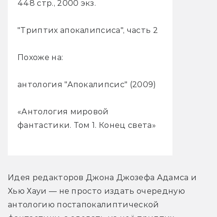
448 стр., 2000 экз.
"Триптих апокалипсиса", часть 2
Похоже на:
антология "Апокалипсис" (2009)
«Антология мировой
фантастики. Том 1. Конец света»
Идея редакторов Джона Джозефа Адамса и 
Хью Хауи — не просто издать очередную 
антологию постапокалиптической 