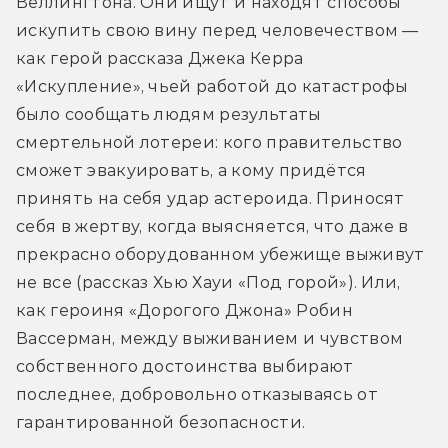
Веллингтона. Они ищут и находят способы 
искупить свою вину перед человечеством — 
как герой рассказа Джека Керра 
«Искупление», чьей работой до катастрофы 
было сообщать людям результаты 
смертельной лотереи: кого правительство 
сможет эвакуировать, а кому придётся 
принять на себя удар астероида. Приносят 
себя в жертву, когда выясняется, что даже в 
прекрасно оборудованном убежище выживут 
не все (рассказ Хью Хауи «Под горой»). Или, 
как героиня «Дорогого Джона» Робин 
Вассерман, между выживанием и чувством 
собственного достоинства выбирают 
последнее, добровольно отказываясь от 
гарантированной безопасности.