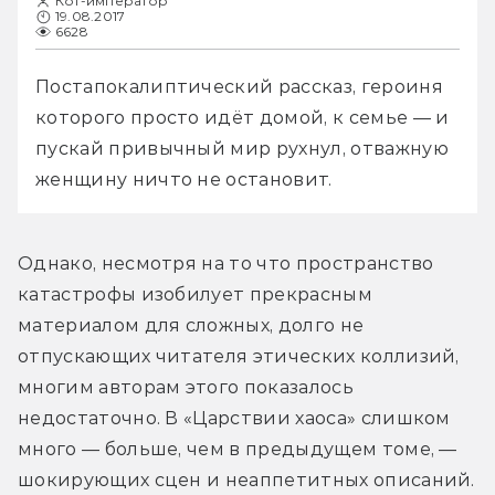
Кот-император
19.08.2017
6628
Постапокалиптический рассказ, героиня 
которого просто идёт домой, к семье — и 
пускай привычный мир рухнул, отважную 
женщину ничто не остановит.
Однако, несмотря на то что пространство 
катастрофы изобилует прекрасным 
материалом для сложных, долго не 
отпускающих читателя этических коллизий, 
многим авторам этого показалось 
недостаточно. В «Царствии хаоса» слишком 
много — больше, чем в предыдущем томе, — 
шокирующих сцен и неаппетитных описаний. 