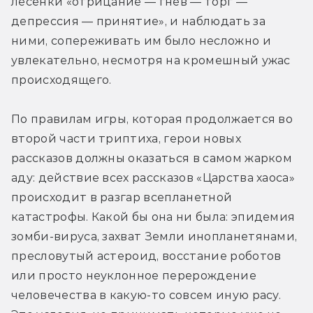
лесенки «отрицание — гнев — торг — 
депрессия — принятие», и наблюдать за 
ними, сопереживать им было несложно и 
увлекательно, несмотря на кромешный ужас 
происходящего.
По правилам игры, которая продолжается во 
второй части триптиха, герои новых 
рассказов должны оказаться в самом жарком 
аду: действие всех рассказов «Царства хаоса» 
происходит в разгар всепланетной 
катастрофы. Какой бы она ни была: эпидемия 
зомби-вируса, захват Земли инопланетянами, 
пресловутый астероид, восстание роботов 
или просто неуклонное перерождение 
человечества в какую-то совсем иную расу. 