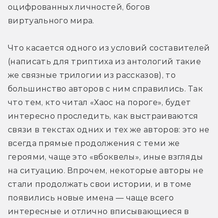
оцифрованных личностей, богов 
виртуального мира.
Что касается одного из условий составителей 
(написать для триптиха из антологий такие 
же связные трилогии из рассказов), то 
большинство авторов с ним справились. Так 
что тем, кто читал «Хаос на пороге», будет 
интересно проследить, как выстраиваются 
связи в текстах одних и тех же авторов: это не 
всегда прямые продолжения с теми же 
героями, чаще это «вбоквелы», иные взгляды 
на ситуацию. Впрочем, некоторые авторы не 
стали продолжать свои истории, и в томе 
появились новые имена — чаще всего 
интересные и отлично вписывающиеся в 