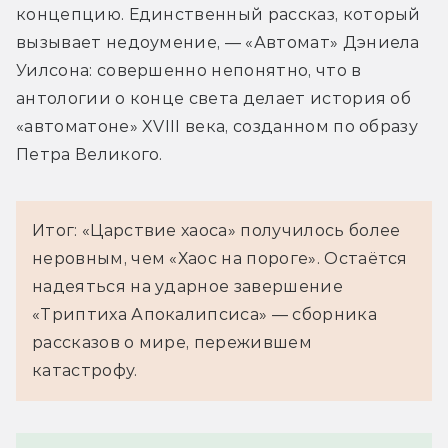
концепцию. Единственный рассказ, который 
вызывает недоумение, — «Автомат» Дэниела 
Уилсона: совершенно непонятно, что в 
антологии о конце света делает история об 
«автоматоне» XVIII века, созданном по образу 
Петра Великого.
Итог: «Царствие хаоса» получилось более
неровным, чем «Хаос на пороге». Остаётся
надеяться на ударное завершение
«Триптиха Апокалипсиса» — сборника
рассказов о мире, пережившем
катастрофу.