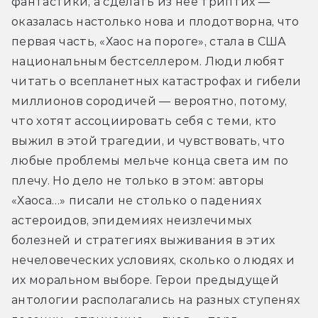
фантастики, а сделать из неё триптих — 
оказалась настолько нова и плодотворна, что 
первая часть, «Хаос на пороге», стала в США 
национальным бестселлером. Люди любят 
читать о всепланетных катастрофах и гибели 
миллионов сородичей — вероятно, потому, 
что хотят ассоциировать себя с теми, кто 
выжил в этой трагедии, и чувствовать, что 
любые проблемы мельче конца света им по 
плечу. Но дело не только в этом: авторы 
«Хаоса…» писали не столько о падениях 
астероидов, эпидемиях неизлечимых 
болезней и стратегиях выживания в этих 
нечеловеческих условиях, сколько о людях и 
их моральном выборе. Герои предыдущей 
антологии располагались на разных ступенях 