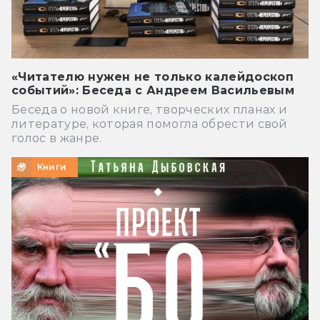
«Читателю нужен не только калейдоскоп
событий»: Беседа с Андреем Васильевым
Беседа о новой книге, творческих планах и
литературе, которая помогла обрести свой
голос в жанре.
Книги