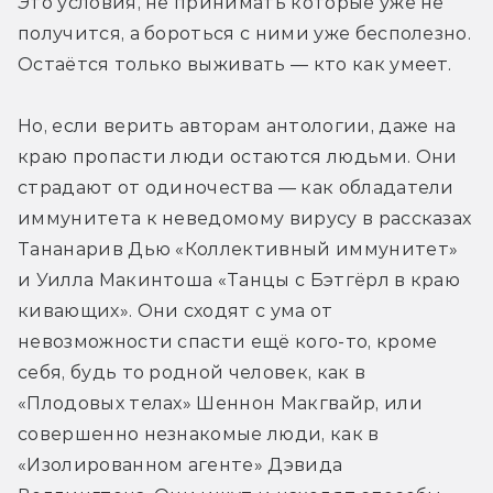
Это условия, не принимать которые уже не 
получится, а бороться с ними уже бесполезно. 
Остаётся только выживать — кто как умеет.
Но, если верить авторам антологии, даже на 
краю пропасти люди остаются людьми. Они 
страдают от одиночества — как обладатели 
иммунитета к неведомому вирусу в рассказах 
Тананарив Дью «Коллективный иммунитет» 
и Уилла Макинтоша «Танцы с Бэтгёрл в краю 
кивающих». Они сходят с ума от 
невозможности спасти ещё кого-то, кроме 
себя, будь то родной человек, как в 
«Плодовых телах» Шеннон Макгвайр, или 
совершенно незнакомые люди, как в 
«Изолированном агенте» Дэвида 