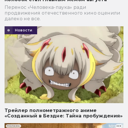
Перенос «Человека-паука» ради
продвижения отечественного кино оценили
далеко не все.
Новости
Трейлер полнометражного аниме
«Созданный в Бездне: Тайна пробуждения»
РЕКЛАМА