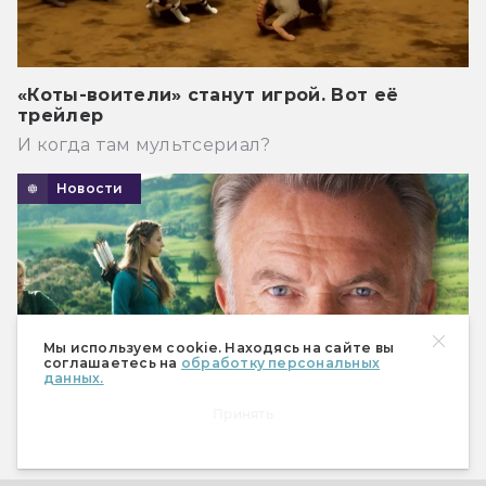
«Коты-воители» станут игрой. Вот её
трейлер
И когда там мультсериал?
Новости
Мы используем cookie. Находясь на сайте вы
соглашаетесь на
обработку персональных
данных.
Принять