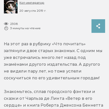
Кот-император
20 августа 2019 г.
2308
3 минуты на чтение
На этот раз в рубрику «Что почитать» 
заглянули двое старых знакомых. С одним мы 
уже встречались много лет назад под 
знамёнами другого издательства. А другого 
не видели пару лет, но тоже успели 
соскучиться по его удивительным городам!
Знакомьтесь, сплав городского фэнтези и 
сказки от Чарльза де Линта «Ветер в его 
сердце» и книга Роберта Джексона Беннетта 