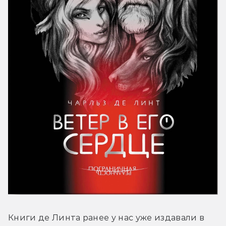
Книги де Линта ранее у нас уже издавали в 