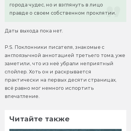
города чудес, но и взглянуть в лицо 
правде о своем собственном проклятии.
Даты выхода пока нет.
P.S. Поклонники писателя, знакомые с 
англоязычной аннотацией третьего тома, уже 
заметили, что из неё убрали неприятный 
спойлер. Хоть он и раскрывается 
практически на первых десяти страницах, 
всё равно мог немного испортить 
впечатление.
Читайте также