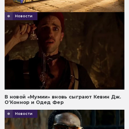
Новости
В новой «Мумии» вновь сыграют Кевин Дж.
О’Коннор и Одед Фер
Новости