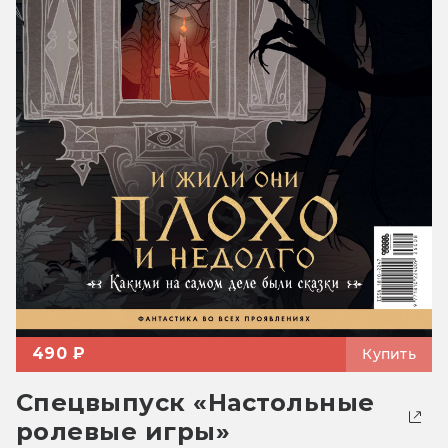
490 ₽
Купить
Спецвыпуск «Настольные
ролевые игры»