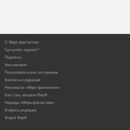
О Мире фантастики
Где купить журнал?
Подписка
Наш магазин
Пользовательское соглашение
Контакты и редакция
Реклама на «Мире фантастики»
Как стать автором МирФ
Награды «Мира фантастики»
Вопросы редакции
Форум МирФ