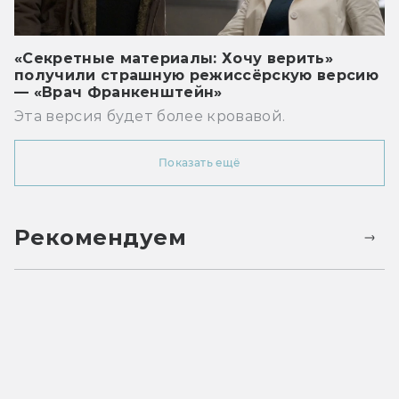
«Секретные материалы: Хочу верить»
получили страшную режиссёрскую версию
— «Врач Франкенштейн»
Эта версия будет более кровавой.
Показать ещё
Рекомендуем