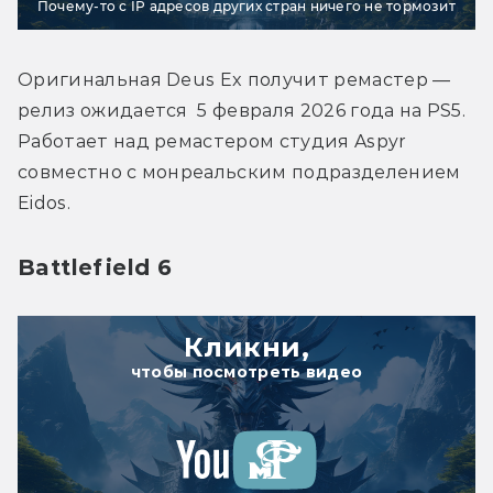
Почему-то с IP адресов других стран ничего не тормозит
Оригинальная Deus Ex получит ремастер — 
релиз ожидается  5 февраля 2026 года на PS5. 
Работает над ремастером студия Aspyr 
совместно с монреальским подразделением 
Eidos.
Battlefield 6
Кликни,
чтобы посмотреть видео