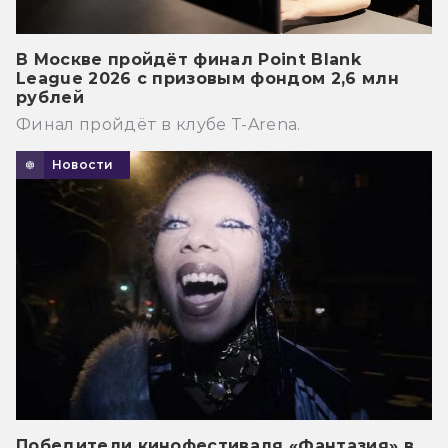
В Москве пройдёт финал Point Blank
League 2026 с призовым фондом 2,6 млн
рублей
Финал пройдёт в клубе T-Arena.
Новости
Победители кинофестиваля «Фантазия» в