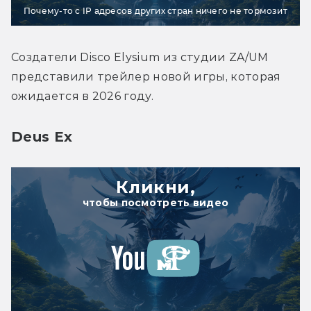
Почему-то с IP адресов других стран ничего не тормозит
Создатели 
Disco Elysium из студии ZA/UM 
представили трейлер новой игры, которая 
ожидается в 2026 году.
Deus Ex
Кликни,
чтобы посмотреть видео