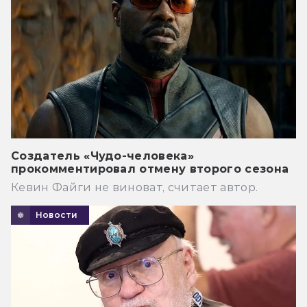
Создатель «Чудо-человека»
прокомментировал отмену второго сезона
Кевин Файги не виноват, считает автор.
Новости