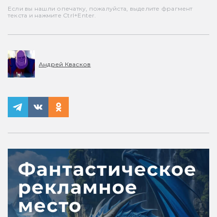
Если вы нашли опечатку, пожалуйста, выделите фрагмент
текста и нажмите Ctrl+Enter.
Андрей Квасков