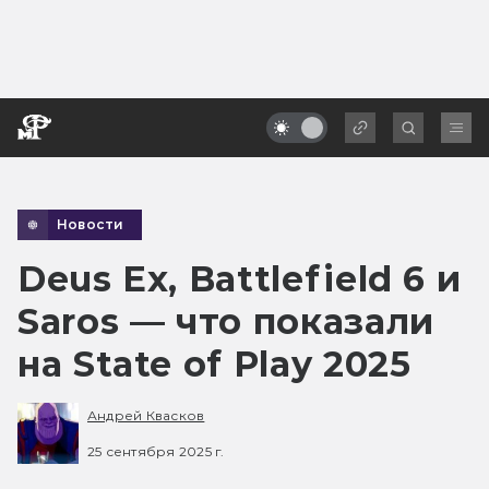
Новости
Deus Ex, Battlefield 6 и
Saros — что показали
на State of Play 2025
Андрей Квасков
25 сентября 2025 г.