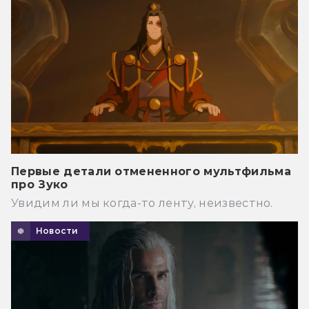
Первые детали отмененного мультфильма
про Зуко
Увидим ли мы когда-то ленту, неизвестно.
Новости