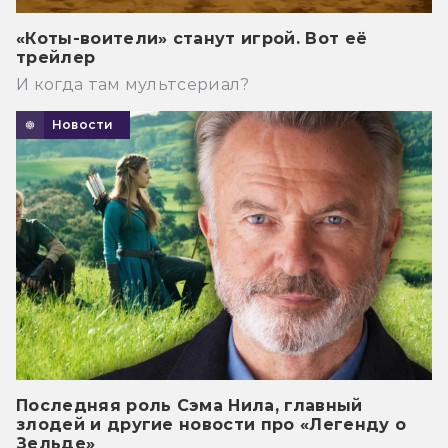
«Коты-воители» станут игрой. Вот её
трейлер
И когда там мультсериал?
Новости
Последняя роль Сэма Нила, главный
злодей и другие новости про «Легенду о
Зельде»