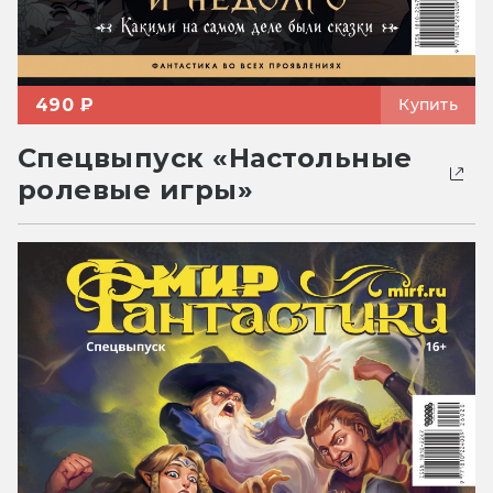
490 ₽
Купить
Спецвыпуск «Настольные
ролевые игры»