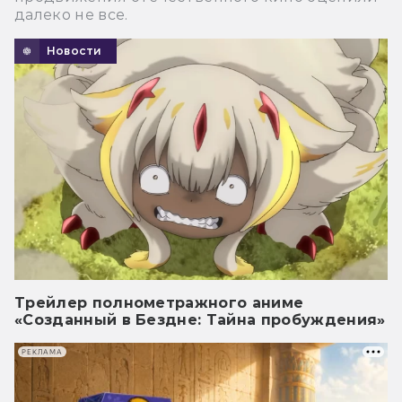
далеко не все.
Новости
Трейлер полнометражного аниме
«Созданный в Бездне: Тайна пробуждения»
РЕКЛАМА