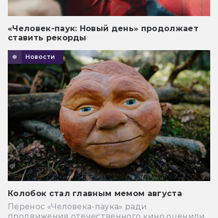
«Человек-паук: Новый день» продолжает
ставить рекорды
Новости
Колобок стал главным мемом августа
Перенос «Человека-паука» ради
продвижения отечественного кино оценили