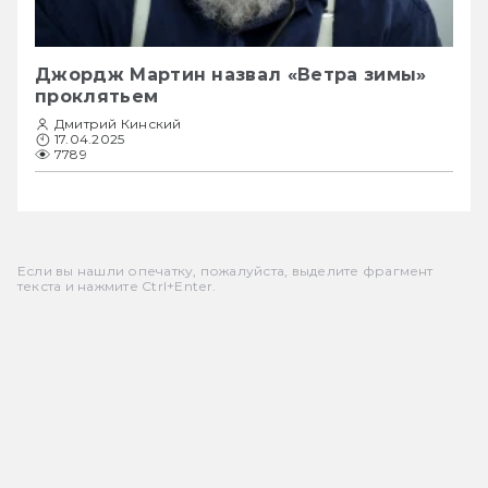
Джордж Мартин назвал «Ветра зимы»
проклятьем
Дмитрий Кинский
17.04.2025
7789
Если вы нашли опечатку, пожалуйста, выделите фрагмент
текста и нажмите Ctrl+Enter.