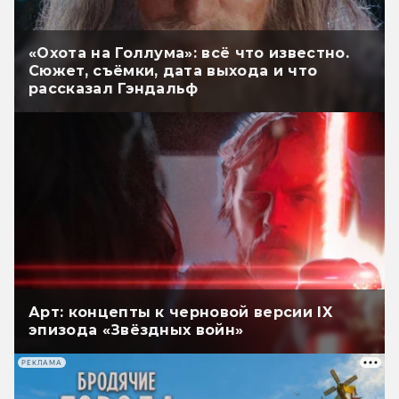
«Охота на Голлума»: всё что известно.
Сюжет, съёмки, дата выхода и что
рассказал Гэндальф
Арт: концепты к черновой версии IX
эпизода «Звёздных войн»
РЕКЛАМА