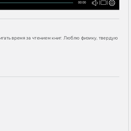
00:00
гать время за чтением книг. Люблю физику, твердую