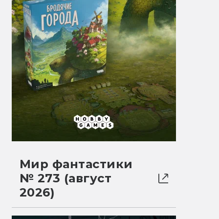
Мир фантастики
№ 273 (август
2026)