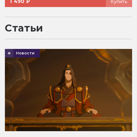
1 490 ₽
Купить
Статьи
Новости