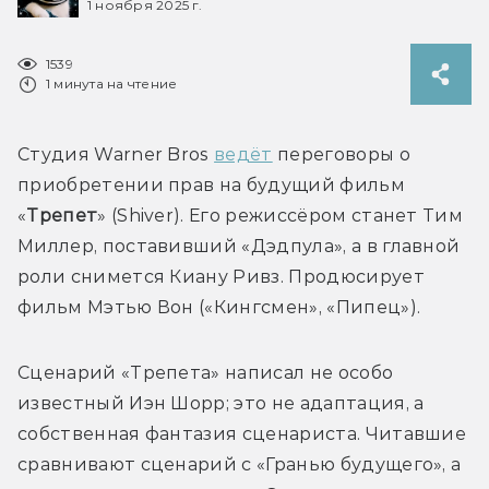
1 ноября 2025 г.
1539
1 минута на чтение
Студия Warner Bros 
ведёт
 переговоры о 
приобретении прав на будущий фильм 
«
Трепет
» (Shiver). Его режиссёром станет Тим 
Миллер, поставивший «Дэдпула», а в главной 
роли снимется Киану Ривз. Продюсирует 
Сценарий «Трепета» написал не особо 
известный Иэн Шорр; это не адаптация, а 
собственная фантазия сценариста. Читавшие 
сравнивают сценарий с «Гранью будущего», а 