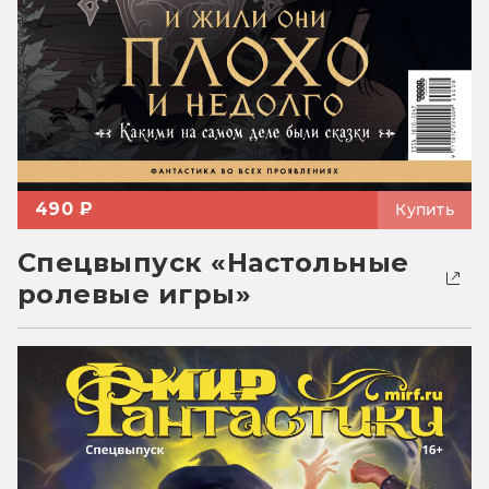
490 ₽
Купить
Спецвыпуск «Настольные
ролевые игры»