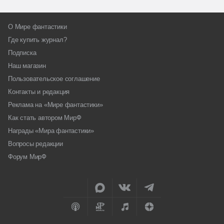
О Мире фантастики
Где купить журнал?
Подписка
Наш магазин
Пользовательское соглашение
Контакты и редакция
Реклама на «Мире фантастики»
Как стать автором МирФ
Награды «Мира фантастики»
Вопросы редакции
Форум МирФ