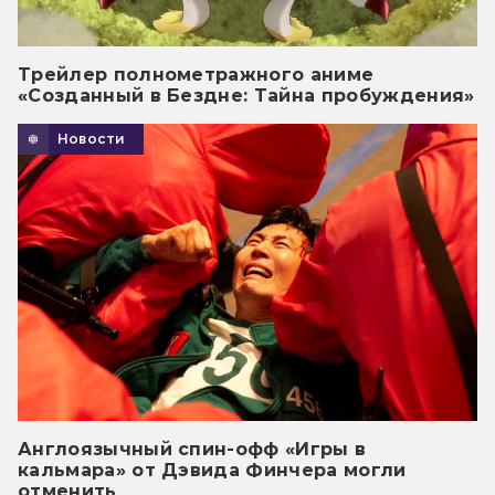
Трейлер полнометражного аниме
«Созданный в Бездне: Тайна пробуждения»
Новости
Англоязычный спин-офф «Игры в
кальмара» от Дэвида Финчера могли
отменить