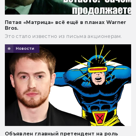
Пятая «Матрица» всё ещё в планах Warner
Bros.
Это стало известно из письма акционерам.
Новости
Объявлен главный претендент на роль