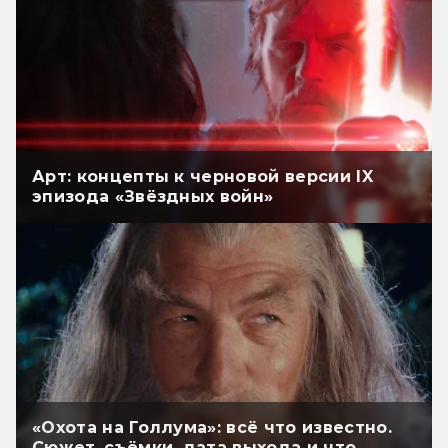
Арт: концепты к черновой версии IX
эпизода «Звёздных войн»
«Охота на Голлума»: всё что известно.
Сюжет, съёмки, дата выхода и что