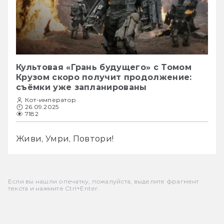
Культовая «Грань будущего» с Томом
Крузом скоро получит продолжение:
съёмки уже запланированы
Кот-император
26.09.2025
7182
Живи, Умри, Повтори!
Если вы нашли опечатку, пожалуйста, выделите фрагмент
текста и нажмите Ctrl+Enter.