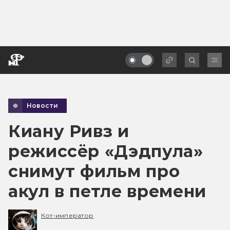
Новости
Киану Ривз и
режиссёр «Дэдпула»
снимут фильм про
акул в петле времени
Кот-император