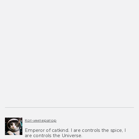
Кот-император
Emperor of catkind. I are controls the spice, I
are controls the Universe.