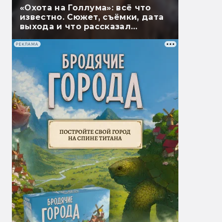
«Охота на Голлума»: всё что
известно. Сюжет, съёмки, дата
выхода и что рассказал
Гэндальф
РЕКЛАМА