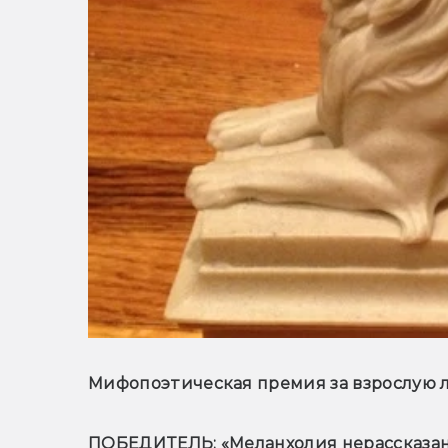
Мифопоэтическая премия за взрослую л
ПОБЕДИТЕЛЬ: «Меланхолия нерассказан