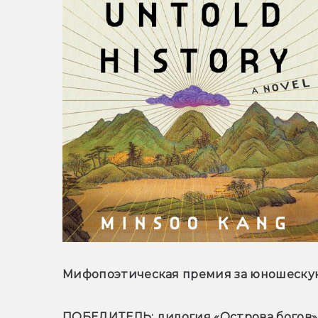
Мифопоэтическая премия за юношескую
ПОБЕДИТЕЛЬ: дилогия «Острова богов»,