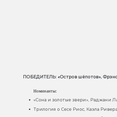
ПОБЕДИТЕЛЬ: «Остров шёпотов», Фрэнс
Номинанты:
«Сона и золотые звери», Раджани Л
Трилогия о Сесе Риос, Каэла Ривер