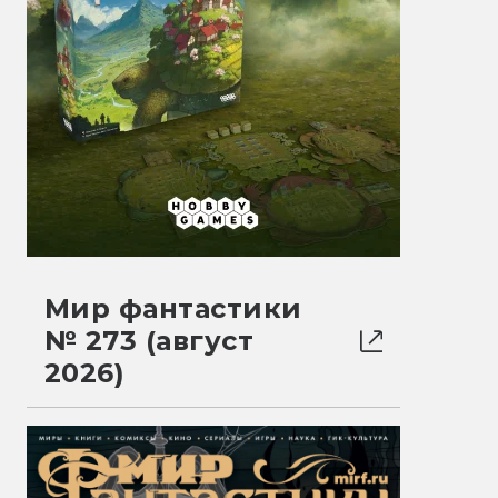
Мир фантастики
№ 273 (август
2026)