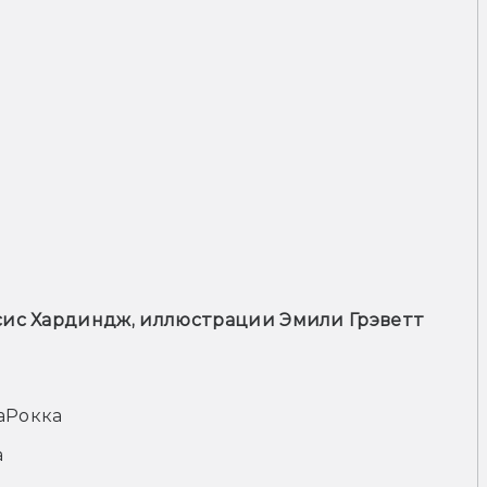
ис Хардиндж, иллюстрации Эмили Грэветт 
аРокка
а