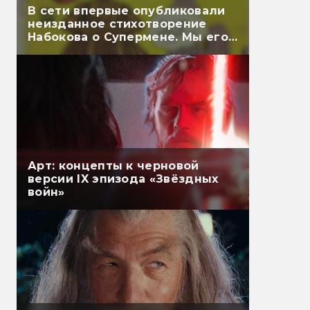
В сети впервые опубликовали
неизданное стихотворение
Набокова о Супермене. Мы его
перевели
Арт: концепты к черновой
версии IX эпизода «Звёздных
войн»