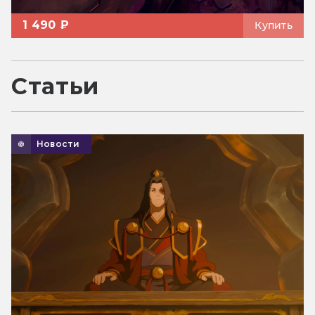
1 490 ₽
Купить
Статьи
Новости