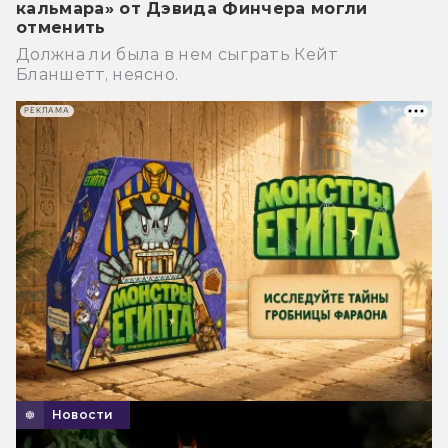
кальмара» от Дэвида Финчера могли
отменить
Должна ли была в нем сыграть Кейт
Бланшетт, неясно.
РЕКЛАМА
Новости