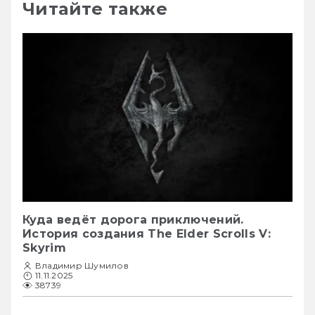
Читайте также
Куда ведёт дорога приключений.
История создания The Elder Scrolls V:
Skyrim
Владимир Шумилов
11.11.2025
38739