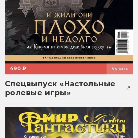
490 ₽
Купить
Спецвыпуск «Настольные
ролевые игры»