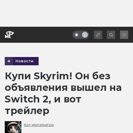
Новости
Купи Skyrim! Он без
объявления вышел на
Switch 2, и вот
трейлер
Кот-император