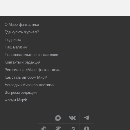
О Мире фантастики
Где купить журнал?
Подписка
Наш магазин
Пользовательское соглашение
Контакты и редакция
Реклама на «Мире фантастики»
Как стать автором МирФ
Награды «Мира фантастики»
Вопросы редакции
Форум МирФ