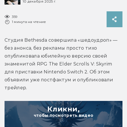
10 декабря 2025 г.
359
1 минута на чтение
Студия Bethesda совершила «шедоудроп» — 
без анонса, без рекламы просто тихо 
опубликовала юбилейную версию своей 
знаменитой RPG The Elder Scrolls V: Skyrim 
для приставки Nintendo Switch 2. Об этом 
объявили уже постфактум и опубликовали 
Кликни,
чтобы посмотреть видео