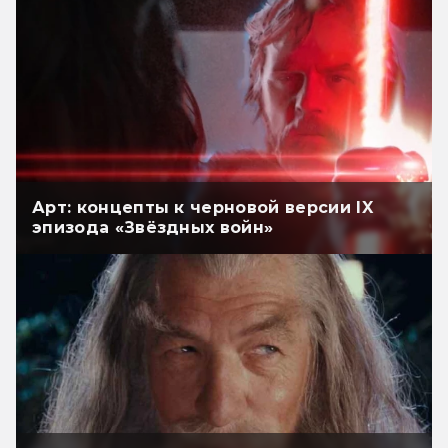
Арт: концепты к черновой версии IX
эпизода «Звёздных войн»