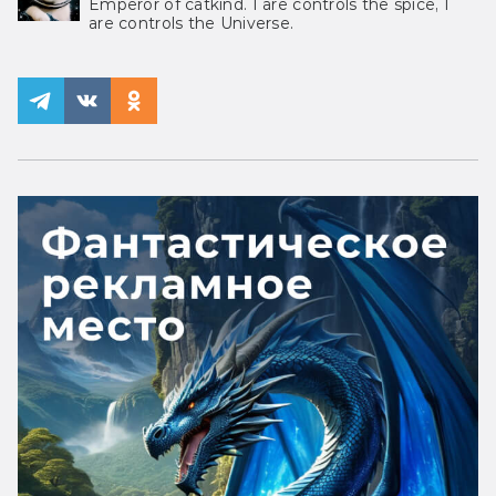
Emperor of catkind. I are controls the spice, I
are controls the Universe.