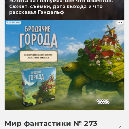
«Охота на Голлума»: всё что известно.
Сюжет, съёмки, дата выхода и что
рассказал Гэндальф
РЕКЛАМА
Мир фантастики № 273