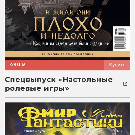
490 ₽
Купить
Спецвыпуск «Настольные
ролевые игры»