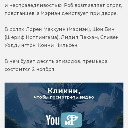
и несправедливостью. Роб возглавляет отряд 
повстанцев, а Мэриэн действует при дворе.
В ролях: Лорен Маккуин (Мэриэн), Шон Бин 
(Шериф Ноттингема), Лидия Пекхэм, Стивен 
Уоддингтон, Конни Нильсен.
В нем будет десять эпизодов, премьера 
Кликни,
чтобы посмотреть видео