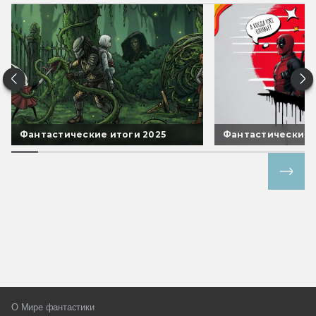
Фантастические итоги 2025
Фантастические 
Все спецпроекты
О Мире фантастики