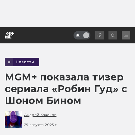
Новости
MGM+ показала тизер
сериала «Робин Гуд» с
Шоном Бином
Андрей Квасков
29 августа 2025 г.