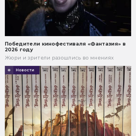
Победители кинофестиваля «Фантазия» в
2026 году
Жюри и зрители разошлись во мнениях
Новости