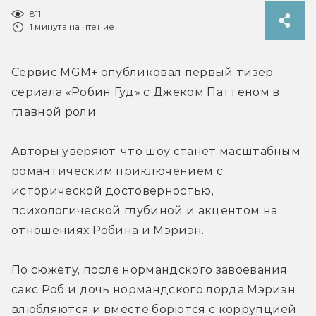
811
1 минута на чтение
Сервис MGM+ опубликовал первый тизер 
сериала «Робин Гуд» с 
Джеком Паттеном в 
главной роли
. 
Авторы уверяют, что шоу станет масштабным 
романтическим приключением с 
исторической достоверностью, 
психологической глубиной и акцентом на 
отношениях Робина и Мэриэн.
По сюжету, после нормандского завоевания 
сакс Роб и дочь нормандского лорда Мэриэн 
влюбляются и вместе борются с коррупцией 