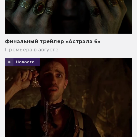
Финальный трейлер «Астрала 6»
Премьера в августе.
Новости