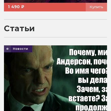
1 490 ₽
Купить
Статьи
Новости