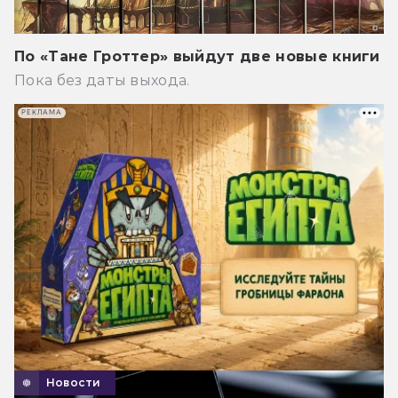
По «Тане Гроттер» выйдут две новые книги
Пока без даты выхода.
РЕКЛАМА
Новости