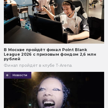
В Москве пройдёт финал Point Blank
League 2026 с призовым фондом 2,6 млн
рублей
Финал пройдёт в клубе T-Arena.
Новости