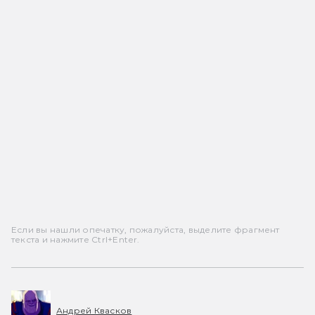
Если вы нашли опечатку, пожалуйста, выделите фрагмент
текста и нажмите Ctrl+Enter.
Андрей Квасков