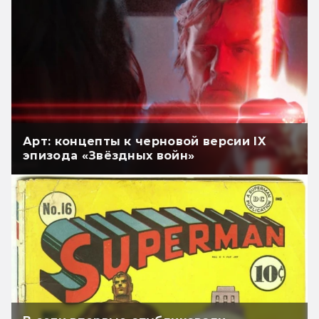
Арт: концепты к черновой версии IX
эпизода «Звёздных войн»