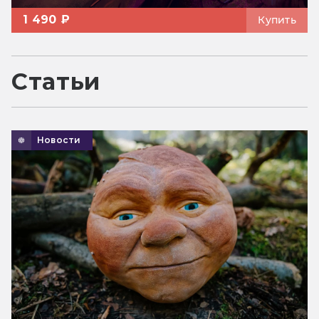
1 490 ₽
Купить
Статьи
Новости