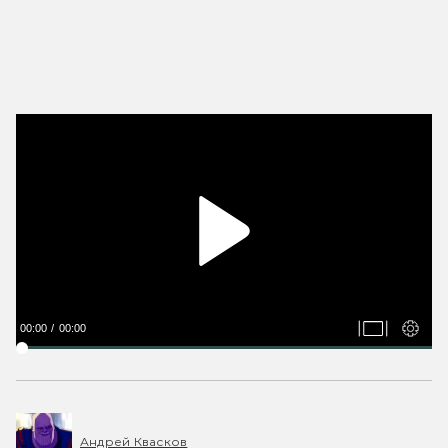
00:00
00:00
Андрей Квасков