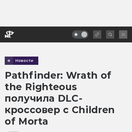
Новости
Pathfinder: Wrath of
the Righteous
получила DLC-
кроссовер с Children
of Morta