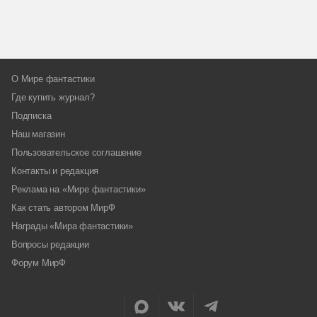
О Мире фантастики
Где купить журнал?
Подписка
Наш магазин
Пользовательское соглашение
Контакты и редакция
Реклама на «Мире фантастики»
Как стать автором МирФ
Награды «Мира фантастики»
Вопросы редакции
Форум МирФ