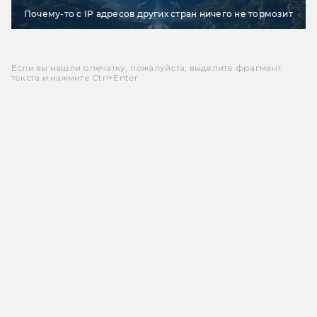
Почему-то с IP адресов других стран ничего не тормозит
Если вы нашли опечатку, пожалуйста, выделите фрагмент
текста и нажмите Ctrl+Enter.