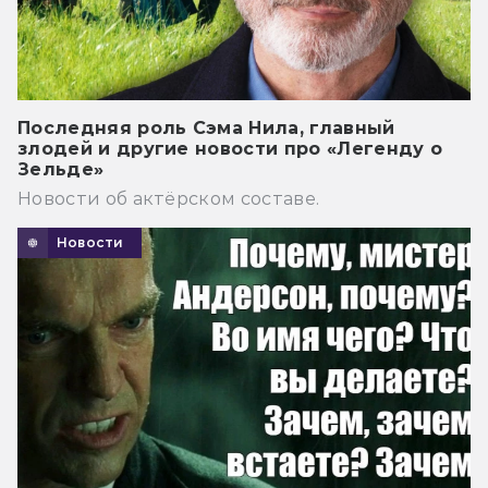
Последняя роль Сэма Нила, главный
злодей и другие новости про «Легенду о
Зельде»
Новости об актёрском составе.
Новости