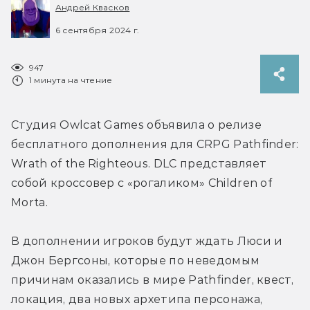
Андрей Квасков
6 сентября 2024 г.
947
1 минута на чтение
Студия Owlcat Games объявила о релизе 
бесплатного дополнения для CRPG Pathfinder: 
Wrath of the Righteous. DLC представляет 
собой кроссовер с «рогаликом» 
Children of 
Morta.
В дополнении игроков будут ждать Люси и 
Джон Бергсоны, которые по неведомым 
причинам оказались в мире Pathfinder, квест, 
локация, два новых архетипа персонажа, 