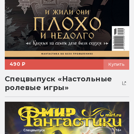
490 ₽
Купить
Спецвыпуск «Настольные
ролевые игры»