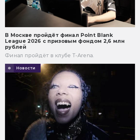
В Москве пройдёт финал Point Blank
League 2026 с призовым фондом 2,6 млн
рублей
Финал пройдёт в клубе T-Arena.
Новости