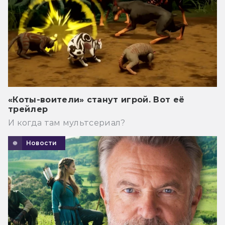
«Коты-воители» станут игрой. Вот её
трейлер
И когда там мультсериал?
Новости