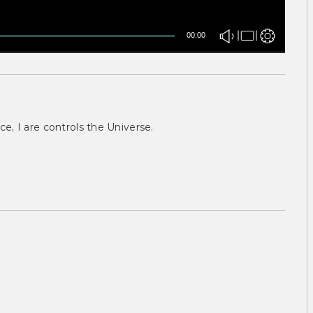
00:00
ce, I are controls the Universe.