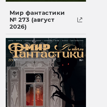
Мир фантастики
№ 273 (август
2026)