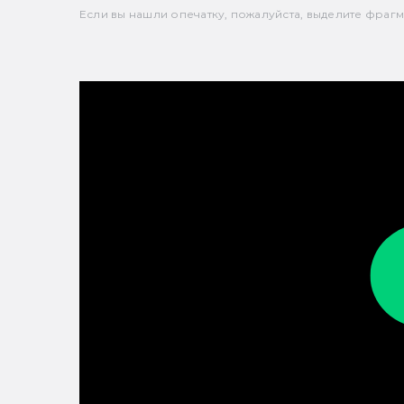
Если вы нашли опечатку, пожалуйста, выделите фрагмен