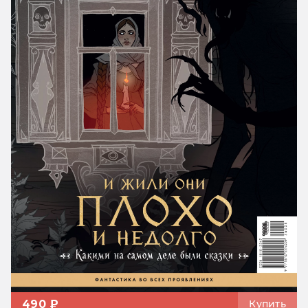
490 ₽
Купить