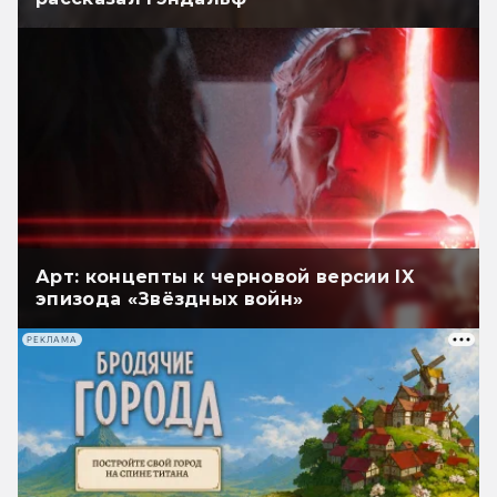
Арт: концепты к черновой версии IX
эпизода «Звёздных войн»
РЕКЛАМА