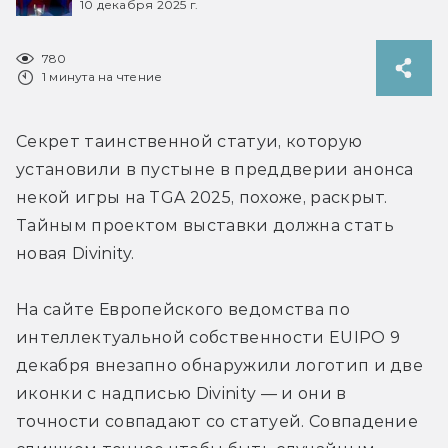
10 декабря 2025 г.
780
1 минута на чтение
Секрет таинственной статуи, которую 
установили в пустыне в преддверии анонса 
некой игры на TGA 2025, похоже, раскрыт. 
Тайным проектом выставки должна стать 
новая Divinity.
На сайте Европейского ведомства по 
интеллектуальной собственности EUIPO 9 
декабря внезапно обнаружили логотип и две 
иконки с надписью Divinity — и они в 
точности совпадают со статуей. Совпадение 