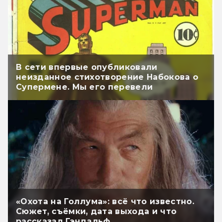
В сети впервые опубликовали
неизданное стихотворение Набокова о
Супермене. Мы его перевели
«Охота на Голлума»: всё что известно.
Сюжет, съёмки, дата выхода и что
рассказал Гэндальф