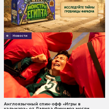
Новости
Англоязычный спин-офф «Игры в
кальмара» от Дэвида Финчера могли