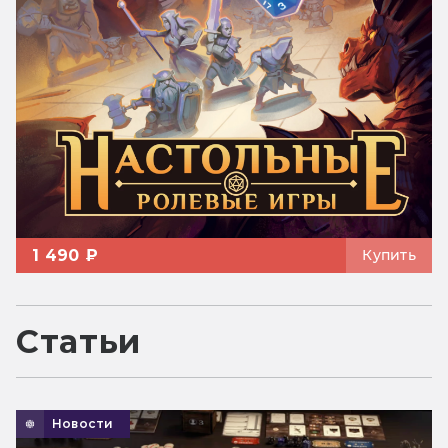
1 490 ₽
Купить
Статьи
Новости