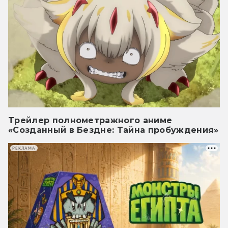
Трейлер полнометражного аниме
«Созданный в Бездне: Тайна пробуждения»
РЕКЛАМА