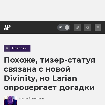
Новости
Похоже, тизер-статуя
связана с новой
Divinity, но Larian
опровергает догадки
Андрей Квасков