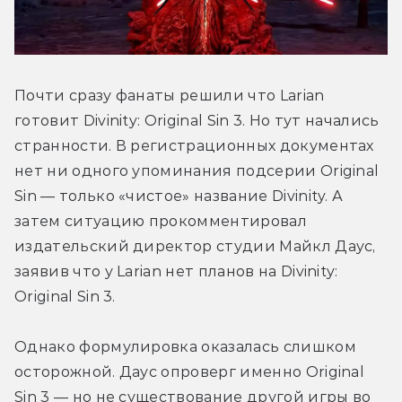
Почти сразу фанаты решили что Larian 
готовит Divinity: Original Sin 3. Но тут начались 
странности. В регистрационных документах 
нет ни одного упоминания подсерии Original 
Sin — только «чистое» название Divinity. А 
затем ситуацию прокомментировал 
издательский директор студии Майкл Даус, 
заявив что у Larian нет планов на Divinity: 
Original Sin 3.
Однако формулировка оказалась слишком 
осторожной. Даус опроверг именно Original 
Sin 3 — но не существование другой игры во 