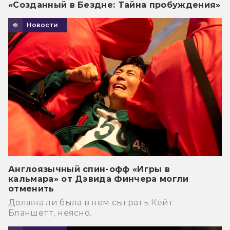
«Созданный в Бездне: Тайна пробуждения»
Новости
Англоязычный спин-офф «Игры в
кальмара» от Дэвида Финчера могли
отменить
Должна ли была в нем сыграть Кейт
Бланшетт, неясно.