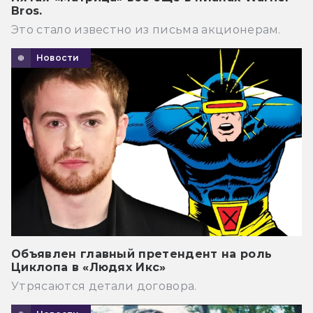
Bros.
Это стало известно из письма акционерам.
Новости
Объявлен главный претендент на роль
Циклопа в «Людях Икс»
Утрясаются детали договора.