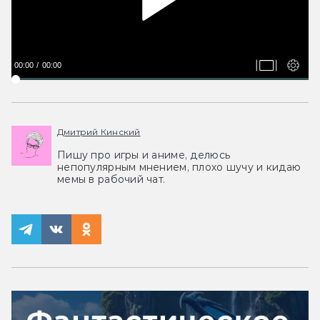
00:00
00:00
Дмитрий Кинский
Пишу про игры и аниме, делюсь
непопулярным мнением, плохо шучу и кидаю
мемы в рабочий чат.