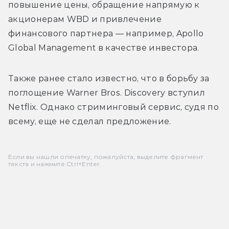
повышение цены, обращение напрямую к 
акционерам WBD и привлечение 
финансового партнера — например, 
Apollo 
Global Management в качестве инвестора.
Также ранее стало известно, что в борьбу за 
поглощение Warner Bros. Discovery вступил 
Netflix. Однако стриминговый сервис, судя по 
всему, еще не сделал предложение. 
Если вы нашли опечатку, пожалуйста, выделите фрагмент
текста и нажмите Ctrl+Enter.