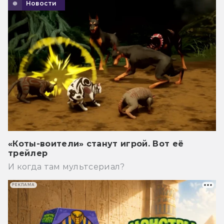
Новости
«Коты-воители» станут игрой. Вот её
трейлер
И когда там мультсериал?
РЕКЛАМА