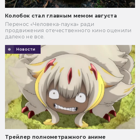
Колобок стал главным мемом августа
Перенос «Человека-паука» ради
продвижения отечественного кино оценили
далеко не все.
Новости
Трейлер полнометражного аниме