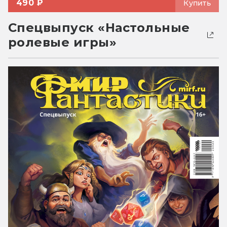
490 ₽
Купить
Спецвыпуск «Настольные
ролевые игры»