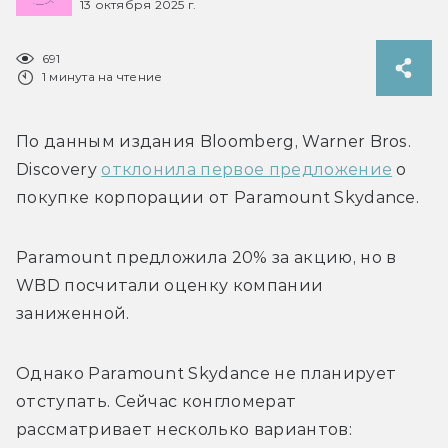
13 октября 2025 г.
691
1 минута на чтение
По данным издания Bloomberg, Warner Bros. 
Discovery 
отклонила первое предложение
 о 
покупке корпорации от Paramount Skydance. 
Paramount предложила 20% за акцию, но в 
WBD посчитали оценку компании 
заниженной. 
Однако Paramount Skydance не планирует 
отступать. Сейчас конгломерат 
рассматривает несколько вариантов: 