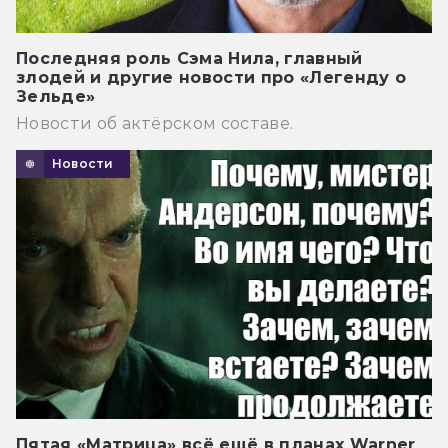
Последняя роль Сэма Нила, главный
злодей и другие новости про «Легенду о
Зельде»
Новости об актёрском составе.
Новости
Пятая «Матрица» всё ещё в планах Warner