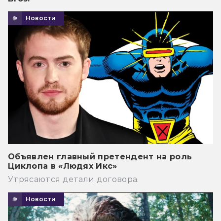
Новости
Объявлен главный претендент на роль
Циклопа в «Людях Икс»
Утрясаются детали договора.
Новости