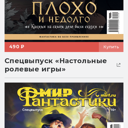
490 ₽
Купить
Спецвыпуск «Настольные
ролевые игры»