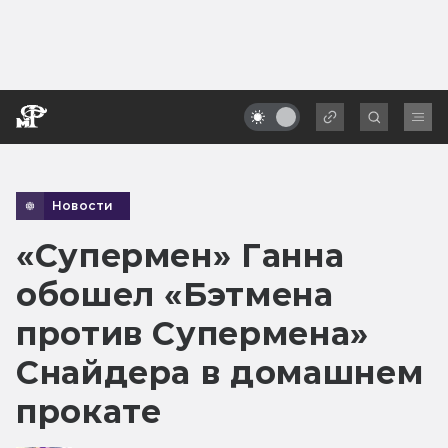
Новости
«Супермен» Ганна
обошел «Бэтмена
против Супермена»
Снайдера в домашнем
прокате