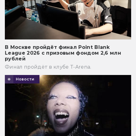
В Москве пройдёт финал Point Blank
League 2026 с призовым фондом 2,6 млн
рублей
Финал пройдёт в клубе T-Arena.
Новости