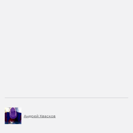
Андрей Квасков