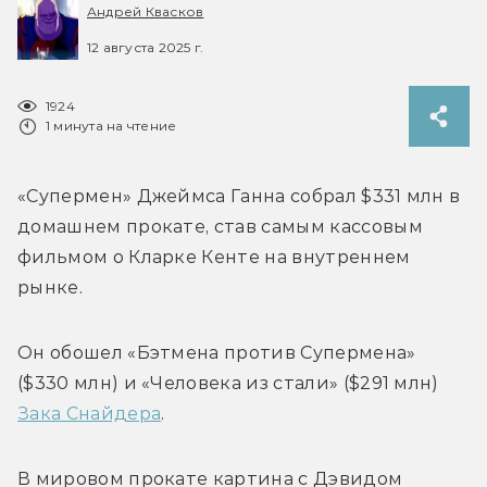
Андрей Квасков
12 августа 2025 г.
1924
1 минута на чтение
«Супермен» 
Джеймса Ганна собрал $331 млн в 
домашнем прокате, став самым кассовым 
фильмом о Кларке Кенте на внутреннем 
рынке.
Он обошел «Бэтмена против Супермена» 
($330 млн) и «Человека из стали» ($291 млн) 
Зака Снайдера
.
В мировом прокате картина с Дэвидом 