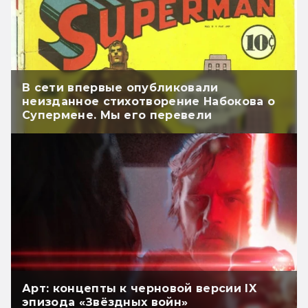
В сети впервые опубликовали
неизданное стихотворение Набокова о
Супермене. Мы его перевели
Арт: концепты к черновой версии IX
эпизода «Звёздных войн»