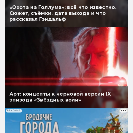
«Охота на Голлума»: всё что известно.
Сюжет, съёмки, дата выхода и что
рассказал Гэндальф
Арт: концепты к черновой версии IX
эпизода «Звёздных войн»
РЕКЛАМА