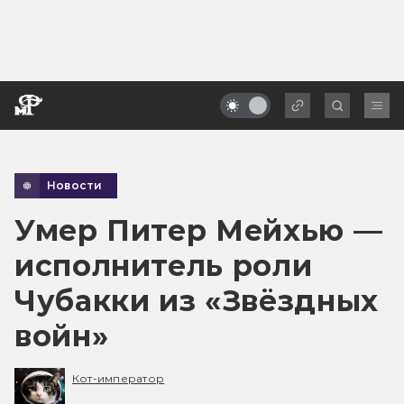
Новости
Умер Питер Мейхью —
исполнитель роли
Чубакки из «Звёздных
войн»
Кот-император