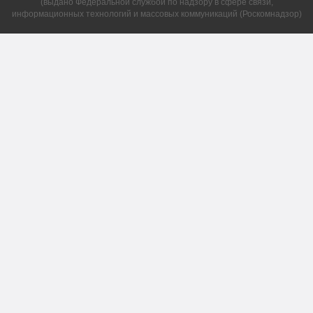
(выдано Федеральной службой по надзору в сфере связи,
информационных технологий и массовых коммуникаций (Роскомнадзор)