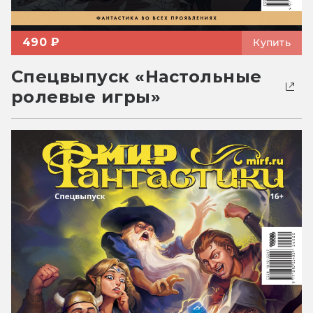
490 ₽
Купить
Спецвыпуск «Настольные
ролевые игры»