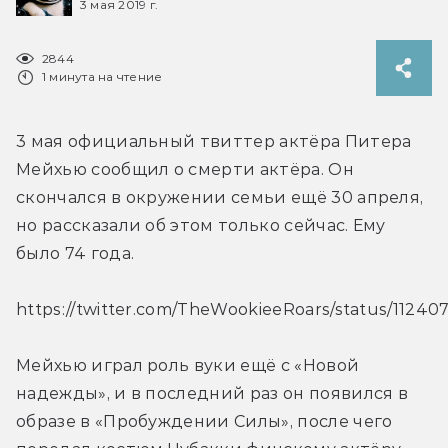
3 мая 2019 г.
2844
1 минута на чтение
3 мая официальный твиттер актёра Питера 
Мейхью сообщил о смерти актёра. Он 
скончался в окружении семьи ещё 30 апреля, 
но рассказали об этом только сейчас. Ему 
было 74 года.
https://twitter.com/TheWookieeRoars/status/1124
Мейхью играл роль вуки ещё с «Новой 
надежды», и в последний раз он появился в 
образе в «Пробуждении Силы», после чего 