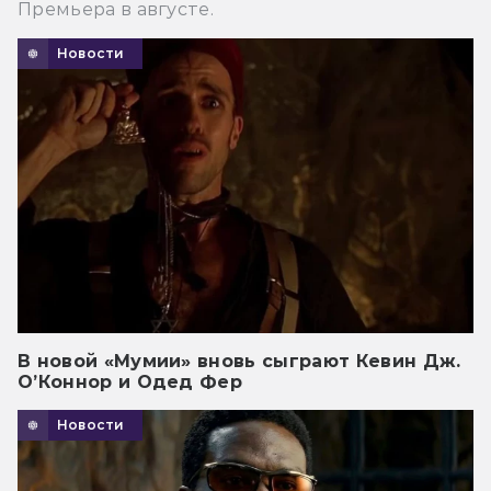
Премьера в августе.
Новости
В новой «Мумии» вновь сыграют Кевин Дж.
О’Коннор и Одед Фер
Новости