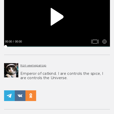
00:00
00:00
Кот-император
Emperor of catkind. I are controls the spice, I
are controls the Universe.