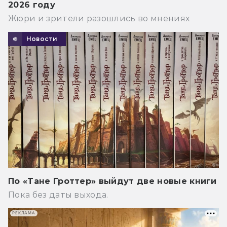
2026 году
Жюри и зрители разошлись во мнениях
Новости
По «Тане Гроттер» выйдут две новые книги
Пока без даты выхода.
РЕКЛАМА