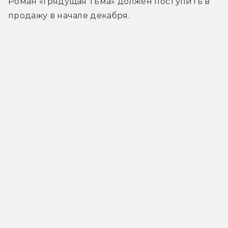
Роман «Грядущая тьма» должен поступить в 
продажу в начале декабря.