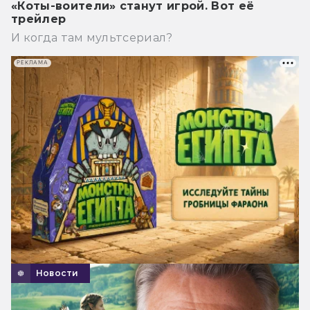
«Коты-воители» станут игрой. Вот её
трейлер
И когда там мультсериал?
РЕКЛАМА
Новости