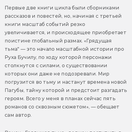
Первые две книги цикла были сборниками 
рассказов и повестей, но, начиная с третьей 
книги масштаб событий резко 
увеличивается, и происходящее приобретает 
поистине глобальный размах. «Грядущая 
тьма" — это начало масштабной истории про 
Руха Бучилу, по ходу которой персонажи 
столкнутся с силами, о существовании 
которых они даже не подозревали. Мир 
погрузится во тьму и настанут времена новой 
Пагубы, тайну которой и предстоит разгадать 
героям. Всего у меня в планах сейчас пять 
романов со сквозным сюжетом», — обещает 
сам автор.