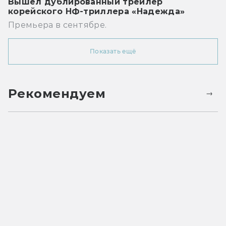
Вышел дублированный трейлер
корейского НФ-триллера «Надежда»
Премьера в сентябре.
Показать ещё
Рекомендуем