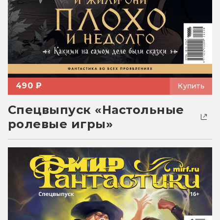
490 ₽
Купить
Спецвыпуск «Настольные
ролевые игры»