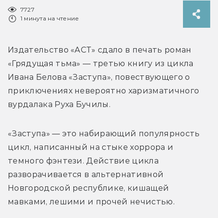
7727
1 минута на чтение
Издательство «АСТ» сдало в печать роман 
«Грядущая тьма» — третью книгу из цикла 
Ивана Белова «Заступа», повествующего о 
приключениях невероятно харизматичного 
вурдалака Руха Бучилы.
«Заступа» — это набирающий популярность 
цикл, написанный на стыке хоррора и 
темного фэнтези. Действие цикла 
разворачивается в альтернативной 
Новгородской республике, кишащей 
мавками, лешими и прочей нечистью.