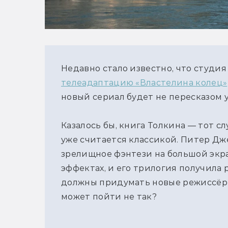
Недавно стало известно, что студия 
телеадаптацию «Властелина колец»
новый сериал будет не пересказом 
Казалось бы, книга Толкина — тот с
уже считается классикой. Питер Дж
зрелищное фэнтези на большой экра
эффектах, и его трилогия получила 
должны придумать новые режиссёры,
может пойти не так?