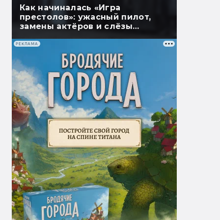
Как начиналась «Игра
престолов»: ужасный пилот,
замены актёров и слёзы
мёртвых
РЕКЛАМА