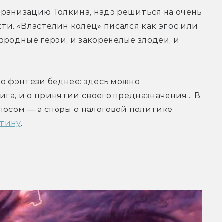
ранизацию Толкина, надо решиться на очень 
ти. «Властелин колец» писался как эпос или 
ородные герои, и закоренелые злодеи, и 
го фэнтези беднее: здесь можно 
га, и о принятии своего предназначения... В 
посом — а споры о налоговой политике 
тину
.