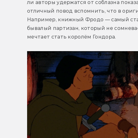
ли авторы удержатся от соблазна показа
отличный повод вспомнить, что в ориги
Например, книжный Фродо — самый стар
бывалый партизан, который не сомневае
мечтает стать королём Гондора.