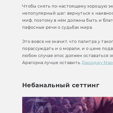
Чтобы снять по-настоящему хорошую эк
непопулярный шаг: вернуться к наивнос
миф, поэтому в нём должны быть и благ
пафосные речи о судьбах мира.
Это вовсе не значит, что палитра у тако
порассуждать и о морали, и о цене подви
любом случае эпос должен оставаться э
Арагорна лучше оставить 
Джорджу Мар
Небанальный сеттинг