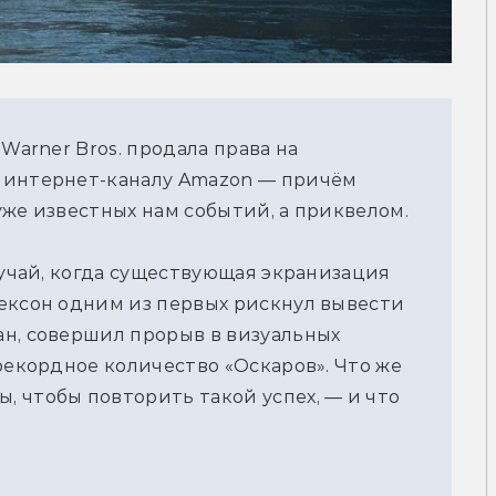
Warner Bros. продала права на
интернет-каналу Amazon — причём
уже известных нам событий, а приквелом.
лучай, когда существующая экранизация
ексон одним из первых рискнул вывести
н, совершил прорыв в визуальных
рекордное количество «Оскаров». Что же
 чтобы повторить такой успех, — и что