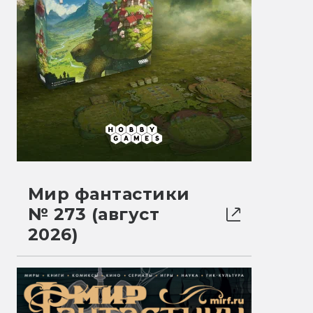
Мир фантастики
№ 273 (август
2026)