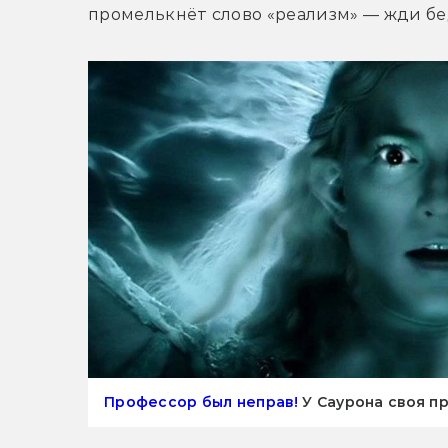
промелькнёт слово «реализм» — жди бе
Профессор был неправ!
У Саурона своя пр