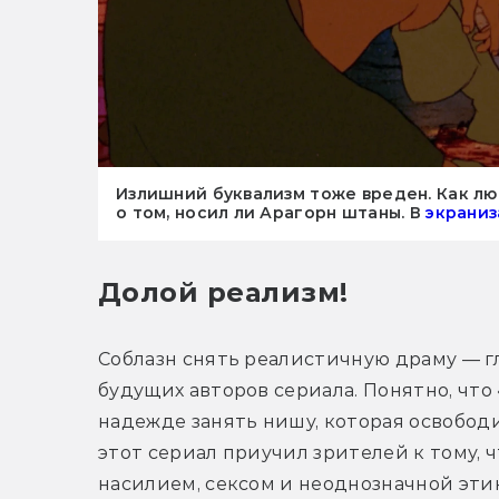
Излишний буквализм тоже вреден. Как лю
о том, носил ли Арагорн штаны. В
экрани
Долой реализм!
Соблазн снять реалистичную драму — гл
будущих авторов сериала. Понятно, что
надежде занять нишу, которая освободи
этот сериал приучил зрителей к тому, ч
насилием, сексом и неоднозначной этик