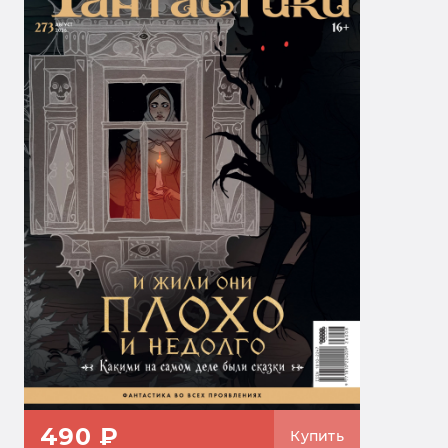
490 ₽
Купить