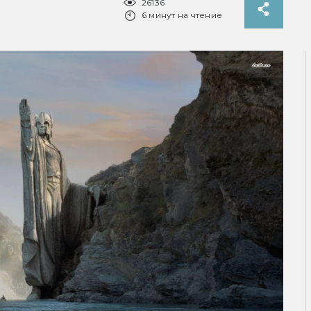
26136
6 минут на чтение