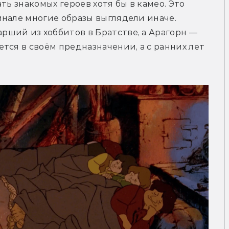
ть знакомых героев хотя бы в камео. Это 
нале многие образы выглядели иначе. 
ший из хоббитов в Братстве, а Арагорн — 
тся в своём предназначении, а с ранних лет 