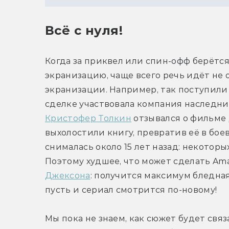
Всё с нуля!
Когда за приквел или спин-офф берётся
экранизацию, чаще всего речь идёт не о
экранизации. Например, так поступили с
сделке участвовала компания наследников
Кристофер Толкин
 отзывался о фильме
выхолостили книгу, превратив её в боев
снималась около 15 лет назад: некоторых
Джексона
: получится максимум бледная
пусть и сериал смотрится по-новому!
Мы пока не знаем, как сюжет будет связ