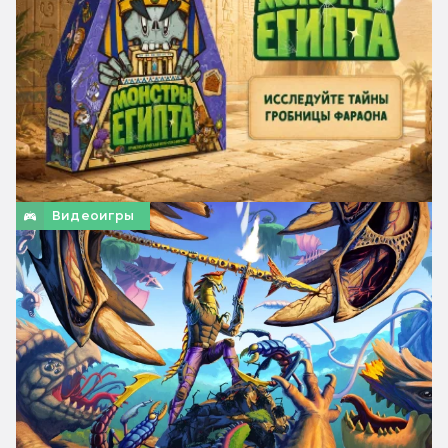
Видеоигры