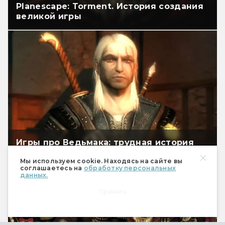
Planescape: Torment. История создания
великой игры
Игры про Ведьмака: трудная история
создания
Мы используем cookie. Находясь на сайте вы
соглашаетесь на
обработку персональных
данных.
Принять