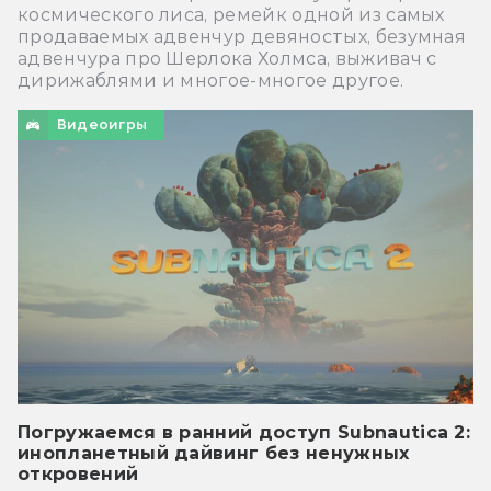
космического лиса, ремейк одной из самых
продаваемых адвенчур девяностых, безумная
адвенчура про Шерлока Холмса, выживач с
дирижаблями и многое-многое другое.
Видеоигры
Погружаемся в ранний доступ Subnautica 2:
инопланетный дайвинг без ненужных
откровений