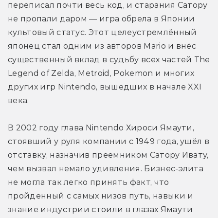
переписал почти весь код, и старания Сатору 
не пропали даром — игра обрела в Японии 
культовый статус. Этот целеустремлённый 
японец стал одним из авторов Mario и внёс 
существенный вклад в судьбу всех частей The 
Legend of Zelda, Metroid, Pokemon и многих 
других игр Nintendo, вышедших в начале XXI 
века.
В 2002 году глава Nintendo Хироси Ямаути, 
стоявший у руля компании с 1949 года, ушёл в 
отставку, назначив преемником Сатору Ивату, 
чем вызвал немало удивления. Бизнес-элита 
не могла так легко принять факт, что 
пройденный с самых низов путь, навыки и 
знание индустрии стоили в глазах Ямаути 