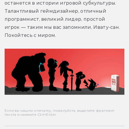
останется в истории игровой субкультуры. 
Талантливый геймдизайнер, отличный 
программист, великий лидер, простой 
игрок — таким мы вас запомнили, Ивату-сан. 
Покойтесь с миром.
Если вы нашли опечатку, пожалуйста, выделите фрагмент
текста и нажмите Ctrl+Enter.