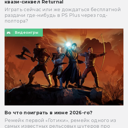
квази-сиквел Returnal
Играть сейчас или же дождаться бесплатной
раздачи где-нибудь в PS Plus через год-
полтора?
Видеоигры
Во что поиграть в июне 2026-го?
Ремейк первой «Готики», ремейк одного из
самых известных рельсовых шутеров про