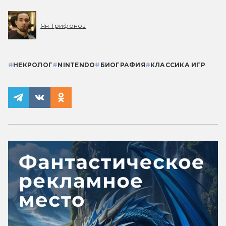
Ян Трифонов
#
НЕКРОЛОГ
#
NINTENDO
#
БИОГРАФИЯ
#
КЛАССИКА ИГР