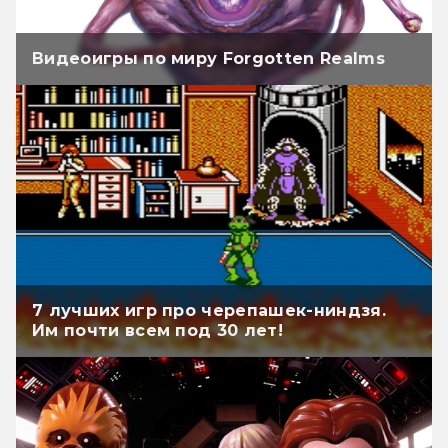
Видеоигры по миру Forgotten Realms
7 лучших игр про черепашек-ниндзя.
Им почти всем под 30 лет!