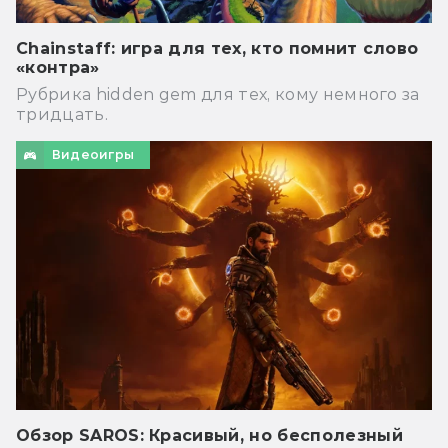
Chainstaff: игра для тех, кто помнит слово
«контра»
Рубрика hidden gem для тех, кому немного за
тридцать.
Видеоигры
Обзор SAROS: Красивый, но бесполезный