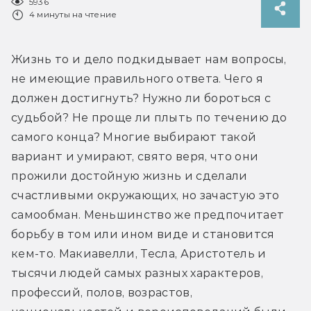
5936
4 минуты на чтение
Жизнь то и дело подкидывает нам вопросы, 
не имеющие правильного ответа. Чего я 
должен достигнуть? Нужно ли бороться с 
судьбой? Не проще ли плыть по течению до 
самого конца? Многие выбирают такой 
вариант и умирают, свято веря, что они 
прожили достойную жизнь и сделали 
счастливыми окружающих, но зачастую это 
самообман. Меньшинство же предпочитает 
борьбу в том или ином виде и становится 
кем-то. Макиавелли, Тесла, Аристотель и 
тысячи людей самых разных характеров, 
профессий, полов, возрастов, 