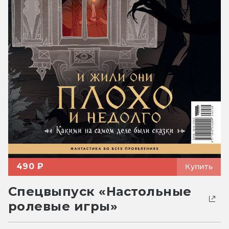
490 ₽
Купить
Спецвыпуск «Настольные
ролевые игры»