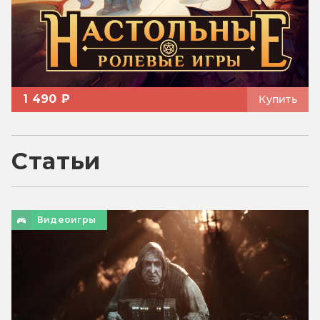
1 490 ₽
Купить
Статьи
Видеоигры