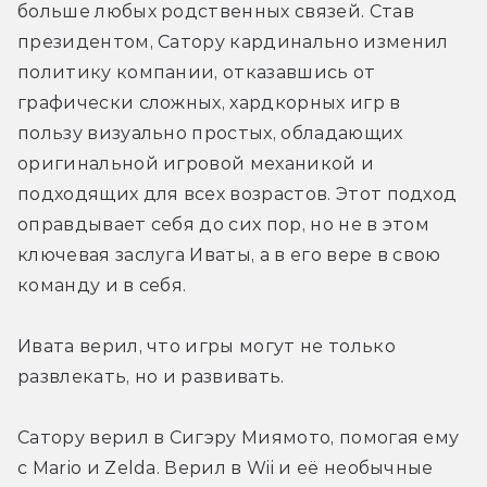
больше любых родственных связей. Став 
президентом, Сатору кардинально изменил 
политику компании, отказавшись от 
графически сложных, хардкорных игр в 
пользу визуально простых, обладающих 
оригинальной игровой механикой и 
подходящих для всех возрастов. Этот подход 
оправдывает себя до сих пор, но не в этом 
ключевая заслуга Иваты, а в его вере в свою 
команду и в себя.
Ивата верил, что игры могут не только 
развлекать, но и развивать.
Сатору верил в Сигэру Миямото, помогая ему 
c Mario и Zelda. Верил в Wii и её необычные 