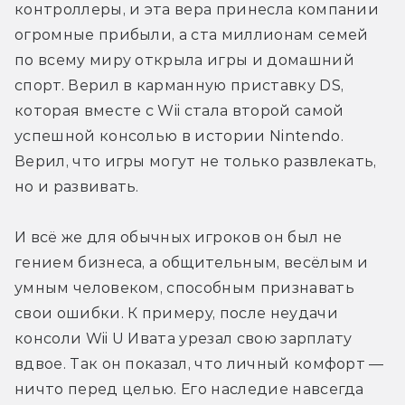
контроллеры, и эта вера принесла компании 
огромные прибыли, а ста миллионам семей 
по всему миру открыла игры и домашний 
спорт. Верил в карманную приставку DS, 
которая вместе c Wii стала второй самой 
успешной консолью в истории Nintendo. 
Верил, что игры могут не только развлекать, 
но и развивать.
И всё же для обычных игроков он был не 
гением бизнеса, а общительным, весёлым и 
умным человеком, способным признавать 
свои ошибки. К примеру, после неудачи 
консоли Wii U Ивата урезал свою зарплату 
вдвое. Так он показал, что личный комфорт — 
ничто перед целью. Его наследие навсегда 