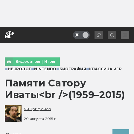
Видеоигры
|
Игры
#
НЕКРОЛОГ
#
NINTENDO
#
БИОГРАФИЯ
#
КЛАССИКА ИГР
Памяти Сатору
Иваты<br />(1959–2015)
Ян Трифонов
20 августа 2015 г.