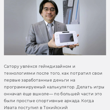
Сатору увлёкся геймдизайном и 
технологиями после того, как потратил свои 
первые заработанные деньги на 
программируемый калькулятор. Делать игры 
онначал ёще вшколе— по большей части это 
были простые спортивные аркада. Когда 
Ивата поступил в Токийский 