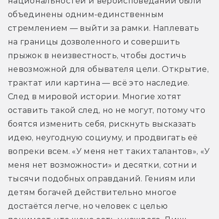
национальностей и вероисповеданий были 
объединены одним-единственным 
стремлением — выйти за рамки. Наплевать 
на границы дозволенного и совершить 
прыжок в неизвестность, чтобы достичь 
невозможной для обывателя цели. Открытие, 
трактат или картина — всё это наследие. 
След в мировой истории. Многие хотят 
оставить такой след, но не могут, потому что 
боятся изменить себя, рискнуть высказать 
идею, неугодную социуму, и продвигать её 
вопреки всем. «У меня нет таких талантов», «У 
меня нет возможности» и десятки, сотни и 
тысячи подобных оправданий. Гениям или 
детям богачей действительно многое 
достаётся легче, но человек с целью 