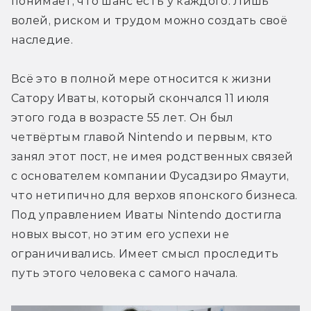
понимает, что шанс есть у каждого. Лишь 
волей, риском и трудом можно создать своё 
наследие.
Всё это в полной мере относится к жизни 
Сатору Иваты, который скончался 11 июля 
этого года в возрасте 55 лет. Он был 
четвёртым главой Nintendo и первым, кто 
занял этот пост, не имея родственных связей 
с основателем компании Фусадзиро Ямаути, 
что нетипично для верхов японского бизнеса. 
Под управлением Иваты Nintendo достигла 
новых высот, но этим его успехи не 
ограничивались. Имеет смысл проследить 
путь этого человека с самого начала.