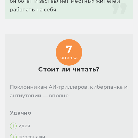
он богат и заставляет местных жителей 
работать на себя.
7
оценка
Стоит ли читать?
Поклонникам АИ-триллеров, киберпанка и
антиутопий — вполне.
Удачно
идея
персонажи