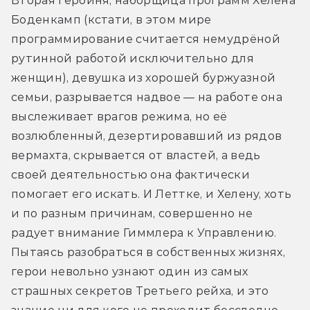
Вторая героиня, наборщица программ Хелена 
Боденкамп (кстати, в этом мире 
программирование считается немудрёной 
рутинной работой исключительно для 
женщин), девушка из хорошей буржуазной 
семьи, разрывается надвое — на работе она 
выслеживает врагов режима, но её 
возлюбленный, дезертировавший из рядов 
вермахта, скрывается от властей, а ведь 
своей деятельностью она фактически 
помогает его искать. И Леттке, и Хелену, хоть 
и по разным причинам, совершенно не 
радует внимание Гиммлера к Управлению. 
Пытаясь разобраться в собственных жизнях, 
герои невольно узнают один из самых 
страшных секретов Третьего рейха, и это 