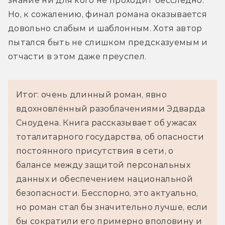
знание ни для кого не проходит бесследно. 
Но, к сожалению, финал романа оказывается 
довольно слабым и шаблонным. Хотя автор 
пытался быть не слишком предсказуемым и 
отчасти в этом даже преуспел.
Итог: очень длинный роман, явно
вдохновлённый разоблачениями Эдварда
Сноудена. Книга рассказывает об ужасах
тоталитарного государства, об опасности
постоянного присутствия в сети, о
балансе между защитой персональных
данных и обеспечением национальной
безопасности. Бесспорно, это актуально,
но роман стал бы значительно лучше, если
бы сократили его примерно вполовину и