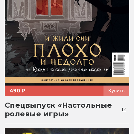
490 ₽
Купить
Спецвыпуск «Настольные
ролевые игры»