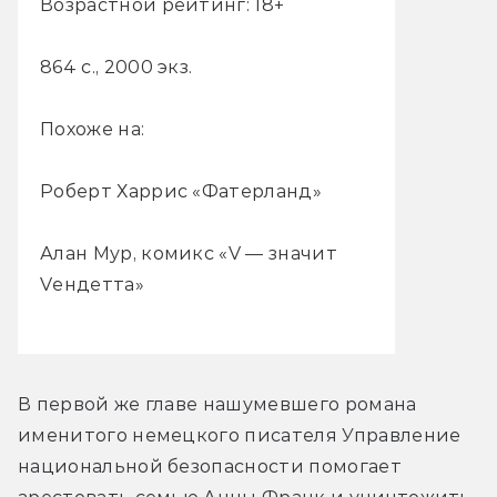
Возрастной рейтинг: 18+
864 с., 2000 экз.
Похоже на:
Роберт Харрис «Фатерланд»
Алан Мур, комикс «V — значит
Vендетта»
В первой же главе нашумевшего романа 
именитого немецкого писателя Управление 
национальной безопасности помогает 