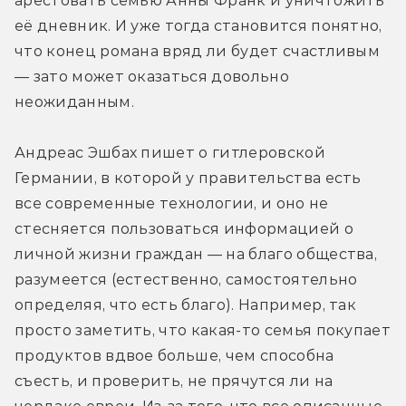
арестовать семью Анны Франк и уничтожить 
её дневник. И уже тогда становится понятно, 
что конец романа вряд ли будет счастливым 
— зато может оказаться довольно 
неожиданным.
Андреас Эшбах пишет о гитлеровской 
Германии, в которой у правительства есть 
все современные технологии, и оно не 
стесняется пользоваться информацией о 
личной жизни граждан — на благо общества, 
разумеется (естественно, самостоятельно 
определяя, что есть благо). Например, так 
просто заметить, что какая-то семья покупает 
продуктов вдвое больше, чем способна 
съесть, и проверить, не прячутся ли на 