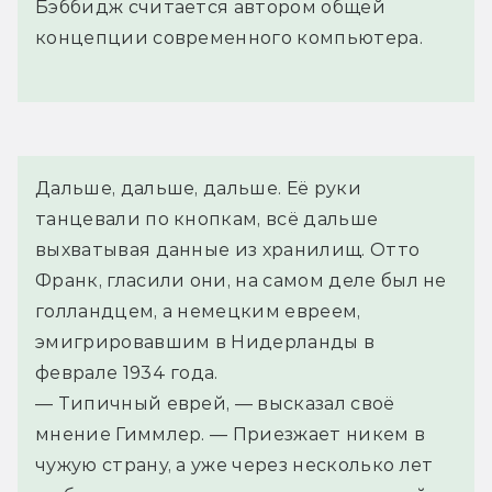
Бэббидж считается автором общей
концепции современного компьютера.
Дальше, дальше, дальше. Её руки 
танцевали по кнопкам, всё дальше 
выхватывая данные из хранилищ. Отто 
Франк, гласили они, на самом деле был не 
голландцем, а немецким евреем, 
эмигрировавшим в Нидерланды в 
феврале 1934 года.
— Типичный еврей, — высказал своё 
мнение Гиммлер. — Приезжает никем в 
чужую страну, а уже через несколько лет 