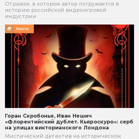
Отрывок, в котором автор погружается в
историю российской видеоигровой
индустрии
Книги
Горан Скробонья, Иван Нешич
«Флорентийский дублет. Кьяроскуро»: серб
на улицах викторианского Лондона
Мистический детектив на историческом