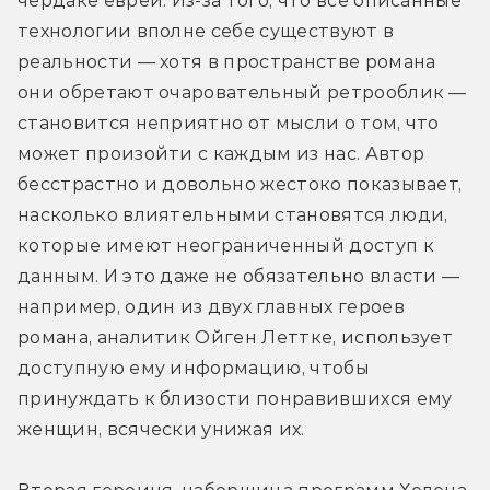
чердаке евреи. Из-за того, что все описанные 
технологии вполне себе существуют в 
реальности — хотя в пространстве романа 
они обретают очаровательный ретрооблик — 
становится неприятно от мысли о том, что 
может произойти с каждым из нас. Автор 
бесстрастно и довольно жестоко показывает, 
насколько влиятельными становятся люди, 
которые имеют неограниченный доступ к 
данным. И это даже не обязательно власти — 
например, один из двух главных героев 
романа, аналитик Ойген Леттке, использует 
доступную ему информацию, чтобы 
принуждать к близости понравившихся ему 
женщин, всячески унижая их.