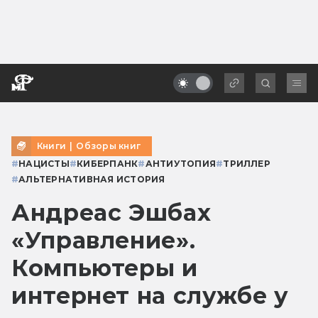
Книги
|
Обзоры книг
#
НАЦИСТЫ
#
КИБЕРПАНК
#
АНТИУТОПИЯ
#
ТРИЛЛЕР
#
АЛЬТЕРНАТИВНАЯ ИСТОРИЯ
Андреас Эшбах
«Управление».
Компьютеры и
интернет на службе у