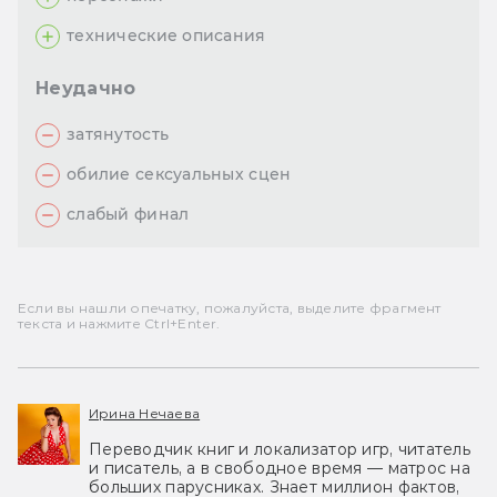
технические описания
Неудачно
затянутость
обилие сексуальных сцен
слабый финал
Если вы нашли опечатку, пожалуйста, выделите фрагмент
текста и нажмите Ctrl+Enter.
Ирина Нечаева
Переводчик книг и локализатор игр, читатель
и писатель, а в свободное время — матрос на
больших парусниках. Знает миллион фактов,