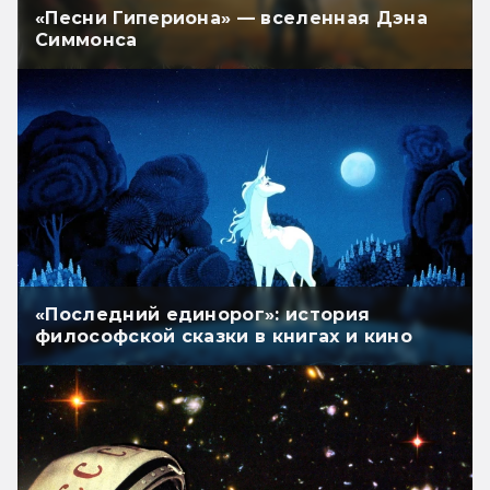
«Песни Гипериона» — вселенная Дэна
Симмонса
«Последний единорог»: история
философской сказки в книгах и кино