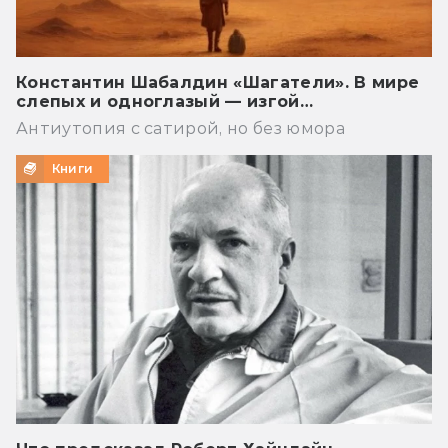
Константин Шабалдин «Шагатели». В мире
слепых и одноглазый — изгой…
Антиутопия с сатирой, но без юмора
Книги