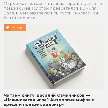
Отрывок, в котором главная героиня узнаёт о
том, как Лев Толстой превратился в Эмиля
Золя, и чем развлекались русские классики
без интернета
Книги
Читаем книгу: Василий Овчинников —
«Невиноватая игра? Антология мифов о
вреде и пользе видеоигр»