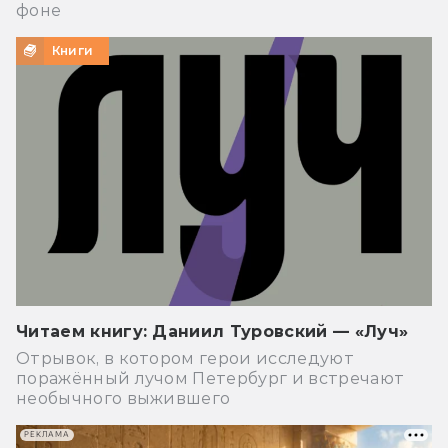
фоне
Книги
Читаем книгу: Даниил Туровский — «Луч»
Отрывок, в котором герои исследуют
поражённый лучом Петербург и встречают
необычного выжившего
РЕКЛАМА