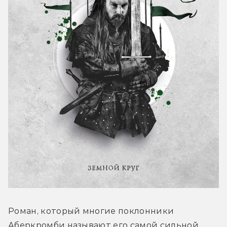
Роман, который многие поклонники 
Аберкромби называют его самой сильной 