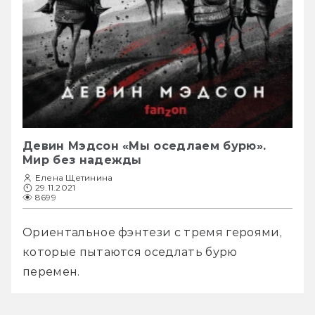
Девин Мэдсон «Мы оседлаем бурю».
Мир без надежды
Елена Щетинина
29.11.2021
8699
Ориентальное фэнтези с тремя героями, 
которые пытаются оседлать бурю 
перемен.