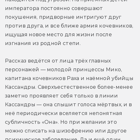
императора постоянно совершают 
покушения, придворные интригуют друг 
против друга, и все ближе армия кочевников, 
ищущая новое место для жизни после 
изгнания из родной степи.
Рассказ ведётся от лица трёх главных 
персонажей — молодой принцессы Мико, 
капитана кочевников Раха и наёмной убийцы 
Кассандры. Сверхъестественное более-менее 
заметно проявляет себя только в линии 
Кассандры — она слышит голоса мёртвых, и в 
неё периодически вселяется непонятная 
субличность «Она». Но при желании это 
можно списать на шизофрению или другое 
психическое заболевание. Да и ещё один 