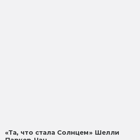
«Та, что стала Солнцем» Шелли 
Паркер-Чан