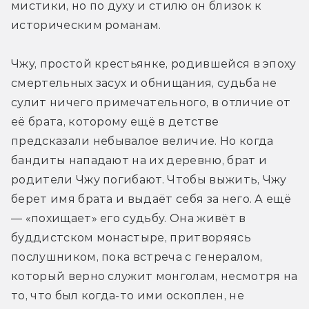
мистики, но по духу и стилю он близок к 
историческим романам.
Чжу, простой крестьянке, родившейся в эпоху 
смертельных засух и обнищания, судьба не 
сулит ничего примечательного, в отличие от 
её брата, которому ещё в детстве 
предсказали небывалое величие. Но когда 
бандиты нападают на их деревню, брат и 
родители Чжу погибают. Чтобы выжить, Чжу 
берет имя брата и выдаёт себя за него. А ещё 
— «похищает» его судьбу. Она живёт в 
буддистском монастыре, притворяясь 
послушником, пока встреча с генералом, 
который верно служит монголам, несмотря на 
то, что был когда-то ими оскоплен, не 