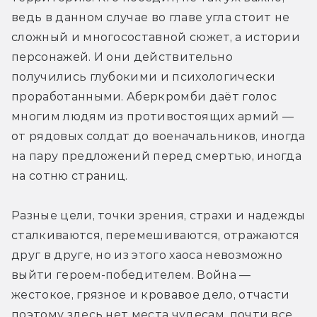
ведь в данном случае во главе угла стоит не 
сложный и многосоставной сюжет, а истории 
персонажей. И они действительно 
получились глубокими и психологически 
проработанными. Аберкромби даёт голос 
многим людям из противостоящих армий — 
от рядовых солдат до военачальников, иногда 
на пару предложений перед смертью, иногда 
на сотню страниц.
Разные цели, точки зрения, страхи и надежды 
сталкиваются, перемешиваются, отражаются 
друг в друге, но из этого хаоса невозможно 
выйти героем-победителем. Война — 
жестокое, грязное и кровавое дело, отчасти 
поэтому здесь нет места чудесам, почти все 