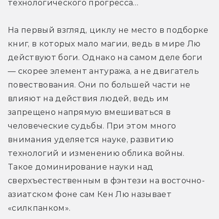
технологического прогресса…
На первый взгляд, циклу не место в подборке 
книг, в которых мало магии, ведь в мире Лю 
действуют боги. Однако на самом деле боги 
— скорее элемент антуража, а не двигатель 
повествования. Они по большей части не 
влияют на действия людей, ведь им 
запрещено напрямую вмешиваться в 
человеческие судьбы. При этом много 
внимания уделяется науке, развитию 
технологий и изменению облика войны. 
Такое доминирование науки над 
сверхъестественным в фэнтези на восточно-
азиатском фоне сам Кен Лю называет 
«силкпанком».