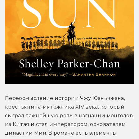
Переосмысление истории Чжу Юаньчжана, 
крестьянина-мятежника XIV века, который 
сыграл важнейшую роль в изгнании монголов 
из Китая и стал императором, основателем 
династии Мин. В романе есть элементы 