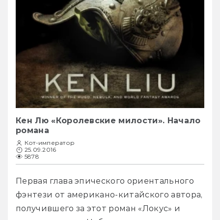
Кен Лю «Королевские милости». Начало
романа
Кот-император
25.09.2016
5878
Первая глава эпического ориентального 
фэнтези от американо-китайского автора, 
получившего за этот роман «Локус» и 