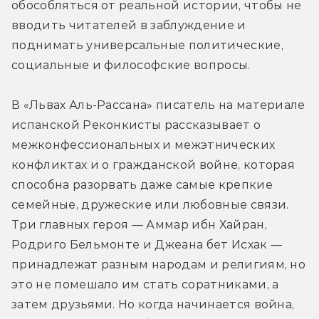
обособляться от реальной истории, чтобы не 
вводить читателей в заблуждение и 
поднимать универсальные политические, 
социальные и философские вопросы.
В «Львах Аль-Рассана» писатель на материале 
испанской Реконкисты рассказывает о 
межконфессиональных и межэтнических 
конфликтах и о гражданской войне, которая 
способна разорвать даже самые крепкие 
семейные, дружеские или любовные связи. 
Три главных героя — Аммар ибн Хайран, 
Родриго Бельмонте и Джеана бет Исхак — 
принадлежат разным народам и религиям, но 
это не помешало им стать соратниками, а 
затем друзьями. Но когда начинается война, 