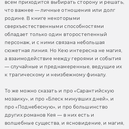
всем приходится выбирать сторону и решать, 
что важнее — личные отношения или долг 
родине. В книге некоторыми 
сверхъестественными способностями 
обладает только один второстепенный 
персонаж, и с ними связана небольшая 
сюжетная линия. Но Кею интересна не магия, 
а взаимодействие между героями и события 
— случайные и преднамеренные, ведущие их 
к трагическому и неизбежному финалу.
То же можно сказать и про «Сарантийскую 
мозаику», и про «Блеск минувших дней», и 
про «Поднебесную», и про большинство 
других романов Кея — в них есть и 
волшебные существа, и ясновидение, и магия, 