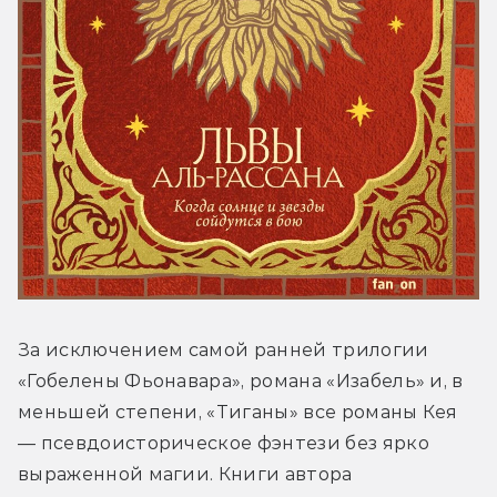
За исключением самой ранней трилогии 
«Гобелены Фьонавара», романа «Изабель» и, в 
меньшей степени, «Тиганы» все романы Кея 
— псевдоисторическое фэнтези без ярко 
выраженной магии. Книги автора 