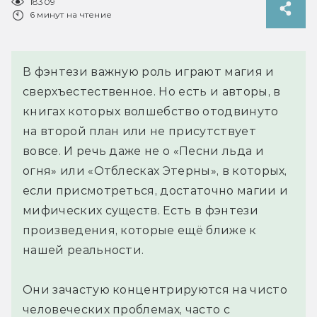
18309
6 минут на чтение
В фэнтези важную роль играют магия и
сверхъестественное. Но есть и авторы, в
книгах которых волшебство отодвинуто
на второй план или не присутствует
вовсе. И речь даже не о «Песни льда и
огня» или «Отблесках Этерны», в которых,
если присмотреться, достаточно магии и
мифических существ. Есть в фэнтези
произведения, которые ещё ближе к
нашей реальности.
Они зачастую концентрируются на чисто
человеческих проблемах, часто с