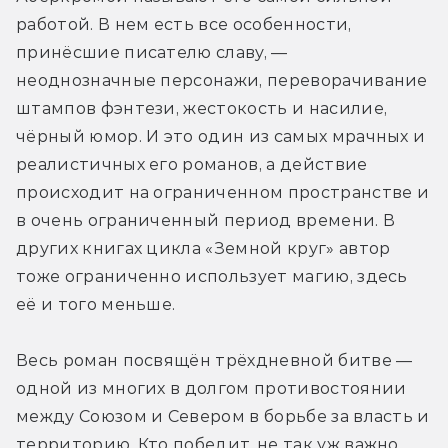
работой. В нем есть все особенности, 
принёсшие писателю славу, — 
неоднозначные персонажи, переворачивание 
штампов фэнтези, жестокость и насилие, 
чёрный юмор. И это один из самых мрачных и 
реалистичных его романов, а действие 
происходит на ограниченном пространстве и 
в очень ограниченный период времени. В 
других книгах цикла «Земной круг» автор 
тоже ограниченно использует магию, здесь 
её и того меньше.
Весь роман посвящён трёхдневной битве — 
одной из многих в долгом противостоянии 
между Союзом и Севером в борьбе за власть и 
территорию. Кто победит, не так уж важно, 