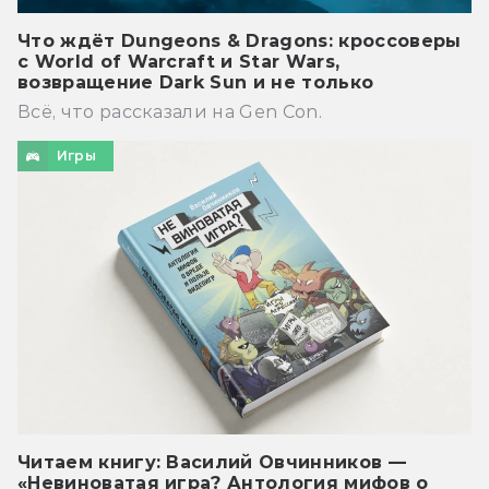
Что ждёт Dungeons & Dragons: кроссоверы
с World of Warcraft и Star Wars,
возвращение Dark Sun и не только
Всё, что рассказали на Gen Con.
Игры
Читаем книгу: Василий Овчинников —
«Невиноватая игра? Антология мифов о