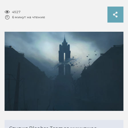
4927
6 минут на чтение