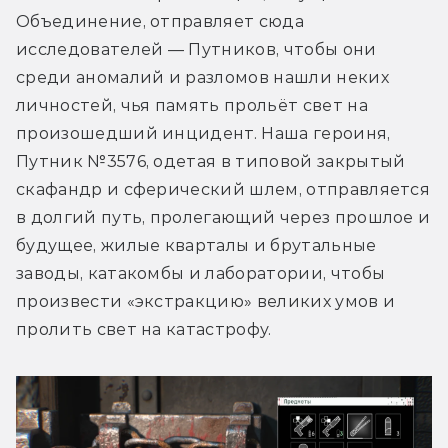
Объединение, отправляет сюда 
исследователей — Путников, чтобы они 
среди аномалий и разломов нашли неких 
личностей, чья память прольёт свет на 
произошедший инцидент. Наша героиня, 
Путник №3576, одетая в типовой закрытый 
скафандр и сферический шлем, отправляется 
в долгий путь, пролегающий через прошлое и 
будущее, жилые кварталы и брутальные 
заводы, катакомбы и лаборатории, чтобы 
произвести «экстракцию» великих умов и 
пролить свет на катастрофу.