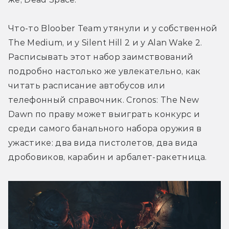
Что-то Bloober Team утянули и у собственной 
The Medium, и у Silent Hill 2 и у Alan Wake 2. 
Расписывать этот набор заимствований 
подробно настолько же увлекательно, как 
читать расписание автобусов или 
телефонный справочник. Cronos: The New 
Dawn по праву может выиграть конкурс и 
среди самого банального набора оружия в 
ужастике: два вида пистолетов, два вида 
дробовиков, карабин и арбалет-ракетница. 