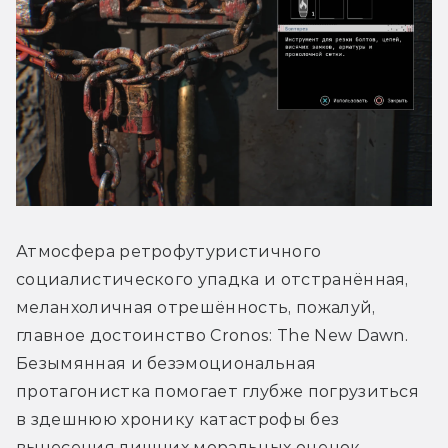
Атмосфера ретрофутуристичного 
социалистического упадка и отстранённая, 
меланхоличная отрешённость, пожалуй, 
главное достоинство Cronos: The New Dawn. 
Безымянная и безэмоциональная 
протагонистка помогает глубже погрузиться 
в здешнюю хронику катастрофы без 
вынесения лишних моральных оценок. 