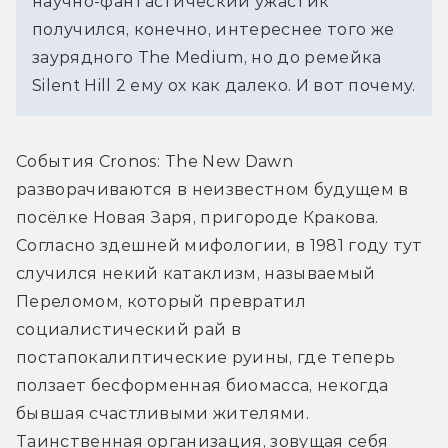
научно-фантастический ужастик 
получился, конечно, интереснее того же 
заурядного The Medium, но до ремейка 
Silent Hill 2 ему ох как далеко. И вот почему.
События Cronos: The New Dawn 
разворачиваются в неизвестном будущем в 
посёлке Новая Заря, пригороде Кракова. 
Согласно здешней мифологии, в 1981 году тут 
случился некий катаклизм, называемый 
Переломом, который превратил 
социалистический рай в 
постапокалиптические руины, где теперь 
ползает бесформенная биомасса, некогда 
бывшая счастливыми жителями. 
Таинственная организация, зовущая себя 