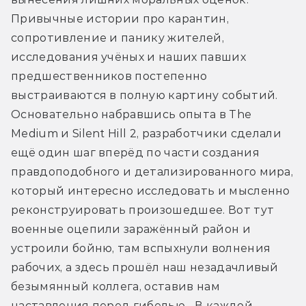
Привычные истории про карантин, 
сопротивление и панику жителей, 
исследования учёных и наших павших 
предшественников постепенно 
выстраиваются в полную картину событий. 
Основательно набравшись опыта в The 
Medium и Silent Hill 2, разработчики сделали 
ещё один шаг вперёд по части создания 
правдоподобного и детализированного мира, 
который интересно исследовать и мысленно 
реконструировать произошедшее. Вот тут 
военные оцепили заражённый район и 
устроили бойню, там вспыхнули волнения 
рабочих, а здесь прошёл наш незадачливый 
безымянный коллега, оставив нам 
наставления перед гибелью... В каждой 