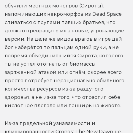
обучили местных монстров (Сироты), 
напоминающих некроморфов из Dead Space, 
сливаться с трупами павших братьев, что 
должно превращать их в новые, угрожающие 
версии. На деле же видов врагов в игре дай 
бог наберётся по пальцам одной руки, а не 
вовремя объединившийся Сирота, которого 
ты не успел отогнать от биомассы 
заряженной атакой или огнём, скорее всего, 
просто потребует нерационально обильного 
количества ресурсов из-за раздутого 
здоровья, а не из-за того, что отрастил себе 
кислотное плевало или панцирь на животе.
Из-за предельной узнаваемости и 
клишированности Cronos: The New Dawn не 