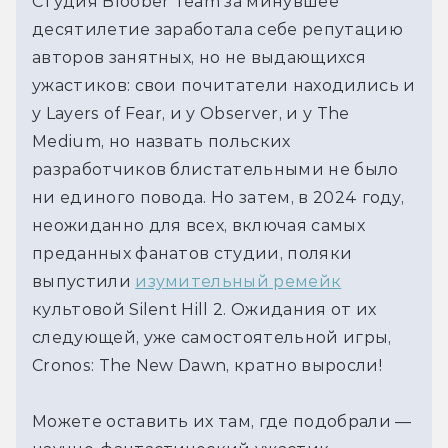
Студия Bloober Team за минувшее 
десятилетие заработала себе репутацию 
авторов занятных, но не выдающихся 
ужастиков: свои почитатели находились и 
у Layers of Fear, и у Observer, и у The 
Medium, но назвать польских 
разработчиков блистательными не было 
ни единого повода. Но затем, в 2024 году, 
неожиданно для всех, включая самых 
преданных фанатов студии, поляки 
выпустили 
изумительный ремейк
культовой Silent Hill 2. Ожидания от их 
следующей, уже самостоятельной игры, 
Cronos: The New Dawn, кратно выросли! 
Можете оставить их там, где подобрали — 