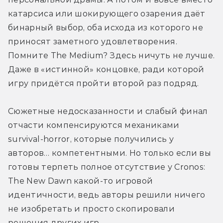
катарсиса или шокирующего озарения даёт 
бинарный выбор, оба исхода из которого не 
приносят заметного удовлетворения. 
Помните The Medium? Здесь ничуть не лучше. 
Даже в «истинной» концовке, ради которой 
игру придётся пройти второй раз подряд. 
Сюжетные недосказанности и слабый финал 
отчасти компенсируются механиками 
survival-horror, которые получились у 
авторов… компетентными. Но только если вы 
готовы терпеть полное отсутствие у Cronos: 
The New Dawn какой-то игровой 
идентичности, ведь авторы решили ничего 
не изобретать и просто скопировали 
решения других игр. 