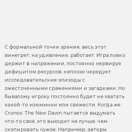
С формальной точки зрения, весь этот 
винегрет, на удивление, работает. Игра ловко 
держит в напряжении, постоянно нервируя 
дефицитом ресурсов, неплохо чередует 
исследовательские эпизоды с 
ожесточёнными сражениями и загадками. Но 
бывалому игроку постоянно будет не хватать 
какой-то изюминки или свежести. Когда же 
Cronos: The New Dawn пытается выдумать 
что-то своё, это выходит не лучше, чем 
скопировать чужое. Например, авторы 