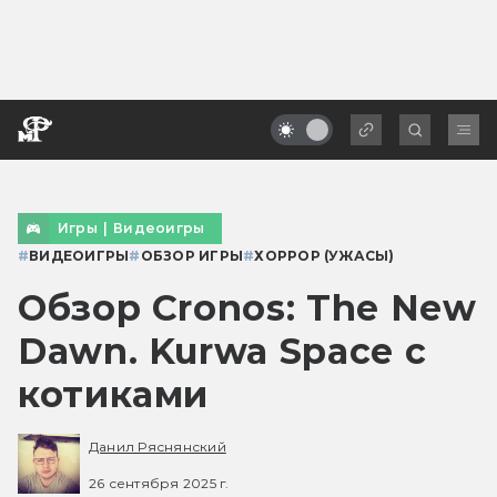
Игры
|
Видеоигры
#
ВИДЕОИГРЫ
#
ОБЗОР ИГРЫ
#
ХОРРОР (УЖАСЫ)
Обзор Cronos: The New
Dawn. Kurwa Space с
котиками
Данил Ряснянский
26 сентября 2025 г.