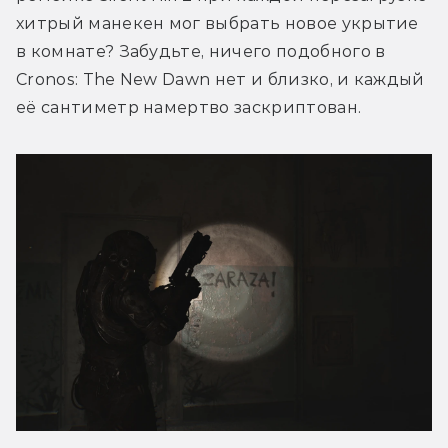
хитрый манекен мог выбрать новое укрытие 
в комнате? Забудьте, ничего подобного в 
Cronos: The New Dawn нет и близко, и каждый 
её сантиметр намертво заскриптован. 