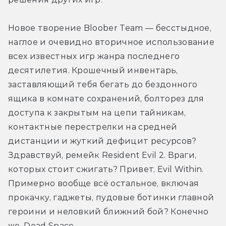
Новое творение Bloober Team — бесстыдное, 
наглое и очевидно вторичное использование 
всех известных игр жанра последнего 
десятилетия. Крошечный инвентарь, 
заставляющий тебя бегать до бездонного 
ящика в комнате сохранений, болторез для 
доступа к закрытым на цепи тайникам, 
контактные перестрелки на средней 
дистанции и жуткий дефицит ресурсов? 
Здравствуй, ремейк Resident Evil 2. Враги, 
которых стоит сжигать? Привет, Evil Within. 
Примерно вообще всё остальное, включая 
прокачку, гаджеты, пудовые ботинки главной 
героини и неловкий ближний бой? Конечно 
же, Dead Space. 