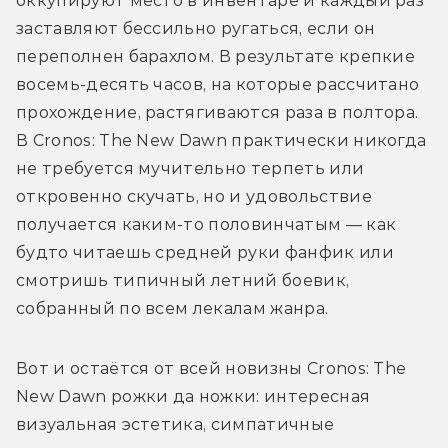
оккупируют место в инвентаре и каждый раз 
заставляют бессильно ругаться, если он 
переполнен барахлом. В результате крепкие 
восемь-десять часов, на которые рассчитано 
прохождение, растягиваются раза в полтора. 
В Cronos: The New Dawn практически никогда 
не требуется мучительно терпеть или 
откровенно скучать, но и удовольствие 
получается каким-то половинчатым — как 
будто читаешь средней руки фанфик или 
смотришь типичный летний боевик, 
собранный по всем лекалам жанра.
Вот и остаётся от всей новизны Cronos: The 
New Dawn рожки да ножки: интересная 
визуальная эстетика, симпатичные 