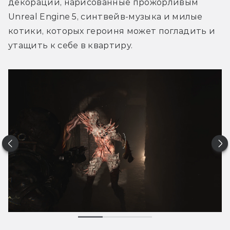
декорации, нарисованные прожорливым 
Unreal Engine 5, синтвейв-музыка и милые 
котики, которых героиня может погладить и 
утащить к себе в квартиру.