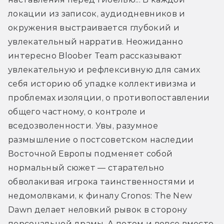
локации из записок, аудиодневников и 
окружения выстраивается глубокий и 
увлекательный нарратив. Неожиданно 
интересно Bloober Team рассказывают 
увлекательную и рефлексивную для самих 
себя историю об упадке коллективизма и 
проблемах изоляции, о противопоставлении 
общего частному, о контроле и 
вседозволенности. Увы, разумное 
размышление о постсоветском наследии 
Восточной Европы подменяет собой 
нормальный сюжет — старательно 
обволакивая игрока таинственностями и 
недомолвками, к финалу Cronos: The New 
Dawn делает неловкий рывок в сторону 
персональной драмы. А потом и вовсе вместо 