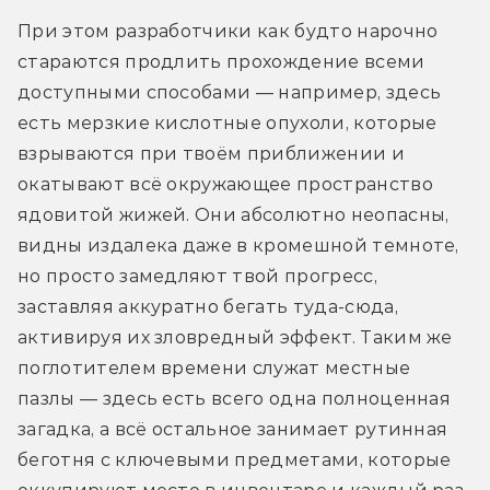
При этом разработчики как будто нарочно 
стараются продлить прохождение всеми 
доступными способами — например, здесь 
есть мерзкие кислотные опухоли, которые 
взрываются при твоём приближении и 
окатывают всё окружающее пространство 
ядовитой жижей. Они абсолютно неопасны, 
видны издалека даже в кромешной темноте, 
но просто замедляют твой прогресс, 
заставляя аккуратно бегать туда-сюда, 
активируя их зловредный эффект. Таким же 
поглотителем времени служат местные 
пазлы — здесь есть всего одна полноценная 
загадка, а всё остальное занимает рутинная 
беготня с ключевыми предметами, которые 