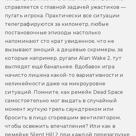
справляется с главной задачей ужастиков — 
пугать игрока. Практически все ситуации 
телеграфируются за километр, любые 
постановочные эпизоды настолько 
напоминают сто крат увиденное, что не 
вызывают эмоций, а дешёвые скримеры, за 
которые например, ругали Alan Wake 2, тут 
выглядят ещё банальнее. Вдобавок игра 
начисто лишена какой-то вариативности и 
нелинейности даже на микроуровне 
ситуаций. Помните, как ремейк Dead Space 
самостоятельно мог выдать в случайный 
момент жуткую трель саундтреком или 
бросить в лицо сгоревшим вентилятором, 
чтобы освежить впечатления? Или как в 
ремейке Silent Hill 2 при каждой перезагрузке 